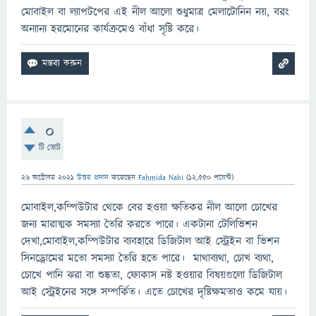
মোবাইল বা ল্যাপটপের এই নীল আলো শুধুমাত্র মেলাটোনিন নয়, বরং
অন্যান্য হরমোনের কার্যক্রমেও বাঁধা সৃষ্টি করে।
0
টি ভোট
26 অক্টোবর 2021
উত্তর প্রদান
করেছেন
Fahmida Nabi
(
12,550
পয়েন্ট)
মোবাইল,কম্পিউটার থেকে বের হওয়া ক্ষতিকর নীল আলো চোখের
জন্য মারাত্মক সমস্যা তৈরি করতে পারে। একটানা টেলিভিশন
দেখা,মোবাইল,কম্পিউটার ব্যবহারে ডিজিটাল আই স্ট্রেইন বা ভিশন
সিনড্রোমের মতো সমস্যা তৈরি হতে পারে। মাথাব্যথা, চোখ ব্যথা,
চোখে পানি ঝরা বা শুষ্কতা, ফোকাস নষ্ট হওয়ার বিষয়গুলো ডিজিটাল
আই স্ট্রেইনের সঙ্গে সম্পর্কিত। এতে চোখের দৃষ্টিক্ষমতাও কমে যায়।