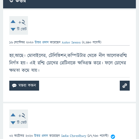
3
উত্তর
+2
টি ভোট
16 সেপ্টেম্বর 2020
উত্তর প্রদান
করেছেন
Antor Sawon
(
2,690
পয়েন্ট)
হ্যা,আছে। মোবাইলের, টেলিভিশন,কম্পিউটার থেকে নীল আলোকরশ্মি
নির্গত হয়। এই রশ্মি চোখের রেটিনাকে ক্ষতিগ্রস্ত করে। ফলে চোখের
ক্ষমতা কমে যায়।
+2
টি ভোট
02 অক্টোবর 2020
উত্তর প্রদান
করেছেন
Sadia Chowdhury
(
17,760
পয়েন্ট)