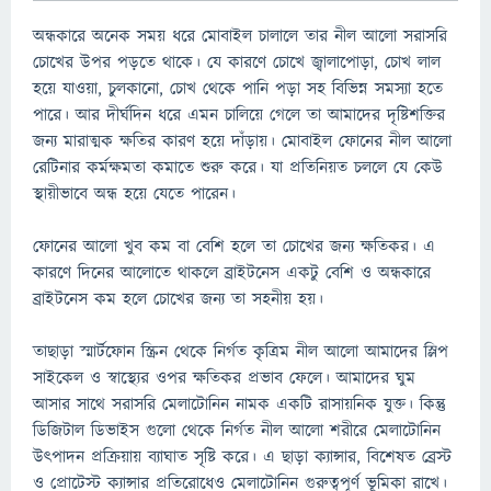
অন্ধকারে অনেক সময় ধরে মোবাইল চালালে তার নীল আলো সরাসরি
চোখের উপর পড়তে থাকে। যে কারণে চোখে জ্বালাপোড়া, চোখ লাল
হয়ে যাওয়া, চুলকানো, চোখ থেকে পানি পড়া সহ বিভিন্ন সমস্যা হতে
পারে। আর দীর্ঘদিন ধরে এমন চালিয়ে গেলে তা আমাদের দৃষ্টিশক্তির
জন্য মারাত্মক ক্ষতির কারণ হয়ে দাঁড়ায়। মোবাইল ফোনের নীল আলো
রেটিনার কর্মক্ষমতা কমাতে শুরু করে। যা প্রতিনিয়ত চললে যে কেউ
স্থায়ীভাবে অন্ধ হয়ে যেতে পারেন।
ফোনের আলো খুব কম বা বেশি হলে তা চোখের জন্য ক্ষতিকর। এ
কারণে দিনের আলোতে থাকলে ব্রাইটনেস একটু বেশি ও অন্ধকারে
ব্রাইটনেস কম হলে চোখের জন্য তা সহনীয় হয়।
তাছাড়া স্মার্টফোন স্ক্রিন থেকে নির্গত কৃত্রিম নীল আলো আমাদের স্লিপ
সাইকেল ও স্বাস্থ্যের ওপর ক্ষতিকর প্রভাব ফেলে। আমাদের ঘুম
আসার সাথে সরাসরি মেলাটোনিন নামক একটি রাসায়নিক যুক্ত। কিন্তু
ডিজিটাল ডিভাইস গুলো থেকে নির্গত নীল আলো শরীরে মেলাটোনিন
উৎপাদন প্রক্রিয়ায় ব্যাঘাত সৃষ্টি করে। এ ছাড়া ক্যান্সার, বিশেষত ব্রেস্ট
ও প্রোটেস্ট ক্যান্সার প্রতিরোধেও মেলাটোনিন গুরুত্বপূর্ণ ভূমিকা রাখে।