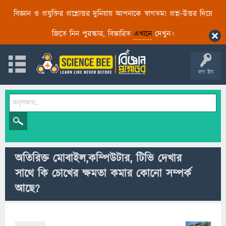
বিজ্ঞান ও প্রযুক্তির প্রশ্নোত্তর দুনিয়ায় আপনাকে স্বাগতম! প্রশ্ন-উত্তর দিয়ে
জিতে নিন পুরস্কার, বিস্তারিত
এখানে
দেখুন।
লগ ইন
অতিরিক্ত মোবাইল,কম্পিউটার, টিভি দেখার
সাথে কি চোখের ক্ষমতা কমার কোনো সম্পর্ক
আছে?