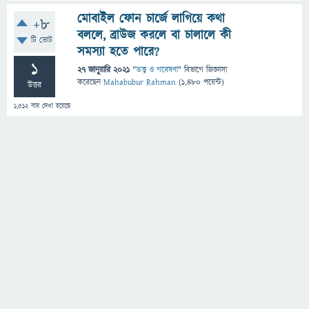
মোবাইল ফোন চার্জে লাগিয়ে কথা
+8
বললে, ব্রাউজ করলে বা চালালে কী
টি ভোট
সমস্যা হতে পারে?
1
27 জানুয়ারি 2021
"
তত্ত্ব ও গবেষণা
" বিভাগে
জিজ্ঞাসা
করেছেন
Mahabubur Rahman
(
1,480
পয়েন্ট)
উত্তর
1,512
বার দেখা হয়েছে