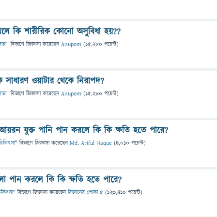
খেলে কি শারীরিক কোনো অসুবিধা হয়??
লতা
" বিভাগে
জিজ্ঞাসা
করেছেন
Anupom
(
15,280
পয়েন্ট)
ি সাধারণ ওয়াটার থেকে নিরাপদ?
লতা
" বিভাগে
জিজ্ঞাসা
করেছেন
Anupom
(
15,280
পয়েন্ট)
 আয়রন যুক্ত পানি পান করলে কি কি ক্ষতি হতে পারে?
ও চিকিৎসা
" বিভাগে
জিজ্ঞাসা
করেছেন
Md. Ariful Haque
(
4,010
পয়েন্ট)
লা পান করলে কি কি ক্ষতি হতে পারে?
 চিকিৎসা
" বিভাগে
জিজ্ঞাসা
করেছেন
বিজ্ঞানের পোকা ৫
(
123,410
পয়েন্ট)