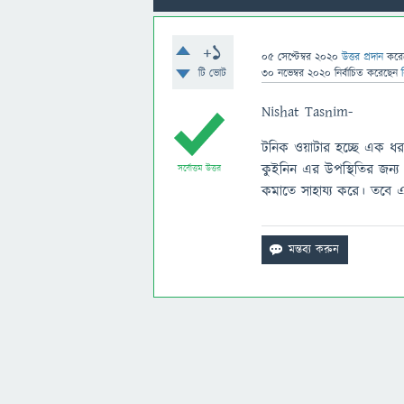
+1
05 সেপ্টেম্বর 2020
উত্তর প্রদান
করে
টি ভোট
30 নভেম্বর 2020
নির্বাচিত
করেছেন
Nishat Tasnim-
টনিক ওয়াটার হচ্ছে এক ধরন
কুইনিন এর উপস্থিতির জন্য
সর্বোত্তম উত্তর
কমাতে সাহায্য করে। তবে এ