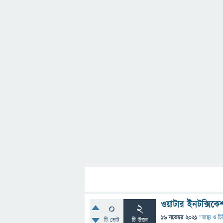
ওয়াটার ইনটক্সিকে
0
2
16 নভেম্বর 2021
"
স্বাস্থ্য ও 
টি ভোট
টি উত্তর