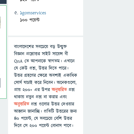
1gomservices
100 পয়েন্ট
বাংলাদেশের সবচেয়ে বড় উন্মুক্ত
বিজ্ঞান প্রশ্নোত্তর সাইট সায়েন্স বী
QnA তে আপনাকে স্বাগতম। এখানে
যে কেউ প্রশ্ন, উত্তর দিতে পারে।
উত্তর গ্রহণের ক্ষেত্রে অবশ্যই একাধিক
সোর্স যাচাই করে নিবেন। অনেকগুলো,
প্রায় ২০০+ এর উপর
অনুত্তরিত
প্রশ্ন
থাকায় নতুন প্রশ্ন না করার এবং
অনুত্তরিত
প্রশ্ন গুলোর উত্তর দেওয়ার
আহ্বান জানাচ্ছি। প্রতিটি উত্তরের জন্য
৪০ পয়েন্ট, যে সবচেয়ে বেশি উত্তর
দিবে সে ২০০ পয়েন্ট বোনাস পাবে।