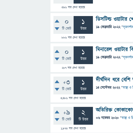
396
বার দেখা হয়েছে
ডিসটিল্ড ওয়াটার 
0
1
19 ফেব্রুয়ারি 2022
"
সৃজনশী
টি ভোট
উত্তর
886
বার দেখা হয়েছে
মিনারেল ওয়াটার ক
0
1
19 ফেব্রুয়ারি 2022
"
সৃজনশী
টি ভোট
উত্তর
287
বার দেখা হয়েছে
দীর্ঘদিন ধরে বেশি
+3
1
14 সেপ্টেম্বর 2022
"
স্বাস্থ্য 
টি ভোট
উত্তর
4,486
বার দেখা হয়েছে
অতিরিক্ত কোকাকো
+9
2
06 নভেম্বর 2020
"
স্বাস্থ্য ও
টি ভোট
টি উত্তর
1,973
বার দেখা হয়েছে