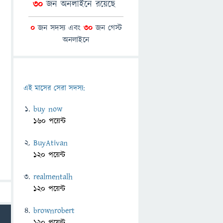
30
জন অনলাইনে রয়েছে
0
জন সদস্য এবং
30
জন গেস্ট
অনলাইনে
এই মাসের সেরা সদস্য:
buy now
160 পয়েন্ট
BuyAtivan
120 পয়েন্ট
realmentalh
120 পয়েন্ট
brownrobert
120 পয়েন্ট