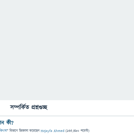
সম্পর্কিত প্রশ্নগুচ্ছ
শন কী?
চিকিৎসা
" বিভাগে
জিজ্ঞাসা
করেছেন
Hojayfa Ahmed
(
135,490
পয়েন্ট)