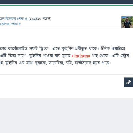
ছেন
বিজ্ঞানের পোকা ৫
(
123,410
পয়েন্ট)
বিজ্ঞানের পোকা ৫
ের কার্বোনেটেড সফট ড্রিংক। এতে কুইনিন দ্রবীভূত থাকে। টনিক ওয়াটারে
 এটি তিতা লাগে। কুইনিন পাওয়া যায় মূলত
cinchona
গাছ থেকে। এটি স্ট্রেস
ই কুইনিন এর মাথা ঘুরানো, ডায়েরিয়া, বমি, নার্ভাসনেস হতে পারে।