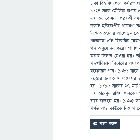
ঢাকা বিশ্ববিদ্যালয়ে কর্মর
১৯২৪ সালে মৌলিক কণার এক 
নাম হয় বোসন। পরবর্তী সময়
জুলাই ইউরোপীয় গবেষণা সংস্থ
নিশ্চিত হওয়ার আলোড়ন তোল
খ্যাতনামা এই বিজ্ঞানীর স্ম
পদ অনুমোদন করে। পদার্থবি
করার সিদ্ধান্ত নেওয়া হয়। ত
পদার্থবিজ্ঞান বিভাগের অধ
মনোনয়ন পান। ১৯৮১ সালে মৃ
বছরের জন্য বোস প্রফেসর 
হয়। ১৯৮৯ সালের ২৭ মার্চ
এম হারুনুর রশিদ খানকে। 
বছর বাড়ানো হয়। ১৯৯৫ সা
পর্যন্ত আর কাউকে নিয়োগ দ