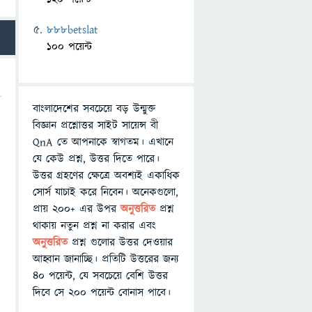
888betslat
100 পয়েন্ট
বাংলাদেশের সবচেয়ে বড় উন্মুক্ত
বিজ্ঞান প্রশ্নোত্তর সাইট সায়েন্স বী
QnA তে আপনাকে স্বাগতম। এখানে
যে কেউ প্রশ্ন, উত্তর দিতে পারে।
উত্তর গ্রহণের ক্ষেত্রে অবশ্যই একাধিক
সোর্স যাচাই করে নিবেন। অনেকগুলো,
প্রায় ২০০+ এর উপর
অনুত্তরিত
প্রশ্ন
থাকায় নতুন প্রশ্ন না করার এবং
অনুত্তরিত
প্রশ্ন গুলোর উত্তর দেওয়ার
আহ্বান জানাচ্ছি। প্রতিটি উত্তরের জন্য
৪০ পয়েন্ট, যে সবচেয়ে বেশি উত্তর
দিবে সে ২০০ পয়েন্ট বোনাস পাবে।