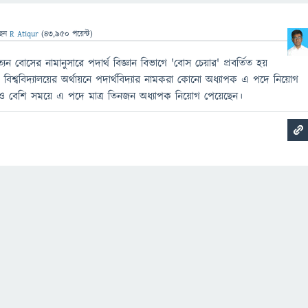
ছেন
R Atiqur
(
43,950
পয়েন্ট)
্যেন বোসের নামানুসারে পদার্থ বিজ্ঞান বিভাগে 'বোস চেয়ার' প্রবর্তিত হয়
 বিশ্ববিদ্যালয়ের অর্থায়নে পদার্থবিদ্যার নামকরা কোনো অধ্যাপক এ পদে নিয়োগ
ও বেশি সময়ে এ পদে মাত্র তিনজন অধ্যাপক নিয়োগ পেয়েছেন।