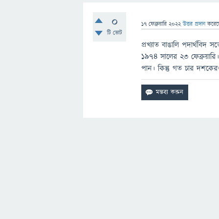
0
17 ফেব্রুয়ারি 2022
উত্তর প্রদান
করে
টি ভোট
প্রখ্যাত বাঙালি পদার্থবিদ সত
১৯৭৪ সালের ২৩ ফেব্রুয়ারি।
পান। কিন্তু গত চার দশকের