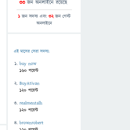
33
জন অনলাইনে রয়েছে
1
জন সদস্য এবং
32
জন গেস্ট
অনলাইনে
এই মাসের সেরা সদস্য:
buy now
160 পয়েন্ট
BuyAtivan
120 পয়েন্ট
realmentalh
120 পয়েন্ট
brownrobert
120 পয়েন্ট