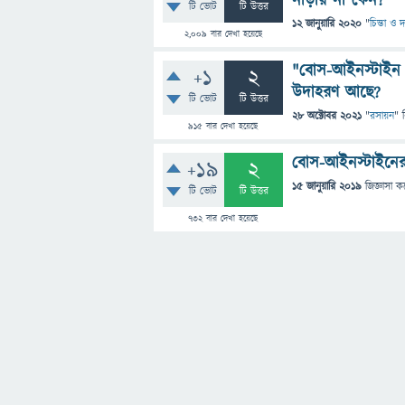
নাড়ায় না কেন?
টি ভোট
টি উত্তর
12 জানুয়ারি 2020
"
চিন্তা ও দ
2,009
বার দেখা হয়েছে
"বোস-আইনস্টাইন ক
+1
2
উদাহরণ আছে?
টি ভোট
টি উত্তর
28 অক্টোবর 2021
"
রসায়ন
" 
915
বার দেখা হয়েছে
বোস-আইনস্টাইনে
+19
2
15 জানুয়ারি 2019
জিজ্ঞাসা
ক
টি ভোট
টি উত্তর
732
বার দেখা হয়েছে