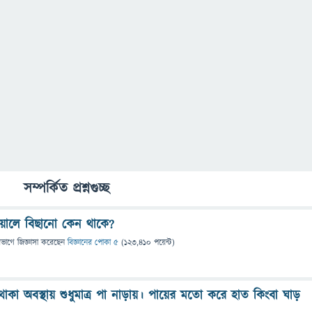
সম্পর্কিত প্রশ্নগুচ্ছ
য়ালে বিছানো কেন থাকে?
িভাগে
জিজ্ঞাসা
করেছেন
বিজ্ঞানের পোকা ৫
(
123,410
পয়েন্ট)
থাকা অবস্থায় শুধুমাত্র পা নাড়ায়। পায়ের মতো করে হাত কিংবা ঘাড়