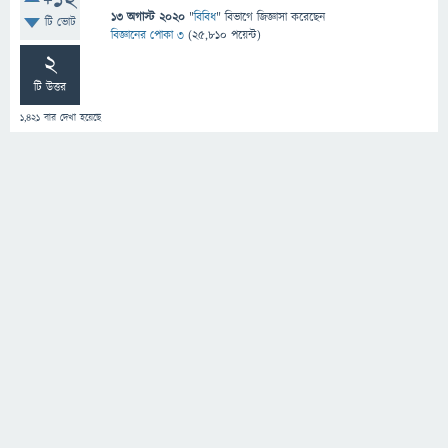
+12
13 অগাস্ট 2020
"
বিবিধ
" বিভাগে
জিজ্ঞাসা
করেছেন
টি ভোট
বিজ্ঞানের পোকা ৩
(
25,810
পয়েন্ট)
2
টি উত্তর
1,421
বার দেখা হয়েছে