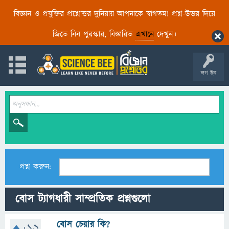
বিজ্ঞান ও প্রযুক্তির প্রশ্নোত্তর দুনিয়ায় আপনাকে স্বাগতম! প্রশ্ন-উত্তর দিয়ে
জিতে নিন পুরস্কার, বিস্তারিত
এখানে
দেখুন।
লগ ইন
প্রশ্ন করুন:
বোস ট্যাগধারী সাম্প্রতিক প্রশ্নগুলো
বোস চেয়ার কি?