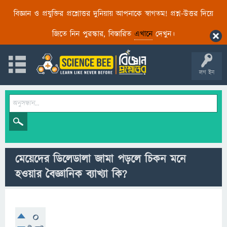
বিজ্ঞান ও প্রযুক্তির প্রশ্নোত্তর দুনিয়ায় আপনাকে স্বাগতম! প্রশ্ন-উত্তর দিয়ে
জিতে নিন পুরস্কার, বিস্তারিত
এখানে
দেখুন।
লগ ইন
মেয়েদের ডিলেডালা জামা পড়লে চিকন মনে
হওয়ার বৈজ্ঞানিক ব্যাখ্যা কি?
0