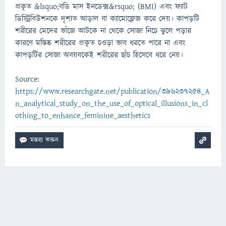
প্রকৃত &lsquo;বডি মাস ইনডেক্স&rsquo; (BMI) এবং ফ্যাট
ডিস্ট্রিবিউশনকে দৃশ্যত আড়াল বা ক্যামোফ্লেজ করে দেয়। কাপড়টি
শরীরের মেদের ভাঁজে আটকে না থেকে সোজা নিচে ঝুলে পড়ার
কারণে মস্তিষ্ক শরীরের প্রকৃত চওড়া ভাব ধরতে পারে না এবং
কাপড়টির সোজা অবয়বকেই শরীরের ছাঁচ হিসেবে ধরে নেয়।
Source:
https://www.researchgate.net/publication/396237254_A
n_analytical_study_on_the_use_of_optical_illusions_in_cl
othing_to_enhance_feminine_aesthetics