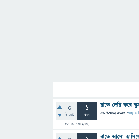
রাতে দেরি করে ঘুমা
0
1
06 ডিসেম্বর 2023
"
স্বাস্থ্য 
টি ভোট
উত্তর
510
বার দেখা হয়েছে
রাতে আলো জ্বালিয়