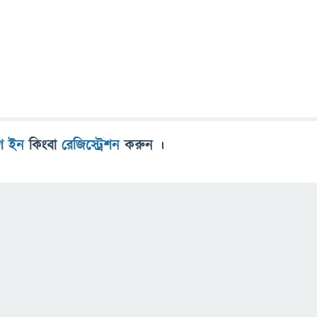
গ ইন
কিংবা
রেজিস্ট্রেশন
করুন ।