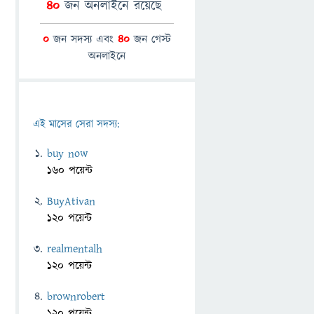
40
জন অনলাইনে রয়েছে
0
জন সদস্য এবং
40
জন গেস্ট
অনলাইনে
এই মাসের সেরা সদস্য:
buy now
160 পয়েন্ট
BuyAtivan
120 পয়েন্ট
realmentalh
120 পয়েন্ট
brownrobert
120 পয়েন্ট