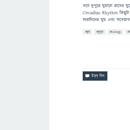
তবে দুপুরে ঘুমালে রাতের 
Circadian Rhythm কিছুটা
সারাদিনের ঘুম এবং সতেজতা
#ঘুম
#দুপুর
#biology
#