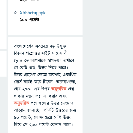
99bbetapppk
100 পয়েন্ট
বাংলাদেশের সবচেয়ে বড় উন্মুক্ত
বিজ্ঞান প্রশ্নোত্তর সাইট সায়েন্স বী
QnA তে আপনাকে স্বাগতম। এখানে
যে কেউ প্রশ্ন, উত্তর দিতে পারে।
উত্তর গ্রহণের ক্ষেত্রে অবশ্যই একাধিক
সোর্স যাচাই করে নিবেন। অনেকগুলো,
প্রায় ২০০+ এর উপর
অনুত্তরিত
প্রশ্ন
থাকায় নতুন প্রশ্ন না করার এবং
অনুত্তরিত
প্রশ্ন গুলোর উত্তর দেওয়ার
আহ্বান জানাচ্ছি। প্রতিটি উত্তরের জন্য
৪০ পয়েন্ট, যে সবচেয়ে বেশি উত্তর
দিবে সে ২০০ পয়েন্ট বোনাস পাবে।