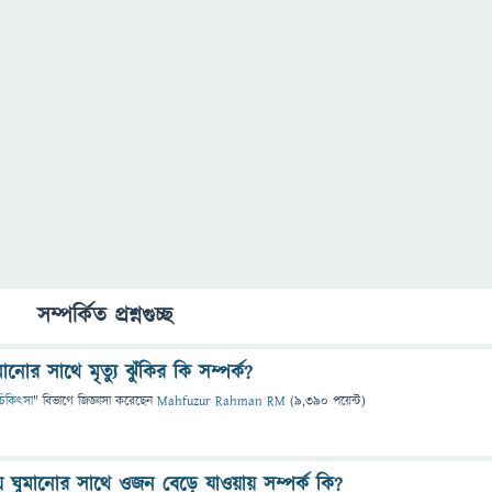
সম্পর্কিত প্রশ্নগুচ্ছ
নোর সাথে মৃত্যু ঝুঁকির কি সম্পর্ক?
ও চিকিৎসা
" বিভাগে
জিজ্ঞাসা
করেছেন
Mahfuzur Rahman RM
(
9,390
পয়েন্ট)
ে ঘুমানোর সাথে ওজন বেড়ে যাওয়ায় সম্পর্ক কি?