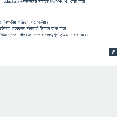
reductase এনজাইমের সাহায্যে NADPH+H+ তৈরি করে।
পাকীয় প্রক্রিয়ায় প্রয়োজনীয়।
্রিয়ায় ইলেকট্রন দানকারী হিসেবে কাজ করে।
ক্সিডেন্ট প্রতিরক্ষা ব্যবস্থায় গুরুত্বপূর্ণ ভূমিকা পালন করে।