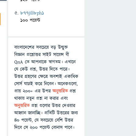
877jili8ph1
100 পয়েন্ট
বাংলাদেশের সবচেয়ে বড় উন্মুক্ত
বিজ্ঞান প্রশ্নোত্তর সাইট সায়েন্স বী
QnA তে আপনাকে স্বাগতম। এখানে
যে কেউ প্রশ্ন, উত্তর দিতে পারে।
উত্তর গ্রহণের ক্ষেত্রে অবশ্যই একাধিক
সোর্স যাচাই করে নিবেন। অনেকগুলো,
প্রায় ২০০+ এর উপর
অনুত্তরিত
প্রশ্ন
থাকায় নতুন প্রশ্ন না করার এবং
অনুত্তরিত
প্রশ্ন গুলোর উত্তর দেওয়ার
আহ্বান জানাচ্ছি। প্রতিটি উত্তরের জন্য
৪০ পয়েন্ট, যে সবচেয়ে বেশি উত্তর
দিবে সে ২০০ পয়েন্ট বোনাস পাবে।