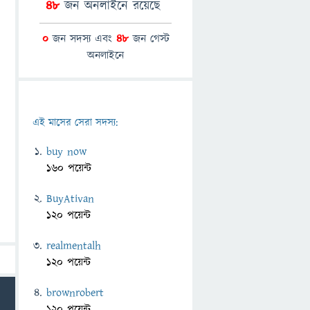
48
জন অনলাইনে রয়েছে
0
জন সদস্য এবং
48
জন গেস্ট
অনলাইনে
এই মাসের সেরা সদস্য:
buy now
160 পয়েন্ট
BuyAtivan
120 পয়েন্ট
realmentalh
120 পয়েন্ট
brownrobert
120 পয়েন্ট