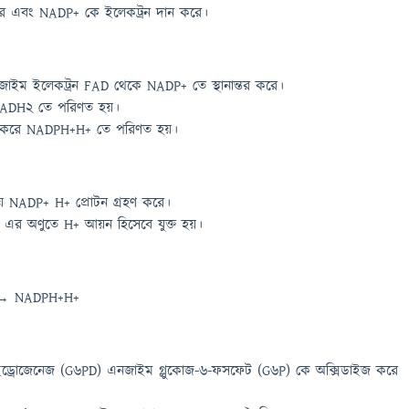
রে এবং NADP+ কে ইলেকট্রন দান করে।
ইম ইলেকট্রন FAD থেকে NADP+ তে স্থানান্তর করে।
 FADH2 তে পরিণত হয়।
ণ করে NADPH+H+ তে পরিণত হয়।
 NADP+ H+ প্রোটন গ্রহণ করে।
র অণুতে H+ আয়ন হিসেবে যুক্ত হয়।
 → NADPH+H+
ইড্রোজেনেজ (G6PD) এনজাইম গ্লুকোজ-6-ফসফেট (G6P) কে অক্সিডাইজ করে
।