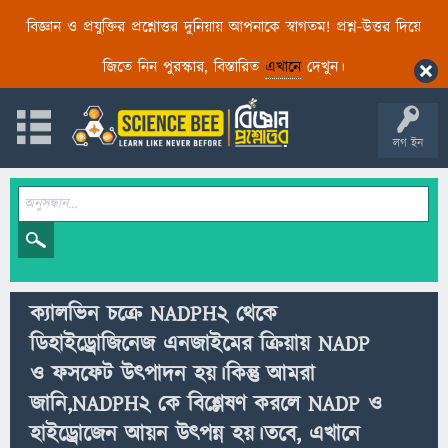
বিজ্ঞান ও প্রযুক্তির প্রশ্নোত্তর দুনিয়ায় আপনাকে স্বাগতম! প্রশ্ন-উত্তর দিয়ে
জিতে নিন পুরস্কার, বিস্তারিত
এখানে
দেখুন।
লগ ইন
ক্যালভিন চক্রে NADPH2 থেকে
ডিহাইড্রোজিনেজ এনজাইমের ক্রিয়ায় NADP
ও ফসফেট উত্পাদন হয়।কিন্তু আমরা
জানি,NADPH2 কে বিশ্লেষণ করলে NADP ও
হাইড্রোজেন আয়ন উত্পন্ন হয়।তবে, এখানে