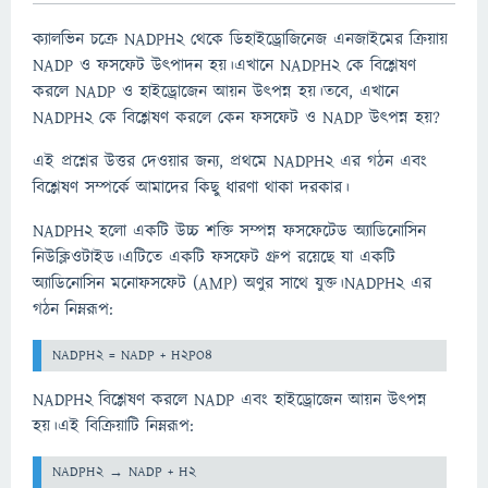
ক্যালভিন চক্রে NADPH2 থেকে ডিহাইড্রোজিনেজ এনজাইমের ক্রিয়ায়
NADP ও ফসফেট উৎপাদন হয়।এখানে NADPH2 কে বিশ্লেষণ
করলে NADP ও হাইড্রোজেন আয়ন উত্পন্ন হয়।তবে, এখানে
NADPH2 কে বিশ্লেষণ করলে কেন ফসফেট ও NADP উত্পন্ন হয়?
এই প্রশ্নের উত্তর দেওয়ার জন্য, প্রথমে NADPH2 এর গঠন এবং
বিশ্লেষণ সম্পর্কে আমাদের কিছু ধারণা থাকা দরকার।
NADPH2 হলো একটি উচ্চ শক্তি সম্পন্ন ফসফেটেড অ্যাডিনোসিন
নিউক্লিওটাইড।এটিতে একটি ফসফেট গ্রুপ রয়েছে যা একটি
অ্যাডিনোসিন মনোফসফেট (AMP) অণুর সাথে যুক্ত।NADPH2 এর
গঠন নিম্নরূপ:
NADPH2 বিশ্লেষণ করলে NADP এবং হাইড্রোজেন আয়ন উৎপন্ন
হয়।এই বিক্রিয়াটি নিম্নরূপ: