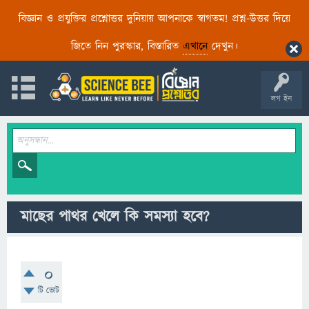
বিজ্ঞান ও প্রযুক্তির প্রশ্নোত্তর দুনিয়ায় আপনাকে স্বাগতম! প্রশ্ন-উত্তর দিয়ে
জিতে নিন পুরস্কার, বিস্তারিত
এখানে
দেখুন।
লগ ইন
মাছের পাথর খেলে কি সমস্যা হবে?
0
টি ভোট