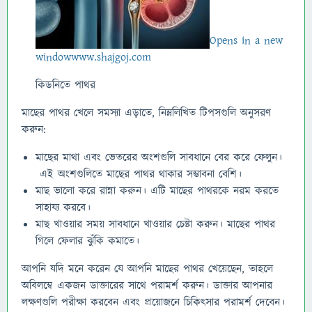
Opens in a new
window
www.shajgoj.com
কিডনিতে পাথর
মাছের পাথর খেলে সমস্যা এড়াতে, নিম্নলিখিত টিপসগুলি অনুসরণ
করুন:
মাছের মাথা এবং ভেতরের অংশগুলি সাবধানে বের করে ফেলুন।
এই অংশগুলিতে মাছের পাথর থাকার সম্ভাবনা বেশি।
মাছ ভালো করে রান্না করুন। এটি মাছের পাথরকে নরম করতে
সাহায্য করবে।
মাছ খাওয়ার সময় সাবধানে খাওয়ার চেষ্টা করুন। মাছের পাথর
গিলে ফেলার ঝুঁকি কমাতে।
আপনি যদি মনে করেন যে আপনি মাছের পাথর খেয়েছেন, তাহলে
অবিলম্বে একজন ডাক্তারের সাথে পরামর্শ করুন। ডাক্তার আপনার
লক্ষণগুলি পরীক্ষা করবেন এবং প্রয়োজনে চিকিৎসার পরামর্শ দেবেন।