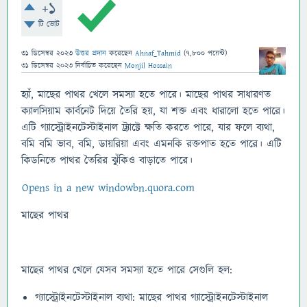
+1
টি ভোট
31 ডিসেম্বর 2023
উত্তর প্রদান
করেছেন
Ahnaf_Tahmid
(
7,800
পয়েন্ট)
31 ডিসেম্বর 2023
নির্বাচিত
করেছেন
Monjil Hossain
হ্যাঁ, মাছের পাথর খেলে সমস্যা হতে পারে। মাছের পাথর সাধারণত
ক্যালসিয়াম কার্বনেট দিয়ে তৈরি হয়, যা শক্ত এবং ধারালো হতে পারে।
এটি গ্যাস্ট্রোইনটেস্টাইনাল ট্র্যাক্টে ক্ষতি করতে পারে, যার ফলে ব্যথা,
বমি বমি ভাব, বমি, ডায়রিয়া এবং এমনকি রক্তপাত হতে পারে। এটি
কিডনিতে পাথর তৈরির ঝুঁকিও বাড়াতে পারে।
Opens in a new window
bn.quora.com
মাছের পাথর
মাছের পাথর খেলে যেসব সমস্যা হতে পারে সেগুলি হল:
গ্যাস্ট্রোইনটেস্টাইনাল ব্যথা: মাছের পাথর গ্যাস্ট্রোইনটেস্টাইনাল