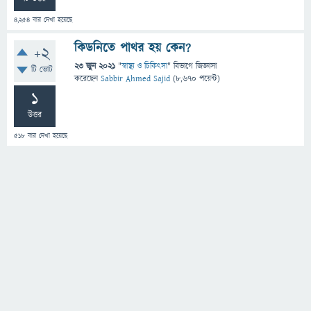
4,254
বার দেখা হয়েছে
কিডনিতে পাথর হয় কেন?
+2
23 জুন 2021
"
স্বাস্থ্য ও চিকিৎসা
" বিভাগে
জিজ্ঞাসা
টি ভোট
করেছেন
Sabbir Ahmed Sajid
(
8,670
পয়েন্ট)
1
উত্তর
518
বার দেখা হয়েছে