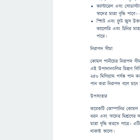
ক্যান্টারেল এবং সোডাস্ট
স্বাদের মাত্রা বৃদ্ধি পাবে
স্প্রিট এবং ফ্রুট জুস 
ক্যালোরি এবং চিনির মাত্
পারে।
নিরাপদ সীমা
কোমল পানীয়ের নিরাপদ সীম
এই উপাদানগুলির মিশ্রণ বিভ
২৫০ মিলিগ্রাম পর্যন্ত পান 
পান করা নিরাপদ বলে মনে 
উপসংহার
কয়েকটি কোম্পানির কোমল প
ধরন এবং তাদের মিশ্রণের অন
মাত্রা বৃদ্ধি করতে পারে। এট
থাকাই ভালো।