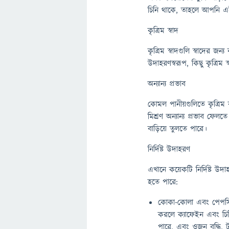
চিনি থাকে, তাহলে আপনি এই
কৃত্রিম স্বাদ
কৃত্রিম স্বাদগুলি স্বাদের জন্
উদাহরণস্বরূপ, কিছু কৃত্রিম স্
অন্যান্য প্রভাব
কোমল পানীয়গুলিতে কৃত্রি
মিশ্রণ অন্যান্য প্রভাব ফেল
বাড়িয়ে তুলতে পারে।
নির্দিষ্ট উদাহরণ
এখানে কয়েকটি নির্দিষ্ট উ
হতে পারে:
কোকা-কোলা এবং পেপসি উ
করলে ক্যাফেইন এবং চিনির
পারে, এবং ওজন বৃদ্ধি, 