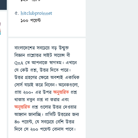
hitclubproinnet
100 পয়েন্ট
বাংলাদেশের সবচেয়ে বড় উন্মুক্ত
বিজ্ঞান প্রশ্নোত্তর সাইট সায়েন্স বী
QnA তে আপনাকে স্বাগতম। এখানে
যে কেউ প্রশ্ন, উত্তর দিতে পারে।
উত্তর গ্রহণের ক্ষেত্রে অবশ্যই একাধিক
সোর্স যাচাই করে নিবেন। অনেকগুলো,
প্রায় ২০০+ এর উপর
অনুত্তরিত
প্রশ্ন
থাকায় নতুন প্রশ্ন না করার এবং
অনুত্তরিত
প্রশ্ন গুলোর উত্তর দেওয়ার
আহ্বান জানাচ্ছি। প্রতিটি উত্তরের জন্য
৪০ পয়েন্ট, যে সবচেয়ে বেশি উত্তর
দিবে সে ২০০ পয়েন্ট বোনাস পাবে।