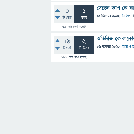
সেভেন আপ কে আবি
0
1
13 ডিসেম্বর 2022
"
বিবিধ
" ব
টি ভোট
উত্তর
367
বার দেখা হয়েছে
অতিরিক্ত কোকাকো
+9
2
06 নভেম্বর 2020
"
স্বাস্থ্য ও
টি ভোট
টি উত্তর
1,973
বার দেখা হয়েছে