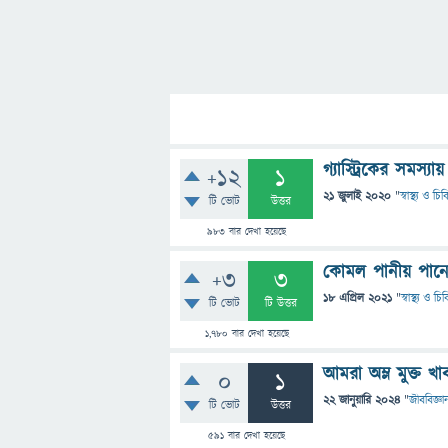
গ্যাস্ট্রিকের সম
+12
1
21 জুলাই 2020
"
স্বাস্থ্য ও চ
টি ভোট
উত্তর
983
বার দেখা হয়েছে
কোমল পানীয় পানে
+3
3
18 এপ্রিল 2021
"
স্বাস্থ্য ও চ
টি ভোট
টি উত্তর
1,780
বার দেখা হয়েছে
আমরা অম্ল মুক্ত 
0
1
22 জানুয়ারি 2024
"
জীববিজ্ঞা
টি ভোট
উত্তর
591
বার দেখা হয়েছে