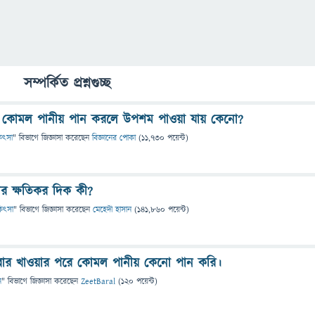
সম্পর্কিত প্রশ্নগুচ্ছ
স্যায় কোমল পানীয় পান করলে উপশম পাওয়া যায় কেনো?
িকিৎসা
" বিভাগে
জিজ্ঞাসা
করেছেন
বিজ্ঞানের পোকা
(
11,730
পয়েন্ট)
র ক্ষতিকর দিক কী?
িকিৎসা
" বিভাগে
জিজ্ঞাসা
করেছেন
মেহেদী হাসান
(
141,860
পয়েন্ট)
খাবার খাওয়ার পরে কোমল পানীয় কেনো পান করি।
ন
" বিভাগে
জিজ্ঞাসা
করেছেন
ZeetBaral
(
120
পয়েন্ট)