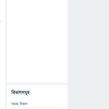
ে
বিভাগসমূহ
সমস্ত বিভাগ