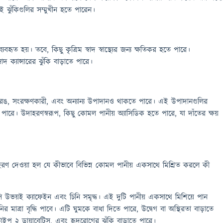
 ঝুঁকিগুলির সম্মুখীন হতে পারেন।
য ব্যবহৃত হয়। তবে, কিছু কৃত্রিম স্বাদ স্বাস্থ্যের জন্য ক্ষতিকর হতে পারে।
বাদ ক্যান্সারের ঝুঁকি বাড়াতে পারে।
ম রঙ, সংরক্ষণকারী, এবং অন্যান্য উপাদানও থাকতে পারে। এই উপাদানগুলির
তে পারে। উদাহরণস্বরূপ, কিছু কোমল পানীয় অ্যাসিডিক হতে পারে, যা দাঁতের ক্ষয়
দাহরণ দেওয়া হল যে কীভাবে বিভিন্ন কোমল পানীয় একসাথে মিশ্রিত করলে কী
ভয়ই ক্যাফেইন এবং চিনি সমৃদ্ধ। এই দুটি পানীয় একসাথে মিশিয়ে পান
 মাত্রা বৃদ্ধি পাবে। এটি ঘুমকে বাধা দিতে পারে, উদ্বেগ বা অস্থিরতা বাড়াতে
টাইপ 2 ডায়াবেটিস, এবং হৃদরোগের ঝুঁকি বাড়াতে পারে।