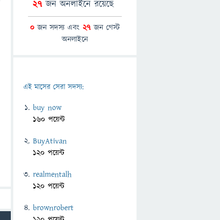
27
জন অনলাইনে রয়েছে
0
জন সদস্য এবং
27
জন গেস্ট
অনলাইনে
এই মাসের সেরা সদস্য:
buy now
160 পয়েন্ট
BuyAtivan
120 পয়েন্ট
realmentalh
120 পয়েন্ট
brownrobert
120 পয়েন্ট