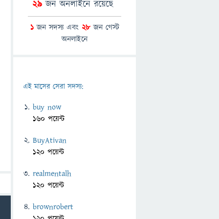
29
জন অনলাইনে রয়েছে
1
জন সদস্য এবং
28
জন গেস্ট
অনলাইনে
এই মাসের সেরা সদস্য:
buy now
160 পয়েন্ট
BuyAtivan
120 পয়েন্ট
realmentalh
120 পয়েন্ট
brownrobert
120 পয়েন্ট