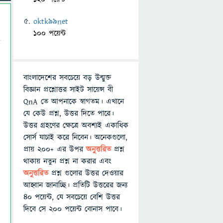
oktk99net
100 পয়েন্ট
বাংলাদেশের সবচেয়ে বড় উন্মুক্ত
বিজ্ঞান প্রশ্নোত্তর সাইট সায়েন্স বী
QnA তে আপনাকে স্বাগতম। এখানে
যে কেউ প্রশ্ন, উত্তর দিতে পারে।
উত্তর গ্রহণের ক্ষেত্রে অবশ্যই একাধিক
সোর্স যাচাই করে নিবেন। অনেকগুলো,
প্রায় ২০০+ এর উপর
অনুত্তরিত
প্রশ্ন
থাকায় নতুন প্রশ্ন না করার এবং
অনুত্তরিত
প্রশ্ন গুলোর উত্তর দেওয়ার
আহ্বান জানাচ্ছি। প্রতিটি উত্তরের জন্য
৪০ পয়েন্ট, যে সবচেয়ে বেশি উত্তর
দিবে সে ২০০ পয়েন্ট বোনাস পাবে।