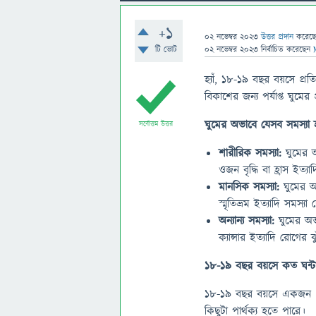
+1
02 নভেম্বর 2023
উত্তর প্রদান
করেছ
টি ভোট
02 নভেম্বর 2023
নির্বাচিত
করেছেন
হ্যাঁ, ১৮-১৯ বছর বয়সে প্
বিকাশের জন্য পর্যাপ্ত ঘুম
ঘুমের অভাবে যেসব সমস্যা 
সর্বোত্তম উত্তর
শারীরিক সমস্যা:
ঘুমের অভ
ওজন বৃদ্ধি বা হ্রাস ইত্য
মানসিক সমস্যা:
ঘুমের অ
স্মৃতিভ্রম ইত্যাদি সমস্য
অন্যান্য সমস্যা:
ঘুমের অভাব
ক্যান্সার ইত্যাদি রোগের ঝ
১৮-১৯ বছর বয়সে কত ঘন্ট
১৮-১৯ বছর বয়সে একজন প্রা
কিছুটা পার্থক্য হতে পারে।