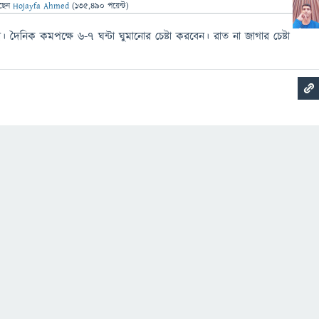
ছেন
Hojayfa Ahmed
(
135,490
পয়েন্ট)
রী। দৈনিক কমপক্ষে ৬-৭ ঘন্টা ঘুমানোর চেষ্টা করবেন। রাত না জাগার চেষ্টা