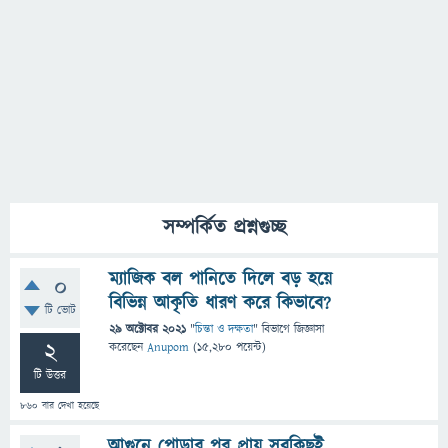
সম্পর্কিত প্রশ্নগুচ্ছ
ম্যাজিক বল পানিতে দিলে বড় হয়ে
0
বিভিন্ন আকৃতি ধারণ করে কিভাবে?
টি ভোট
29 অক্টোবর 2021
"
চিন্তা ও দক্ষতা
" বিভাগে
জিজ্ঞাসা
2
করেছেন
Anupom
(
15,280
পয়েন্ট)
টি উত্তর
860
বার দেখা হয়েছে
আগুনে পোড়ার পর প্রায় সবকিছুই