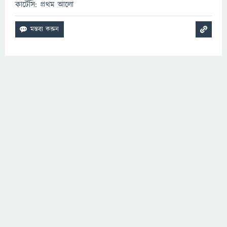
কার্টেসি: প্রথম আলো