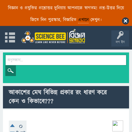
বিজ্ঞান ও প্রযুক্তির প্রশ্নোত্তর দুনিয়ায় আপনাকে স্বাগতম! প্রশ্ন-উত্তর দিয়ে
জিতে নিন পুরস্কার, বিস্তারিত
এখানে
দেখুন।
লগ ইন
আকাশের মেঘ বিভিন্ন প্রকার রং ধারণ করে
কেন ও কিভাবে???
0