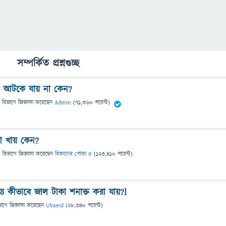
সম্পর্কিত প্রশ্নগুচ্ছ
ে আটকে যায় না কেন?
 বিভাগে
জিজ্ঞাসা
করেছেন
Admin
(
71,360
পয়েন্ট)
া খায় কেন?
" বিভাগে
জিজ্ঞাসা
করেছেন
বিজ্ঞানের পোকা ৫
(
123,410
পয়েন্ট)
্যে কীভাবে জাল টাকা শনাক্ত করা যায়?l
ভাগে
জিজ্ঞাসা
করেছেন
Ubaeid
(
28,340
পয়েন্ট)