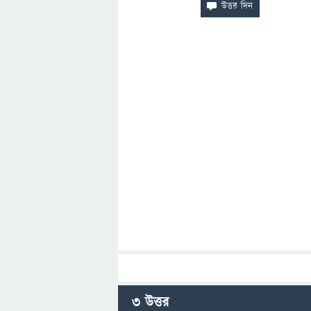
3
উত্তর