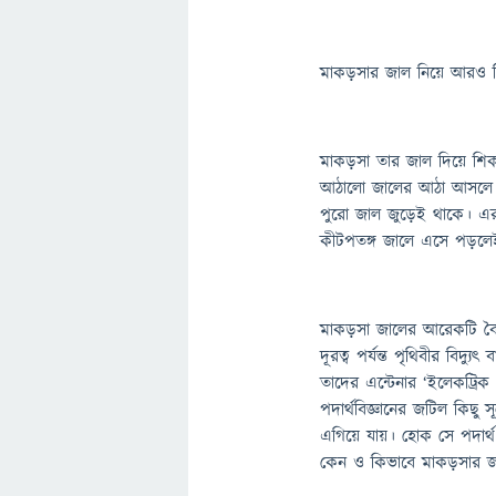
মাকড়সার
জাল
নিয়ে
আরও
মাকড়সা তার জাল দিয়ে শিক
আঠালো জালের আঠা আসলে বিদ্
পুরো জাল জুড়েই থাকে। এর 
কীটপতঙ্গ জালে এসে পড়ল
মাকড়সা জালের আরেকটি বৈশি
দূরত্ব পর্যন্ত পৃথিবীর বিদ্
তাদের এন্টেনার ‘ইলেকট্রি
পদার্থবিজ্ঞানের জটিল কিছু
এগিয়ে যায়। হোক সে পদার্থ
কেন ও কিভাবে মাকড়সার জা