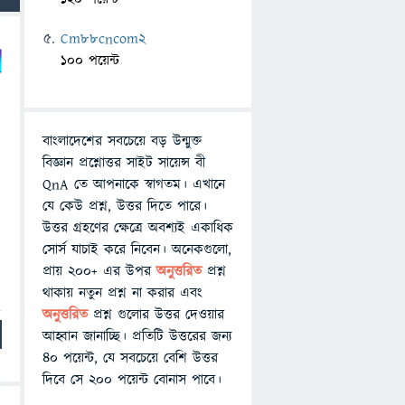
Cm88cncom2
100 পয়েন্ট
বাংলাদেশের সবচেয়ে বড় উন্মুক্ত
বিজ্ঞান প্রশ্নোত্তর সাইট সায়েন্স বী
QnA তে আপনাকে স্বাগতম। এখানে
যে কেউ প্রশ্ন, উত্তর দিতে পারে।
উত্তর গ্রহণের ক্ষেত্রে অবশ্যই একাধিক
সোর্স যাচাই করে নিবেন। অনেকগুলো,
প্রায় ২০০+ এর উপর
অনুত্তরিত
প্রশ্ন
থাকায় নতুন প্রশ্ন না করার এবং
অনুত্তরিত
প্রশ্ন গুলোর উত্তর দেওয়ার
আহ্বান জানাচ্ছি। প্রতিটি উত্তরের জন্য
৪০ পয়েন্ট, যে সবচেয়ে বেশি উত্তর
দিবে সে ২০০ পয়েন্ট বোনাস পাবে।