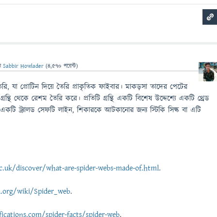
ন
Sabbir Howlader
(
4,570
পয়েন্ট)
ৈরি, যা প্রোটিন দিয়ে তৈরি প্রাকৃতিক ফাইবার। মাকড়সা তাদের পেটের
গ্রন্থি থেকে রেশম তৈরি করে। প্রতিটি গ্রন্থি একটি বিশেষ উদ্দেশ্যে একটি থ্রেড
একটি ট্র্যালড সেফটি লাইন, শিকারকে আটকানোর জন্য স্টিকি সিল্ক বা এটি
.uk/discover/what-are-spider-webs-made-of.html
.
a.org/wiki/Spider_web
.
fications.com/spider-facts/spider-web
.