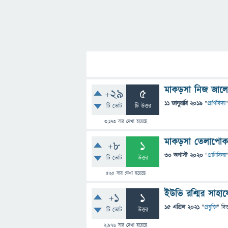
মাকড়সা নিজ জাল
+29
5
11 জানুয়ারি 2019
"
প্রাণিবিদ্যা
"
টি ভোট
টি উত্তর
3,173
বার দেখা হয়েছে
মাকড়সা তেলাপোক
+8
1
30 অগাস্ট 2020
"
প্রাণিবিদ্যা
টি ভোট
উত্তর
525
বার দেখা হয়েছে
ইউভি রশ্মির সাহায
+1
1
15 এপ্রিল 2021
"
প্রযুক্তি
" বি
টি ভোট
উত্তর
2,976
বার দেখা হয়েছে