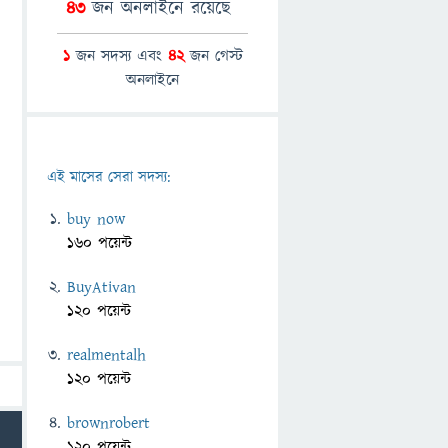
43
জন অনলাইনে রয়েছে
1
জন সদস্য এবং
42
জন গেস্ট
অনলাইনে
এই মাসের সেরা সদস্য:
buy now
160 পয়েন্ট
BuyAtivan
120 পয়েন্ট
realmentalh
120 পয়েন্ট
brownrobert
120 পয়েন্ট