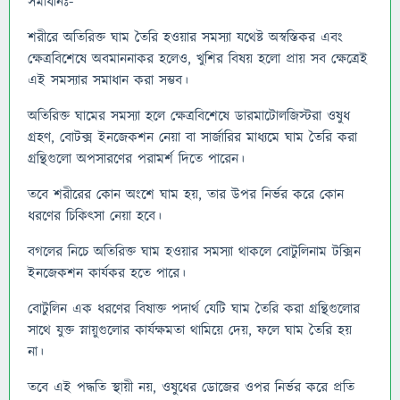
সমাধানঃ-
শরীরে অতিরিক্ত ঘাম তৈরি হওয়ার সমস্যা যথেষ্ট অস্বস্তিকর এবং
ক্ষেত্রবিশেষে অবমাননাকর হলেও, খুশির বিষয় হলো প্রায় সব ক্ষেত্রেই
এই সমস্যার সমাধান করা সম্ভব।
অতিরিক্ত ঘামের সমস্যা হলে ক্ষেত্রবিশেষে ডারমাটোলজিস্টরা ওষুধ
গ্রহণ, বোটক্স ইনজেকশন নেয়া বা সার্জারির মাধ্যমে ঘাম তৈরি করা
গ্রন্থিগুলো অপসারণের পরামর্শ দিতে পারেন।
তবে শরীরের কোন অংশে ঘাম হয়, তার উপর নির্ভর করে কোন
ধরণের চিকিৎসা নেয়া হবে।
বগলের নিচে অতিরিক্ত ঘাম হওয়ার সমস্যা থাকলে বোটুলিনাম টক্সিন
ইনজেকশন কার্যকর হতে পারে।
বোটুলিন এক ধরণের বিষাক্ত পদার্থ যেটি ঘাম তৈরি করা গ্রন্থিগুলোর
সাথে যুক্ত স্নায়ুগুলোর কার্যক্ষমতা থামিয়ে দেয়, ফলে ঘাম তৈরি হয়
না।
তবে এই পদ্ধতি স্থায়ী নয়, ওষুধের ডোজের ওপর নির্ভর করে প্রতি