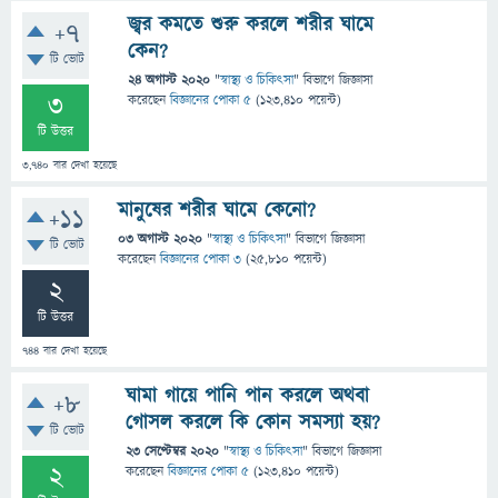
জ্বর কমতে শুরু করলে শরীর ঘামে
+7
কেন?
টি ভোট
24 অগাস্ট 2020
"
স্বাস্থ্য ও চিকিৎসা
" বিভাগে
জিজ্ঞাসা
3
করেছেন
বিজ্ঞানের পোকা ৫
(
123,410
পয়েন্ট)
টি উত্তর
3,740
বার দেখা হয়েছে
মানুষের শরীর ঘামে কেনো?
+11
03 অগাস্ট 2020
"
স্বাস্থ্য ও চিকিৎসা
" বিভাগে
জিজ্ঞাসা
টি ভোট
করেছেন
বিজ্ঞানের পোকা ৩
(
25,810
পয়েন্ট)
2
টি উত্তর
744
বার দেখা হয়েছে
ঘামা গায়ে পানি পান করলে অথবা
+8
গোসল করলে কি কোন সমস্যা হয়?
টি ভোট
23 সেপ্টেম্বর 2020
"
স্বাস্থ্য ও চিকিৎসা
" বিভাগে
জিজ্ঞাসা
2
করেছেন
বিজ্ঞানের পোকা ৫
(
123,410
পয়েন্ট)