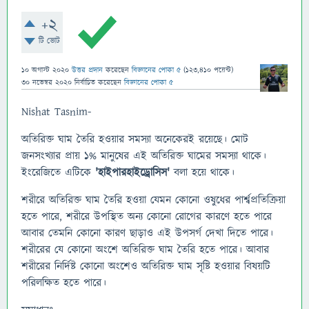
+2
টি ভোট
10 অগাস্ট 2020
উত্তর প্রদান
করেছেন
বিজ্ঞানের পোকা ৫
(
123,410
পয়েন্ট)
30 নভেম্বর 2020
নির্বাচিত
করেছেন
বিজ্ঞানের পোকা ৫
Nishat Tasnim-
অতিরিক্ত ঘাম তৈরি হওয়ার সমস্যা অনেকেরই রয়েছে। মোট
জনসংখ্যার প্রায় ১% মানুষের এই অতিরিক্ত ঘামের সমস্যা থাকে।
ইংরেজিতে এটিকে
'হাইপারহাইড্রোসিস'
বলা হয়ে থাকে।
শরীরে অতিরিক্ত ঘাম তৈরি হওয়া যেমন কোনো ওষুধের পার্শ্বপ্রতিক্রিয়া
হতে পারে, শরীরে উপস্থিত অন্য কোনো রোগের কারণে হতে পারে
আবার তেমনি কোনো কারণ ছাড়াও এই উপসর্গ দেখা দিতে পারে।
শরীরের যে কোনো অংশে অতিরিক্ত ঘাম তৈরি হতে পারে। আবার
শরীরের নির্দিষ্ট কোনো অংশেও অতিরিক্ত ঘাম সৃষ্টি হওয়ার বিষয়টি
পরিলক্ষিত হতে পারে।