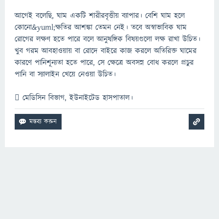
আগেই বলেছি, ঘাম একটি শারীরবৃত্তীয় ব্যাপার। বেশি ঘাম হলে
কোনো&yuml;ক্ষতির আশঙ্কা তেমন নেই। তবে অস্বাভাবিক ঘাম
রোগের লক্ষণ হতে পারে বলে আনুষঙ্গিক বিষয়গুলো লক্ষ রাখা উচিত।
খুব গরম আবহাওয়ায় বা রোদে বাইরে কাজ করলে অতিরিক্ত ঘামের
কারণে পানিশূন্যতা হতে পারে, সে ক্ষেত্রে অবসন্ন বোধ করলে প্রচুর
পানি বা স্যালাইন খেয়ে নেওয়া উচিত।
 মেডিসিন বিভাগ, ইউনাইটেড হাসপাতাল।