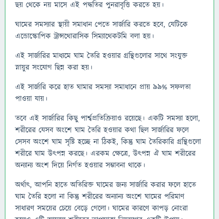
ছয় থেকে নয় মাসে এই পদ্ধতির পুনরাবৃত্তি করতে হয়।
ঘামের সমস্যার স্থায়ী সমাধান পেতে সার্জারি করতে হবে, যেটিকে
এন্ডোস্কোপিক ট্রান্সথোরাসিক সিম্যাথেকটমি বলা হয়।
এই সার্জারির মাধ্যমে ঘাম তৈরি হওয়ার গ্রন্থিগুলোর সাথে সংযুক্ত
স্নায়ুর সংযোগ ছিন্ন করা হয়।
এই সার্জারি করে হাত ঘামার সমস্যা সমাধানে প্রায় ৯৯% সফলতা
পাওয়া যায়।
তবে এই সার্জারির কিছু পার্শ্বপ্রতিক্রিয়াও রয়েছে। একটি সমস্যা হলো,
শরীরের যেসব অংশে ঘাম তৈরি হওয়ার কথা ছিল সার্জারির ফলে
সেসব অংশে ঘাম সৃষ্টি হচ্ছে না ঠিকই, কিন্তু ঘাম তৈরিকারি গ্রন্থিগুলো
শরীরে ঘাম উৎপন্ন করছে। এরকম ক্ষেত্রে, উৎপন্ন ঐ ঘাম শরীরের
অন্যান্য অংশ দিয়ে নির্গত হওয়ার সম্ভাবনা থাকে।
অর্থাৎ, আপনি হাতে অতিরিক্ত ঘামের জন্য সার্জারি করার ফলে হাতে
ঘাম তৈরি হলো না কিন্তু শরীরের অন্যান্য অংশে ঘামের পরিমাণ
সাধারণ সময়ের চেয়ে বেড়ে গেলো। ঘামের কারণে কাপড় নোংরা