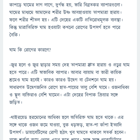
কাপড়ে ঘামের দাগ লাগে, দুর্গন্ধ হয়, ভারি বিব্রতকর ব্যাপারগুলো।
ঘামের মাধ্যমে আমাদের শরীর উষ্ণ আবহাওয়ায় তাপমাত্রা হারায়।
ফলে শরীর শীতল হয়। এটি দেহের একটি প্রতিরোধমূলক ব্যবস্থা।
কিন্তু মাত্রাতিরিক্ত ঘাম হওয়াটা কখনো রোগের উপসর্গ হতে পারে
বৈকি।
ঘাম কি রোগের কারণে?
-জ্বর হলে ও জ্বর ছাড়ার সময় দেহ তাপমাত্রা দ্রুত হারায় ও প্রচুর ঘাম
হতে পারে। এটি স্বাভাবিক ব্যাপার। আবার ব্যায়াম বা ভারী কায়িক
শ্রমেও ঘাম হবেই। কারও কারও উদ্বেগ বা টেনশনে ঘাম হয়।
সাধারণত উদ্বেগজনিত রোগে হাত-পায়ের তালু বেশি ঘামে। ওজনাধিক্য
ও স্থূল ব্যক্তিরাও বেশি ঘামেন। এটা দেহের বিপাক ক্রিয়ার সঙ্গে
জড়িত।
-থাইরয়েড হরমোনের আধিক্য হলে অতিরিক্ত ঘাম হতে থাকে। এর
সঙ্গে থাকে ওজন কমে যাওয়া, বুক ধড়ফড়, হাত-পা কাঁপা ইত্যাদি
উপসর্গ। ডায়াবেটিসের রোগী হঠাৎ খুব ঘামতে থাকলে সতর্ক হবেন।