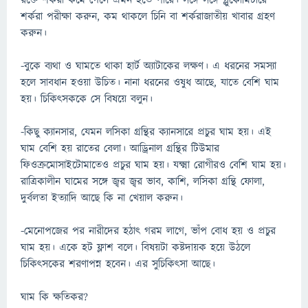
রক্তে শর্করা কমে গেলে এমন হতে পারে। সঙ্গে সঙ্গে গ্লুকোমিটারে
শর্করা পরীক্ষা করুন, কম থাকলে চিনি বা শর্করাজাতীয় খাবার গ্রহণ
করুন।
-বুকে ব্যথা ও ঘামতে থাকা হার্ট অ্যাটাকের লক্ষণ। এ ধরনের সমস্যা
হলে সাবধান হওয়া উচিত। নানা ধরনের ওষুধ আছে, যাতে বেশি ঘাম
হয়। চিকিৎসককে সে বিষয়ে বলুন।
-কিছু ক্যানসার, যেমন লসিকা গ্রন্থির ক্যানসারে প্রচুর ঘাম হয়। এই
ঘাম বেশি হয় রাতের বেলা। আড্রিনাল গ্রন্থির টিউমার
ফিওক্রমোসাইটোমাতেও প্রচুর ঘাম হয়। যক্ষ্মা রোগীরও বেশি ঘাম হয়।
রাত্রিকালীন ঘামের সঙ্গে জ্বর জ্বর ভাব, কাশি, লসিকা গ্রন্থি ফোলা,
দুর্বলতা ইত্যাদি আছে কি না খেয়াল করুন।
-মেনোপজের পর নারীদের হঠাৎ গরম লাগে, ভাঁপ বোধ হয় ও প্রচুর
ঘাম হয়। একে হট ফ্লাশ বলে। বিষয়টা কষ্টদায়ক হয়ে উঠলে
চিকিৎসকের শরণাপন্ন হবেন। এর সুচিকিৎসা আছে।
ঘাম কি ক্ষতিকর?