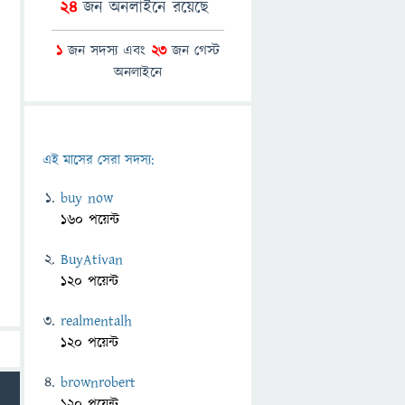
24
জন অনলাইনে রয়েছে
1
জন সদস্য এবং
23
জন গেস্ট
অনলাইনে
এই মাসের সেরা সদস্য:
buy now
160 পয়েন্ট
BuyAtivan
120 পয়েন্ট
realmentalh
120 পয়েন্ট
brownrobert
120 পয়েন্ট