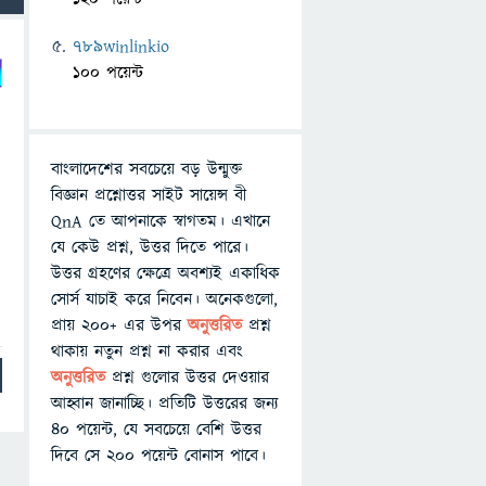
789winlinkio
100 পয়েন্ট
বাংলাদেশের সবচেয়ে বড় উন্মুক্ত
বিজ্ঞান প্রশ্নোত্তর সাইট সায়েন্স বী
QnA তে আপনাকে স্বাগতম। এখানে
যে কেউ প্রশ্ন, উত্তর দিতে পারে।
উত্তর গ্রহণের ক্ষেত্রে অবশ্যই একাধিক
সোর্স যাচাই করে নিবেন। অনেকগুলো,
প্রায় ২০০+ এর উপর
অনুত্তরিত
প্রশ্ন
থাকায় নতুন প্রশ্ন না করার এবং
অনুত্তরিত
প্রশ্ন গুলোর উত্তর দেওয়ার
আহ্বান জানাচ্ছি। প্রতিটি উত্তরের জন্য
৪০ পয়েন্ট, যে সবচেয়ে বেশি উত্তর
দিবে সে ২০০ পয়েন্ট বোনাস পাবে।