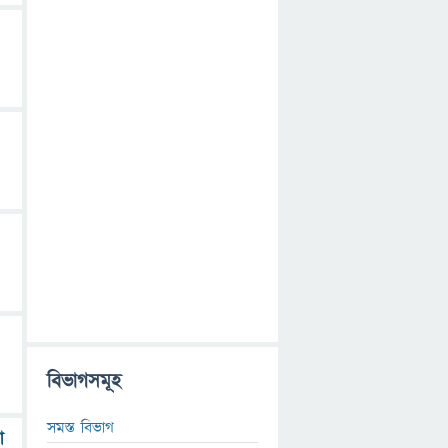
বিভাগসমূহ
সমস্ত বিভাগ
া