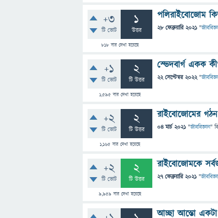
পলিরাইবোজোম কিভাব
+3
1
28 ফেব্রুয়ারি 2021
"
জীববিজ্ঞ
টি ভোট
উত্তর
818
বার দেখা হয়েছে
স্ভেদবার্গ একক কী
+1
2
22 সেপ্টেম্বর 2022
"
জীববিজ্ঞ
টি ভোট
টি উত্তর
1,595
বার দেখা হয়েছে
রাইবোজোমের গঠন 
+2
2
04 মার্চ 2021
"
জীববিজ্ঞান
" ব
টি ভোট
টি উত্তর
1,165
বার দেখা হয়েছে
রাইবোজোমকে সর্বজ
+2
2
27 ফেব্রুয়ারি 2021
"
জীববিজ্ঞ
টি ভোট
টি উত্তর
9,959
বার দেখা হয়েছে
আচ্ছা আস্তো একটা