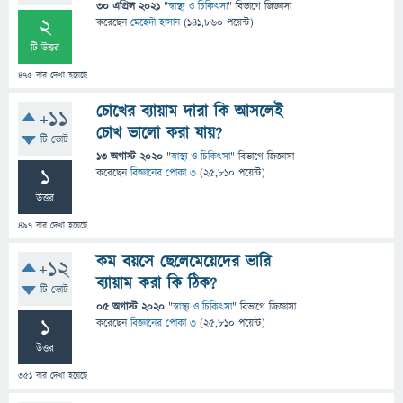
30 এপ্রিল 2021
"
স্বাস্থ্য ও চিকিৎসা
" বিভাগে
জিজ্ঞাসা
2
করেছেন
মেহেদী হাসান
(
141,860
পয়েন্ট)
টি উত্তর
475
বার দেখা হয়েছে
চোখের ব্যায়াম দারা কি আসলেই
+11
চোখ ভালো করা যায়?
টি ভোট
13 অগাস্ট 2020
"
স্বাস্থ্য ও চিকিৎসা
" বিভাগে
জিজ্ঞাসা
1
করেছেন
বিজ্ঞানের পোকা ৩
(
25,810
পয়েন্ট)
উত্তর
497
বার দেখা হয়েছে
কম বয়সে ছেলেমেয়েদের ভারি
+12
ব্যায়াম করা কি ঠিক?
টি ভোট
05 অগাস্ট 2020
"
স্বাস্থ্য ও চিকিৎসা
" বিভাগে
জিজ্ঞাসা
1
করেছেন
বিজ্ঞানের পোকা ৩
(
25,810
পয়েন্ট)
উত্তর
351
বার দেখা হয়েছে