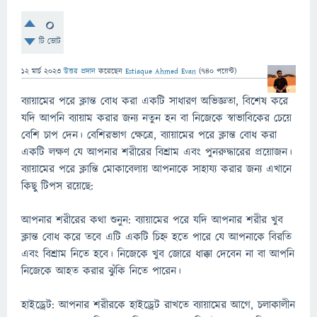
0
টি ভোট
12 মার্চ 2023
উত্তর প্রদান
করেছেন
Estiaque Ahmed Evan
(
740
পয়েন্ট)
ব্যায়ামের পরে ক্লান্ত বোধ করা একটি সাধারণ অভিজ্ঞতা, বিশেষ করে
যদি আপনি ব্যায়াম করার জন্য নতুন হন বা নিজেকে স্বাভাবিকের চেয়ে
বেশি চাপ দেন। বেশিরভাগ ক্ষেত্রে, ব্যায়ামের পরে ক্লান্ত বোধ করা
একটি লক্ষণ যে আপনার শরীরের বিশ্রাম এবং পুনরুদ্ধারের প্রয়োজন।
ব্যায়ামের পরে ক্লান্তি মোকাবেলায় আপনাকে সাহায্য করার জন্য এখানে
কিছু টিপস রয়েছে:
আপনার শরীরের কথা শুনুন: ব্যায়ামের পরে যদি আপনার শরীর খুব
ক্লান্ত বোধ করে তবে এটি একটি চিহ্ন হতে পারে যে আপনাকে বিরতি
এবং বিশ্রাম নিতে হবে। নিজেকে খুব জোরে ধাক্কা দেবেন না বা আপনি
নিজেকে আহত করার ঝুঁকি নিতে পারেন।
হাইড্রেট: আপনার শরীরকে হাইড্রেট রাখতে ব্যায়ামের আগে, চলাকালীন