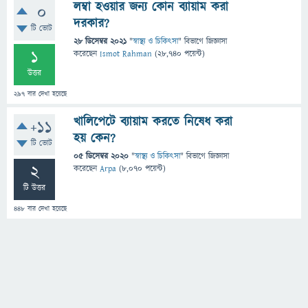
লম্বা হওয়ার জন্য কোন ব্যায়াম করা
0
দরকার?
টি ভোট
28 ডিসেম্বর 2021
"
স্বাস্থ্য ও চিকিৎসা
" বিভাগে
জিজ্ঞাসা
1
করেছেন
Ismot Rahman
(
28,740
পয়েন্ট)
উত্তর
297
বার দেখা হয়েছে
খালিপেটে ব্যায়াম করতে নিষেধ করা
+11
হয় কেন?
টি ভোট
05 ডিসেম্বর 2020
"
স্বাস্থ্য ও চিকিৎসা
" বিভাগে
জিজ্ঞাসা
2
করেছেন
Arpa
(
8,070
পয়েন্ট)
টি উত্তর
448
বার দেখা হয়েছে