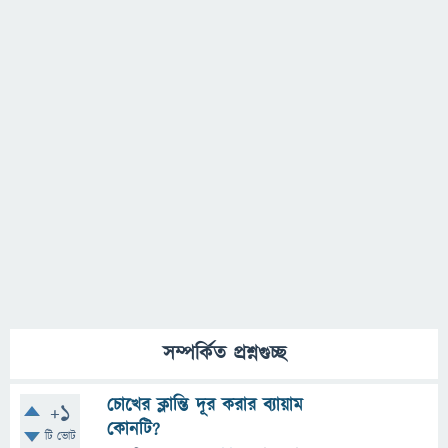
সম্পর্কিত প্রশ্নগুচ্ছ
চোখের ক্লান্তি দূর করার ব্যায়াম
+1
কোনটি?
টি ভোট