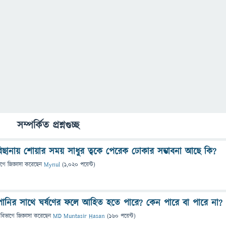
সম্পর্কিত প্রশ্নগুচ্ছ
ছানায় শোয়ার সময় সাধুর ত্বকে পেরেক ঢোকার সম্ভাবনা আছে কি?
াগে
জিজ্ঞাসা
করেছেন
Mynul
(
1,020
পয়েন্ট)
ানির সাথে ঘর্ষণের ফলে আহিত হতে পারে? কেন পারে বা পারে না?
 বিভাগে
জিজ্ঞাসা
করেছেন
MD Muntasir Hasan
(
160
পয়েন্ট)