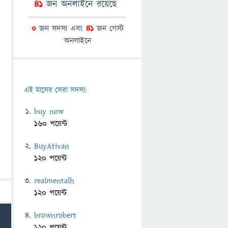
41
জন অনলাইনে রয়েছে
0
জন সদস্য এবং
41
জন গেস্ট
অনলাইনে
এই মাসের সেরা সদস্য:
buy now
160 পয়েন্ট
BuyAtivan
120 পয়েন্ট
realmentalh
120 পয়েন্ট
brownrobert
120 পয়েন্ট