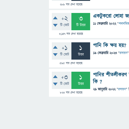
289
বার দেখা হয়েছে
একটুকরো লোহা জলে
+2
3
11 ফেব্রুয়ারি 2022
"
পদার্থবিজ
টি ভোট
টি উত্তর
3,147
বার দেখা হয়েছে
পানি কি ক্ষয় হয়?
+1
1
19 ফেব্রুয়ারি 2023
"
রসায়ন
"
টি ভোট
উত্তর
595
বার দেখা হয়েছে
পানির শীতলীকরণ বক
+3
1
কি ?
টি ভোট
উত্তর
29 জানুয়ারি 2022
"
রসায়ন
" 
823
বার দেখা হয়েছে