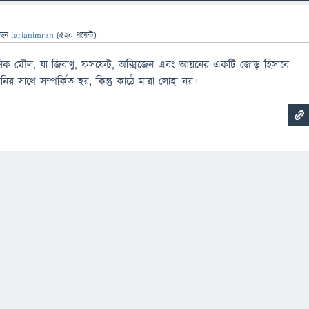
ছেন
farianimran
(
520
পয়েন্ট)
নিক মৌল, যা জিবাণু, ফসফেট, অক্সিজেন এবং আয়নের একটি জোড় হিসাবে
র সাথে সম্পর্কিত হয়, কিন্তু কাঠে মারা লোহা নয়।