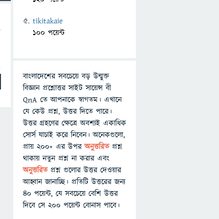
tikitakaie
100 পয়েন্ট
বাংলাদেশের সবচেয়ে বড় উন্মুক্ত
বিজ্ঞান প্রশ্নোত্তর সাইট সায়েন্স বী
QnA তে আপনাকে স্বাগতম। এখানে
যে কেউ প্রশ্ন, উত্তর দিতে পারে।
উত্তর গ্রহণের ক্ষেত্রে অবশ্যই একাধিক
সোর্স যাচাই করে নিবেন। অনেকগুলো,
প্রায় ২০০+ এর উপর
অনুত্তরিত
প্রশ্ন
থাকায় নতুন প্রশ্ন না করার এবং
অনুত্তরিত
প্রশ্ন গুলোর উত্তর দেওয়ার
আহ্বান জানাচ্ছি। প্রতিটি উত্তরের জন্য
৪০ পয়েন্ট, যে সবচেয়ে বেশি উত্তর
দিবে সে ২০০ পয়েন্ট বোনাস পাবে।