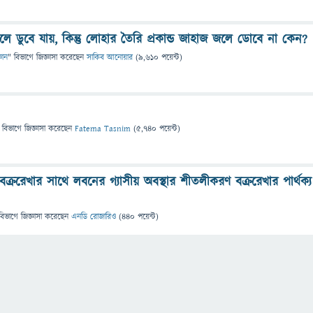
 ডুবে যায়, কিন্তু লোহার তৈরি প্রকান্ড জাহাজ জলে ডোবে না কেন?
্ঞান
" বিভাগে
জিজ্ঞাসা
করেছেন
সাকিব আনোয়ার
(
9,610
পয়েন্ট)
 বিভাগে
জিজ্ঞাসা
করেছেন
Fatema Tasnim
(
5,740
পয়েন্ট)
্ররেখার সাথে লবনের গ্যাসীয় অবস্থার শীতলীকরণ বক্ররেখার পার্থক্য
বিভাগে
জিজ্ঞাসা
করেছেন
এনডি রোজারিও
(
440
পয়েন্ট)