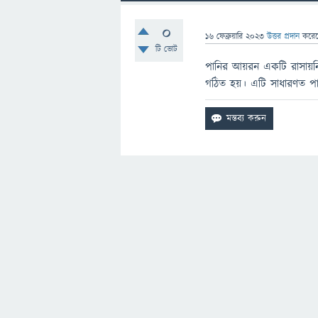
0
16 ফেব্রুয়ারি 2023
উত্তর প্রদান
করে
টি ভোট
পানির আয়রন একটি রাসায়
গঠিত হয়। এটি সাধারণত পানি