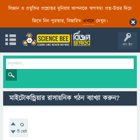
বিজ্ঞান ও প্রযুক্তির প্রশ্নোত্তর দুনিয়ায় আপনাকে স্বাগতম! প্রশ্ন-উত্তর দিয়ে
জিতে নিন পুরস্কার, বিস্তারিত
এখানে
দেখুন।
লগ ইন
মাইটোকন্ড্রিয়ার রাসায়নিক গঠন ব্যাখ্যা করুন?
0
টি ভোট