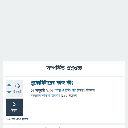
সম্পর্কিত প্রশ্নগুচ্ছ
গ্লুকোমিটারের কাজ কী?
+1
13 জানুয়ারি 2023
"
স্বাস্থ্য ও চিকিৎসা
" বিভাগে
জিজ্ঞাসা
টি ভোট
করেছেন
ফাতিমা তাসনীম
(
190
পয়েন্ট)
1
উত্তর
362
বার দেখা হয়েছে