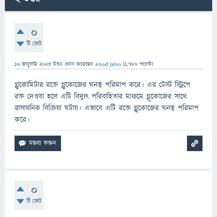
0
টি ভোট
16 জানুয়ারি 2023
উত্তর প্রদান
করেছেন
Ahnaf Jahin
(
1,780
পয়েন্ট)
গ্লুকোমিটার রক্তে গ্লুকোজের ঘনত্ব পরিমাপ করে। এর টেস্ট স্ট্রিপে
রক্ত দেওয়া হলে এটি বিদ্যুৎ পরিবাহিতার মাধ্যমে গ্লূকোজের সাথে
রাসায়নিক বিক্রিয়া ঘটায়। এভাবে এটি রক্তে গ্লুকোজের ঘনত্ব পরিমাপ
করে।
0
টি ভোট