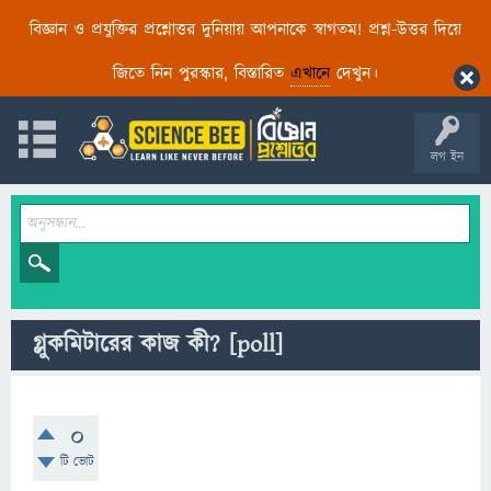
বিজ্ঞান ও প্রযুক্তির প্রশ্নোত্তর দুনিয়ায় আপনাকে স্বাগতম! প্রশ্ন-উত্তর দিয়ে
জিতে নিন পুরস্কার, বিস্তারিত
এখানে
দেখুন।
লগ ইন
গ্লুকমিটারের কাজ কী?
[poll]
0
টি ভোট