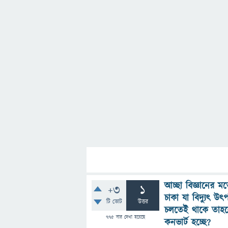
আচ্ছা বিজ্ঞানের 
+3
1
চাকা যা বিদ্যুৎ 
টি ভোট
উত্তর
চলতেই থাকে তাহলে
775
বার দেখা হয়েছে
কনভার্ট হচ্ছে?