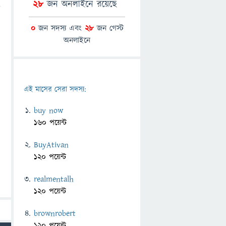
28
জন অনলাইনে রয়েছে
0
জন সদস্য এবং
28
জন গেস্ট
অনলাইনে
এই মাসের সেরা সদস্য:
buy now
160 পয়েন্ট
BuyAtivan
120 পয়েন্ট
realmentalh
120 পয়েন্ট
brownrobert
120 পয়েন্ট