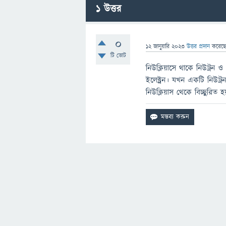
1
উত্তর
0
12 জানুয়ারি 2023
উত্তর প্রদান
করেছ
টি ভোট
নিউক্লিয়াসে থাকে নিউট্রন 
ইলেক্ট্রন। যখন একটি নিউট্
নিউক্লিয়াস থেকে বিচ্ছুরিত হ