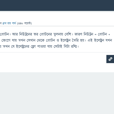
েন
ধ্রুব রায় পার্থ
(
340
পয়েন্ট)
ও প্রোটন। আর নিউট্রনের ভর প্রোটনের তুলনায় বেশি। কারণ নিউট্রন = প্রোটন +
রন ভেংগে যায় তখন সেখান থেকে প্রোটন ও ইলেক্ট্রন তৈরি হয়। এই ইলেক্ট্রন যখন
য় তখন যে ইলেক্ট্রনের ফ্লো পাওয়া যায় সেটাই বিটা রশ্মি।