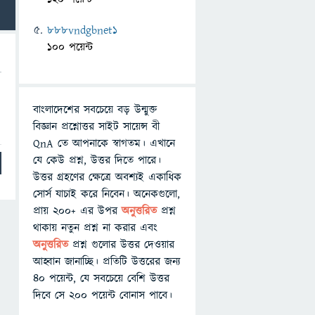
888vndgbnet1
100 পয়েন্ট
বাংলাদেশের সবচেয়ে বড় উন্মুক্ত
বিজ্ঞান প্রশ্নোত্তর সাইট সায়েন্স বী
QnA তে আপনাকে স্বাগতম। এখানে
যে কেউ প্রশ্ন, উত্তর দিতে পারে।
উত্তর গ্রহণের ক্ষেত্রে অবশ্যই একাধিক
সোর্স যাচাই করে নিবেন। অনেকগুলো,
প্রায় ২০০+ এর উপর
অনুত্তরিত
প্রশ্ন
থাকায় নতুন প্রশ্ন না করার এবং
অনুত্তরিত
প্রশ্ন গুলোর উত্তর দেওয়ার
আহ্বান জানাচ্ছি। প্রতিটি উত্তরের জন্য
৪০ পয়েন্ট, যে সবচেয়ে বেশি উত্তর
দিবে সে ২০০ পয়েন্ট বোনাস পাবে।