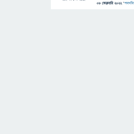
08 ফেব্রুয়ারি 2022
"
পদার্থবি