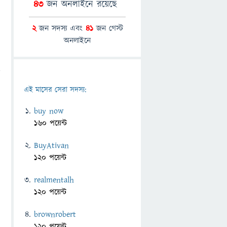
43
জন অনলাইনে রয়েছে
2
জন সদস্য এবং
41
জন গেস্ট
অনলাইনে
এই মাসের সেরা সদস্য:
buy now
160 পয়েন্ট
BuyAtivan
120 পয়েন্ট
realmentalh
120 পয়েন্ট
brownrobert
120 পয়েন্ট