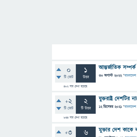
আন্তর্জাতিক সম্পর
0
1
30 অগাস্ট 2022
"
বাংলাদেশ 
টি ভোট
উত্তর
402
বার দেখা হয়েছে
যুক্তরাষ্ট্র দেশটি
+2
2
12 ডিসেম্বর 2021
"
বাংলাদেশ 
টি ভোট
টি উত্তর
844
বার দেখা হয়েছে
মুক্তার দেশ কাকে 
+3
6