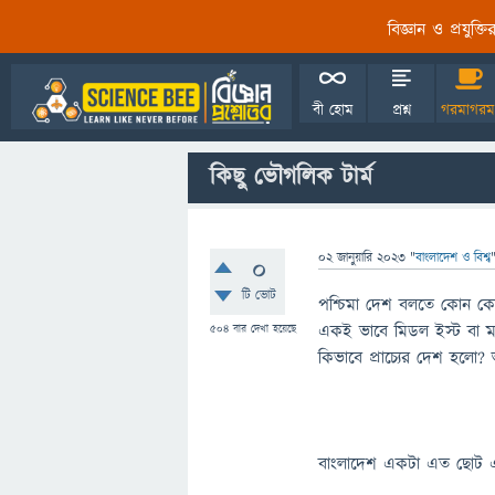
বিজ্ঞান ও প্রযুক্
বী হোম
প্রশ্ন
গরমাগরম
কিছু ভৌগলিক টার্ম
02 জানুয়ারি 2023
"
বাংলাদেশ ও বিশ্ব
0
টি ভোট
পশ্চিমা দেশ বলতে কোন কোন দ
একই ভাবে মিডল ইস্ট বা মধ
504
বার দেখা হয়েছে
কিভাবে প্রাচ্যের দেশ হলো?
বাংলাদেশ একটা এত ছোট এবং