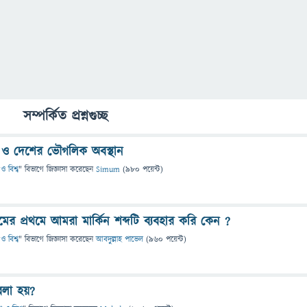
সম্পর্কিত প্রশ্নগুচ্ছ
্ক ও দেশের ভৌগলিক অবস্থান
ও বিশ্ব
" বিভাগে
জিজ্ঞাসা
করেছেন
Simum
(
980
পয়েন্ট)
র নামের প্রথমে আমরা মার্কিন শব্দটি ব্যবহার করি কেন ?
ও বিশ্ব
" বিভাগে
জিজ্ঞাসা
করেছেন
আবদুল্লাহ পাভেল
(
960
পয়েন্ট)
বলা হয়?