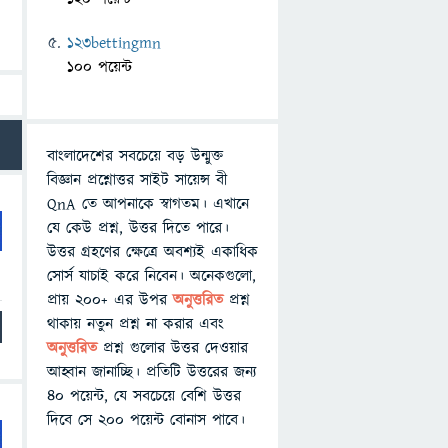
123bettingmn
100 পয়েন্ট
বাংলাদেশের সবচেয়ে বড় উন্মুক্ত
বিজ্ঞান প্রশ্নোত্তর সাইট সায়েন্স বী
QnA তে আপনাকে স্বাগতম। এখানে
যে কেউ প্রশ্ন, উত্তর দিতে পারে।
উত্তর গ্রহণের ক্ষেত্রে অবশ্যই একাধিক
সোর্স যাচাই করে নিবেন। অনেকগুলো,
প্রায় ২০০+ এর উপর
অনুত্তরিত
প্রশ্ন
থাকায় নতুন প্রশ্ন না করার এবং
অনুত্তরিত
প্রশ্ন গুলোর উত্তর দেওয়ার
আহ্বান জানাচ্ছি। প্রতিটি উত্তরের জন্য
৪০ পয়েন্ট, যে সবচেয়ে বেশি উত্তর
দিবে সে ২০০ পয়েন্ট বোনাস পাবে।