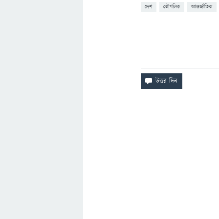
দেশ
ভৌগলিক
আন্তর্জাতিক