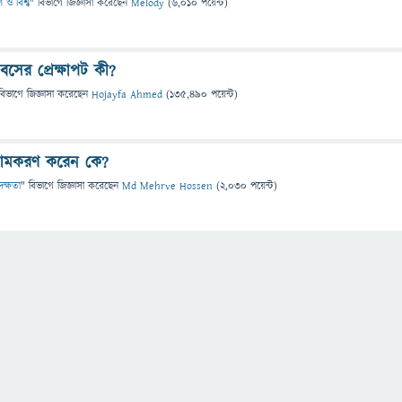
 ও বিশ্ব
" বিভাগে
জিজ্ঞাসা
করেছেন
Melody
(
6,010
পয়েন্ট)
বসের প্রেক্ষাপট কী?
বিভাগে
জিজ্ঞাসা
করেছেন
Hojayfa Ahmed
(
135,490
পয়েন্ট)
নামকরণ করেন কে?
দক্ষতা
" বিভাগে
জিজ্ঞাসা
করেছেন
Md Mehrve Hossen
(
2,030
পয়েন্ট)