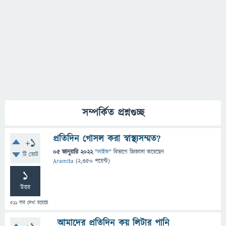
সম্পর্কিত প্রশ্নগুচ্ছ
প্রতিদিন গোসল করা স্বাস্থ্যসম্মত?
+1
05 জানুয়ারি 2022
"
লাইফ
" বিভাগে
জিজ্ঞাসা
করেছেন
টি ভোট
Aramita
(
2,350
পয়েন্ট)
1
উত্তর
511
বার দেখা হয়েছে
আমাদের প্রতিদিন কয় লিটার পানি