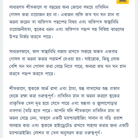
সাধারণত শীতকালে বা বছরের অন্য কোনো সময়ে প্রতিদিন
গোসল করা প্রয়োজন হয় না। একজন ব্যক্তি কত ঘন ঘন স্নান বা
ঝরনা করেন তা ব্যক্তিগত পছন্দের বিষয় এবং ব্যক্তিগত স্বাস্থ্যবিধি
প্রয়োজনীয়তা, ত্বকের ধরন এবং ব্যক্তিগত পছন্দ সহ বিভিন্ন কারণের
উপর নির্ভর করতে পারে।
সাধারণভাবে, ভাল স্বাস্থ্যবিধি বজায় রাখতে সপ্তাহে অন্তত একবার
গোসল বা ঝরনা করার পরামর্শ দেওয়া হয়। যাইহোক, কিছু লোক
বেশি ঘন ঘন গোসল করা বেছে নিতে পারে, অন্যরা কম ঘন ঘন স্নান
করতে পছন্দ করতে পারে।
শীতকালে, ত্বককে আর্দ্র রাখা এবং ঠান্ডা, শুষ্ক বাতাসের শুষ্ক প্রভাব
থেকে রক্ষা করা গুরুত্বপূর্ণ। প্রতিদিন স্নান বা ঝরনা করলে ত্বকের
প্রাকৃতিক তেল দূর হয়ে যেতে পারে এবং শুষ্কতা ও জ্বালাপোড়ার
প্রবণতা তৈরি হতে পারে। আপনি যদি শীতকালে প্রতিদিন স্নান বা
ঝরনা বেছে নেন, তাহলে একটি ময়শ্চারাইজিং সাবান বা বডি ওয়াশ
ব্যবহার করা এবং ত্বককে হাইড্রেটেড রাখতে সাহায্য করার জন্য একটি
ময়শ্চারাইজিং লোশন বা তেল অনুসরণ করা গুরুত্বপূর্ণ।