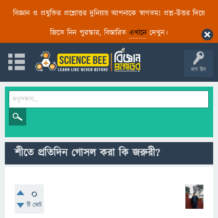
বিজ্ঞান ও প্রযুক্তির প্রশ্নোত্তর দুনিয়ায় আপনাকে স্বাগতম! প্রশ্ন-উত্তর দিয়ে
জিতে নিন পুরস্কার, বিস্তারিত
এখানে
দেখুন।
লগ ইন
শীতে প্রতিদিন গোসল করা কি জরুরী?
0
টি ভোট