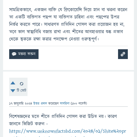
সামগ্রিকভাবে, একজন ব্যক্তি যে ফ্রিকোয়েন্সি দিয়ে স্নান বা ঝরনা করেন
তা একটি ব্যক্তিগত পছন্দ যা ব্যক্তিগত চাহিদা এবং পছন্দের উপর
নির্ভর করতে পারে। সাধারণত প্রতিদিন গোসল করা প্রয়োজন হয় না,
তবে ভাল স্বাস্থ্যবিধি বজায় রাখা এবং শীতের আবহাওয়ার শুষ্ক প্রভাব
থেকে ত্বককে রক্ষা করার পদক্ষেপ নেওয়া গুরুত্বপূর্ণ।
0
টি ভোট
17 জানুয়ারি 2024
উত্তর প্রদান
করেছেন
সাবরিনা
(
180
পয়েন্ট)
বিশেষজ্ঞদের মতে শীতে প্রতিদিন গোসল করা উচিত নয়। কারণ
জানতে ভিজিট করুন -
https://www.unknownfactsbd.com/2024/01/Shite%20pr