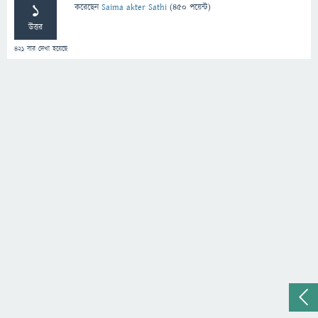
1
করেছেন
Saima akter Sathi
(
450
পয়েন্ট)
উত্তর
421
বার দেখা হয়েছে