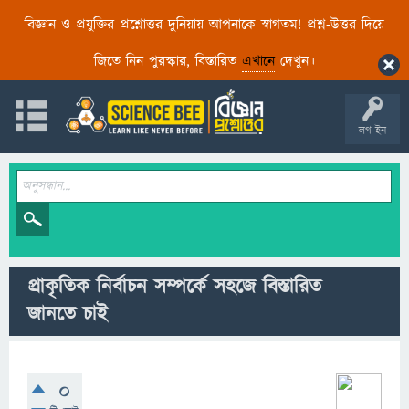
বিজ্ঞান ও প্রযুক্তির প্রশ্নোত্তর দুনিয়ায় আপনাকে স্বাগতম! প্রশ্ন-উত্তর দিয়ে
জিতে নিন পুরস্কার, বিস্তারিত
এখানে
দেখুন।
লগ ইন
প্রাকৃতিক নির্বাচন সম্পর্কে সহজে বিস্তারিত
জানতে চাই
0