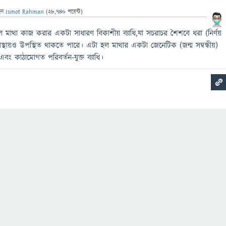
েন
Ismot Rahman
(
28,740
পয়েন্ট)
 মাথা কাজ করার একটা সাধারণ বিকাশীয় ব্যাধি,যা সচরাচর শৈশবে ধরা (নির্ণয়
্ক অবস্থায়ও উপস্থিত থাকতে পারে। এটা হল মাথার একটা জেনেটিক (জন্ম সম্বন্ধীয়)
বং কাঠামোগত পরিবর্তন-যুক্ত ব্যাধি।