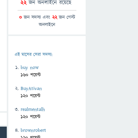
22
জন অনলাইনে রয়েছে
0
জন সদস্য এবং
22
জন গেস্ট
অনলাইনে
এই মাসের সেরা সদস্য:
buy now
160 পয়েন্ট
BuyAtivan
120 পয়েন্ট
realmentalh
120 পয়েন্ট
brownrobert
120 পয়েন্ট