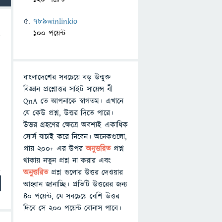
789winlinkio
100 পয়েন্ট
বাংলাদেশের সবচেয়ে বড় উন্মুক্ত
বিজ্ঞান প্রশ্নোত্তর সাইট সায়েন্স বী
QnA তে আপনাকে স্বাগতম। এখানে
যে কেউ প্রশ্ন, উত্তর দিতে পারে।
উত্তর গ্রহণের ক্ষেত্রে অবশ্যই একাধিক
সোর্স যাচাই করে নিবেন। অনেকগুলো,
প্রায় ২০০+ এর উপর
অনুত্তরিত
প্রশ্ন
থাকায় নতুন প্রশ্ন না করার এবং
অনুত্তরিত
প্রশ্ন গুলোর উত্তর দেওয়ার
আহ্বান জানাচ্ছি। প্রতিটি উত্তরের জন্য
৪০ পয়েন্ট, যে সবচেয়ে বেশি উত্তর
দিবে সে ২০০ পয়েন্ট বোনাস পাবে।