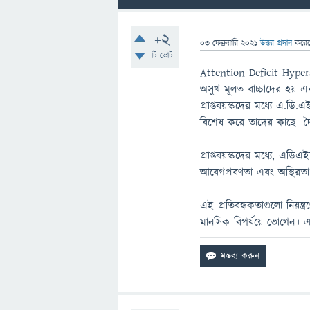
+2
03 ফেব্রুয়ারি 2021
উত্তর প্রদান
করে
টি ভোট
Attention Deficit Hype
অসুখ মূলত বাচ্চাদের হয় 
প্রাপ্তবয়স্কদের মধ্যে এ.ডি.
বিশেষ করে তাদের কাছে দৈ
প্রাপ্তবয়স্কদের মধ্যে, এড
আবেগপ্রবণতা এবং অস্থিরতা
এই প্রতিবন্ধকতাগুলো নিয়ন
মানসিক বিপর্যয়ে ভোগেন। 