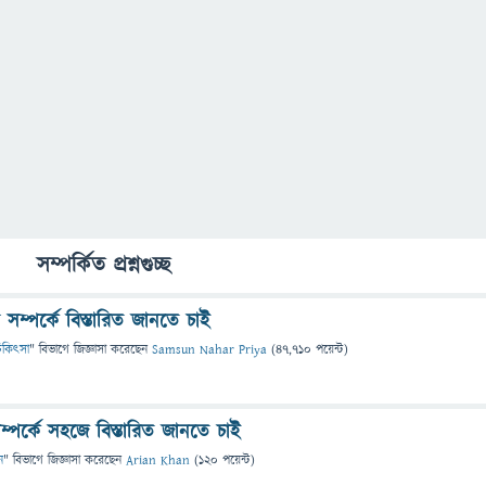
সম্পর্কিত প্রশ্নগুচ্ছ
ম্পর্কে বিস্তারিত জানতে চাই
 চিকিৎসা
" বিভাগে
জিজ্ঞাসা
করেছেন
Samsun Nahar Priya
(
47,710
পয়েন্ট)
 সম্পর্কে সহজে বিস্তারিত জানতে চাই
ন
" বিভাগে
জিজ্ঞাসা
করেছেন
Arian Khan
(
120
পয়েন্ট)