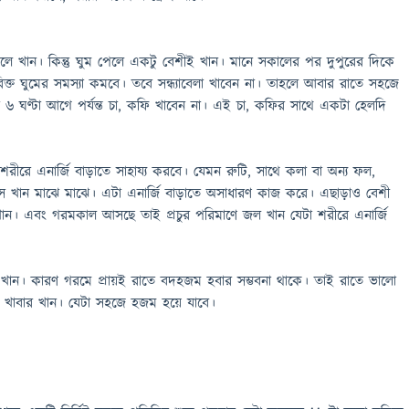
ে খান। কিন্তু ঘুম পেলে একটু বেশীই খান। মানে সকালের পর দুপুরের দিকে
ত ঘুমের সমস্যা কমবে। তবে সন্ধ্যাবেলা খাবেন না। তাহলে আবার রাতে সহজে
৬ ঘণ্টা আগে পর্যন্ত চা, কফি খাবেন না। এই চা, কফির সাথে একটা হেলদি
শরীরে এনার্জি বাড়াতে সাহায্য করবে। যেমন রুটি, সাথে কলা বা অন্য ফল,
খান মাঝে মাঝে। এটা এনার্জি বাড়াতে অসাধারণ কাজ করে। এছাড়াও বেশী
খান। এবং গরমকাল আসছে তাই প্রচুর পরিমাণে জল খান যেটা শরীরে এনার্জি
 খান। কারণ গরমে প্রায়ই রাতে বদহজম হবার সম্ভবনা থাকে। তাই রাতে ভালো
া খাবার খান। যেটা সহজে হজম হয়ে যাবে।