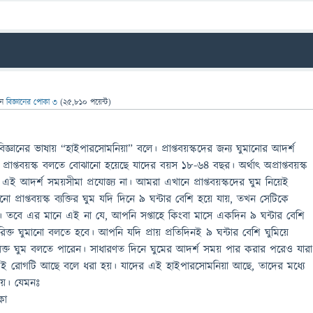
েন
বিজ্ঞানের পোকা ৩
(
25,810
পয়েন্ট)
িজ্ঞানের ভাষায় “হাইপারসোমনিয়া” বলে। প্রাপ্তবয়স্কদের জন্য ঘুমানোর আদর্শ
প্রাপ্তবয়স্ক বলতে বোঝানো হয়েছে যাদের বয়স ১৮-৬৪ বছর। অর্থাৎ অপ্রাপ্তবয়স্ক
র এই আদর্শ সময়সীমা প্রযোজ্য না। আমরা এখানে প্রাপ্তবয়স্কদের ঘুম নিয়েই
প্রাপ্তবয়স্ক ব্যক্তির ঘুম যদি দিনে ৯ ঘন্টার বেশি হয়ে যায়, তখন সেটিকে
। তবে এর মানে এই না যে, আপনি সপ্তাহে কিংবা মাসে একদিন ৯ ঘন্টার বেশি
ক্ত ঘুমানো বলতে হবে। আপনি যদি প্রায় প্রতিদিনই ৯ ঘন্টার বেশি ঘুমিয়ে
ক্ত ঘুম বলতে পারেন। সাধারণত দিনে ঘুমের আদর্শ সময় পার করার পরেও যারা
এই রোগটি আছে বলে ধরা হয়। যাদের এই হাইপারসোমনিয়া আছে, তাদের মধ্যে
ায়। যেমনঃ
কা