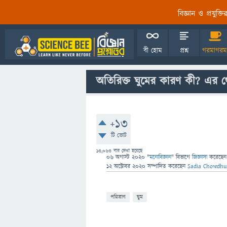
বিজ্ঞান ও প্রযুক্
বী হোম
প্রশ্ন
গরমাগরম
অতিরিক্ত ঘুমের কারণ কী? এর থ
+13
টি ভোট
13,063
বার দেখা হয়েছে
06 অগাস্ট 2020
"
মনোবিজ্ঞান
" বিভাগে
জিজ্ঞাসা
করেছে
12 অক্টোবর 2020
সম্পাদিত
করেছেন
Sadia Chowdhu
পরিত্রাণ
ঘুম