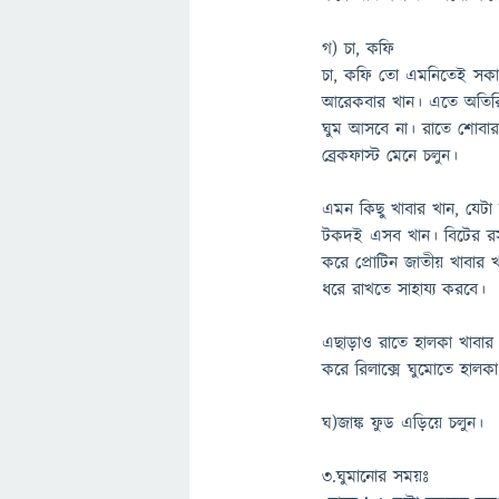
গ) চা, কফি
চা, কফি তো এমনিতেই সকাল
আরেকবার খান। এতে অতিরিক্
ঘুম আসবে না। রাতে শোবার 
ব্রেকফাস্ট মেনে চলুন।
এমন কিছু খাবার খান, যেটা 
টকদই এসব খান। বিটের রস 
করে প্রোটিন জাতীয় খাবার 
ধরে রাখতে সাহায্য করবে।
এছাড়াও রাতে হালকা খাবার
করে রিলাক্সে ঘুমোতে হালক
ঘ)জাঙ্ক ফুড এড়িয়ে চলুন।
৩.ঘুমানোর সময়ঃ