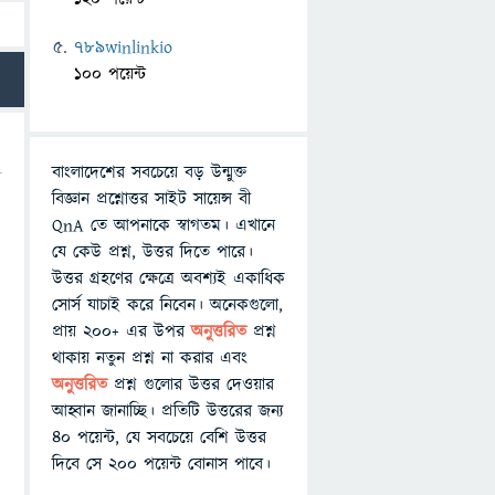
789winlinkio
100 পয়েন্ট
বাংলাদেশের সবচেয়ে বড় উন্মুক্ত
বিজ্ঞান প্রশ্নোত্তর সাইট সায়েন্স বী
QnA তে আপনাকে স্বাগতম। এখানে
যে কেউ প্রশ্ন, উত্তর দিতে পারে।
উত্তর গ্রহণের ক্ষেত্রে অবশ্যই একাধিক
সোর্স যাচাই করে নিবেন। অনেকগুলো,
প্রায় ২০০+ এর উপর
অনুত্তরিত
প্রশ্ন
থাকায় নতুন প্রশ্ন না করার এবং
অনুত্তরিত
প্রশ্ন গুলোর উত্তর দেওয়ার
আহ্বান জানাচ্ছি। প্রতিটি উত্তরের জন্য
৪০ পয়েন্ট, যে সবচেয়ে বেশি উত্তর
দিবে সে ২০০ পয়েন্ট বোনাস পাবে।