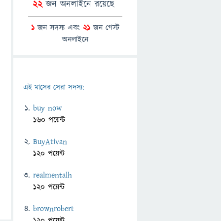
22
জন অনলাইনে রয়েছে
1
জন সদস্য এবং
21
জন গেস্ট
অনলাইনে
এই মাসের সেরা সদস্য:
buy now
160 পয়েন্ট
BuyAtivan
120 পয়েন্ট
realmentalh
120 পয়েন্ট
brownrobert
120 পয়েন্ট