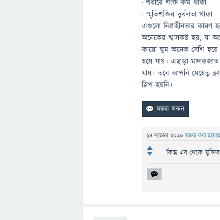
· শরীরে শক্তি কম থাকা
· স্মৃতিশক্তির দুর্বলতা থাকা
এগুলো নিদ্রাহীনতার কারণ হ
অনেকের শ্বাসকষ্ট হয়, যা 
কারো ঘুম অনেক বেশি হয়ে থা
হয়ে যায়। এছাড়া মাদকজাত দ্
যায়। তবে আপনি যেহেতু ক্ল
স্লিপ হয়নি।
14 নভেম্বর 2020
মন্তব্য করা হয়ে
কিন্তু এর থেকে মুক্ত