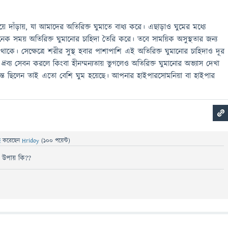
য়ে দাঁড়ায়, যা আমাদের অতিরিক্ত ঘুমাতে বাধ্য করে। এছাড়াও ঘুমের মধ্যে
অনেক সময় অতিরিক্ত ঘুমানোর চাহিদা তৈরি করে। তবে সাময়িক অসুস্থতার জন্য
কে। সেক্ষেত্রে শরীর সুস্থ হবার পাশাপাশি এই অতিরিক্ত ঘুমানোর চাহিদাও দূর
রব্য সেবন করলে কিংবা হীনম্মন্যতায় ভুগলেও অতিরিক্ত ঘুমানোর অভ্যাস দেখা
ান্ত ছিলেন তাই এতো বেশি ঘুম হয়েছে। আপনার হাইপারসোমনিয়া বা হাইপার
ছে
করেছেন
Hridoy
(
100
পয়েন্ট)
ির উপায় কি??