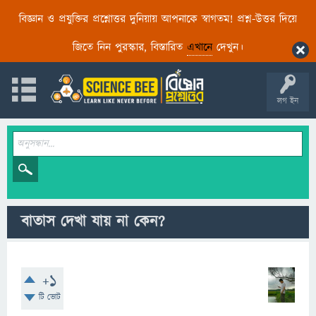
বিজ্ঞান ও প্রযুক্তির প্রশ্নোত্তর দুনিয়ায় আপনাকে স্বাগতম! প্রশ্ন-উত্তর দিয়ে
জিতে নিন পুরস্কার, বিস্তারিত
এখানে
দেখুন।
লগ ইন
বাতাস দেখা যায় না কেন?
+1
টি ভোট