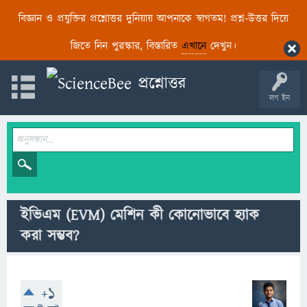
বিজ্ঞান ও প্রযুক্তির প্রশ্নোত্তর দুনিয়ায় আপনাকে স্বাগতম! প্রশ্ন-উত্তর দিয়ে
জিতে নিন পুরস্কার, বিস্তারিত
এখানে
দেখুন।
লগ ইন
ইভিএম (EVM) মেশিন কী কোনোভাবে হ্যাক
করা সম্ভব?
+1