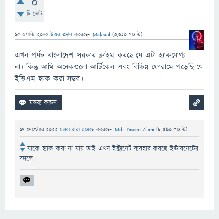
0
টি ভোট
15 অগাস্ট 2022
উত্তর প্রদান
করেছেন
Maksud
(
3,610
পয়েন্ট)
এখন পর্যন্ত বাংলাদেশ সরকার ক্লাইম করছে যে এটা হ্যাকযোগ্য
না। কিন্তু আমি অনেকগুলো আর্টিকেল এবং বিভিন্ন ফোরামে পড়েছি যে
ইভিএম হ্যাক করা সম্ভব।
17 সেপ্টেম্বর 2022
মন্তব্য করা হয়েছে
করেছেন
Md. Taseen Alam
(
8,590
পয়েন্ট)
যাকে হ্যাক করা না যায় তাই এখন ইন্ট্রানেট ব্যবহার করছে ইন্টারনেটের
বদলে।