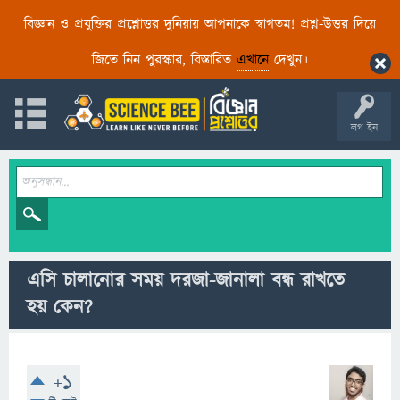
বিজ্ঞান ও প্রযুক্তির প্রশ্নোত্তর দুনিয়ায় আপনাকে স্বাগতম! প্রশ্ন-উত্তর দিয়ে
জিতে নিন পুরস্কার, বিস্তারিত
এখানে
দেখুন।
লগ ইন
এসি চালানোর সময় দরজা-জানালা বন্ধ রাখতে
হয় কেন?
+1