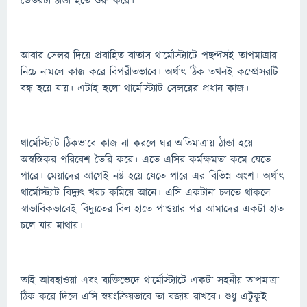
ভেতরটা ঠান্ডা হতে শুরু করে।
আবার সেন্সর দিয়ে প্রবাহিত বাতাস থার্মোস্ট্যাটে পছন্দসই তাপমাত্রার
নিচে নামলে কাজ করে বিপরীতভাবে। অর্থাৎ ঠিক তখনই কম্প্রেসরটি
বন্ধ হয়ে যায়। এটাই হলো থার্মোস্ট্যাট সেন্সরের প্রধান কাজ।
থার্মোস্ট্যাট ঠিকভাবে কাজ না করলে ঘর অতিমাত্রায় ঠান্ডা হয়ে
অস্বস্তিকর পরিবেশ তৈরি করে। এতে এসির কর্মক্ষমতা কমে যেতে
পারে। মেয়াদের আগেই নষ্ট হয়ে যেতে পারে এর বিভিন্ন অংশ। অর্থাৎ
থার্মোস্ট্যাট বিদ্যুৎ খরচ কমিয়ে আনে। এসি একটানা চলতে থাকলে
স্বাভাবিকভাবেই বিদ্যুতের বিল হাতে পাওয়ার পর আমাদের একটা হাত
চলে যায় মাথায়।
তাই আবহাওয়া এবং ব্যক্তিভেদে থার্মোস্ট্যাটে একটা সহনীয় তাপমাত্রা
ঠিক করে দিলে এসি স্বয়ংক্রিয়ভাবে তা বজায় রাখবে। শুধু এটুকুই