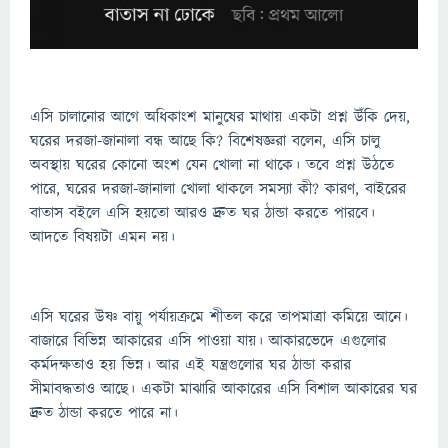
এসি চালানোর আগে অধিকাংশ মানুষের মাথায় একটা প্রশ্ন উঁকি দেয়,
ঘরের দরজা-জানালা বন্ধ আছে কি? বিশেষজ্ঞরা বলেন, এসি চালু
অবস্থায় ঘরের কোনো অংশ যেন খোলা না থাকে। তবে প্রশ্ন উঠতে
পারে, ঘরের দরজা-জানালা খোলা থাকলে সমস্যা কী? কারণ, বাইরের
বাতাস বইলে এসি হয়তো আরও দ্রুত ঘর ঠান্ডা করতে পারবে।
আদতে বিষয়টা এমন নয়।
এসি ঘরের উষ্ণ বায়ু পর্যায়ক্রমে শীতল করে তাপমাত্রা কমিয়ে আনে।
বাজারে বিভিন্ন আকারের এসি পাওয়া যায়। আকারভেদে এগুলোর
কর্মদক্ষতাও হয় ভিন্ন। আর এই যন্ত্রগুলোর ঘর ঠান্ডা করার
সীমাবদ্ধতাও আছে। একটা মাঝারি আকারের এসি বিশাল আকারের ঘর
দ্রুত ঠান্ডা করতে পারে না।