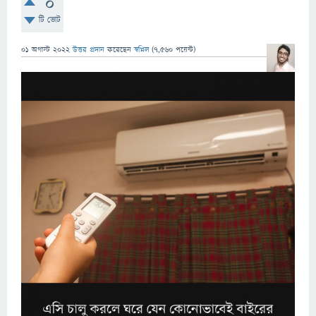
0
টি ভোট
01 অগাস্ট 2022
উত্তর প্রদান
করেছেন
স্বপ্নিল
(
7,560
পয়েন্ট)