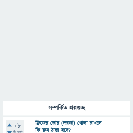
সম্পর্কিত প্রশ্নগুচ্ছ
ফ্রিজের ডোর (দরজা) খোলা রাখলে
+8
কি রুম ঠান্ডা হবে?
টি ভোট