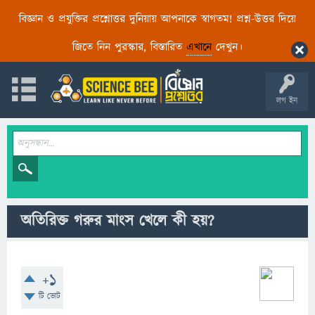
বিজ্ঞান ও প্রযুক্তির প্রশ্নোত্তর দুনিয়ায় আপনাকে স্বাগতম! প্রশ্ন-উত্তর দিয়ে
জিতে নিন পুরস্কার, বিস্তারিত
এখানে
দেখুন।
লগ ইন
অতিরিক্ত গরুর মাংস খেলে কী হয়?
+1
টি ভোট