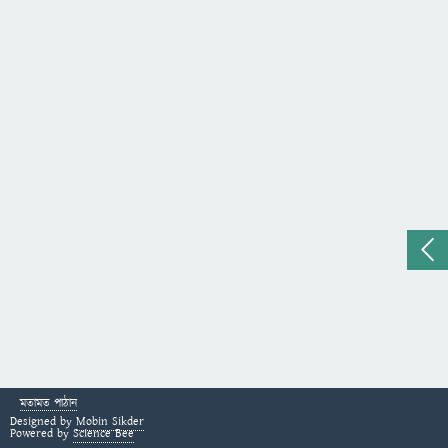
মতামত পাঠান
Designed by
Mobin Sikder
Powered by
Science Bee