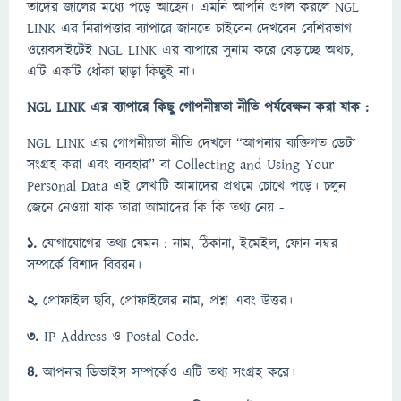
তাদের জালের মধ্যে পড়ে আছেন। এমনি আপনি গুগল করলে NGL
LINK এর নিরাপত্তার ব্যাপারে জানতে চাইবেন দেখবেন বেশিরভাগ
ওয়েবসাইটেই NGL LINK এর ব্যপারে সুনাম করে বেড়াচ্ছে অথচ,
এটি একটি ধোঁকা ছাড়া কিছুই না।
NGL LINK এর ব্যাপারে কিছু গোপনীয়তা নীতি পর্যবেক্ষন করা যাক :
NGL LINK এর গোপনীয়তা নীতি দেখলে “আপনার ব্যক্তিগত ডেটা
সংগ্রহ করা এবং ব্যবহার” বা Collecting and Using Your
Personal Data এই লেখাটি আমাদের প্রথমে চোখে পড়ে। চলুন
জেনে নেওয়া যাক তারা আমাদের কি কি তথ্য নেয় -
১.
যোগাযোগের তথ্য যেমন : নাম, ঠিকানা, ইমেইল, ফোন নম্বর
সম্পর্কে বিশাদ বিবরন।
২.
প্রোফাইল ছবি, প্রোফাইলের নাম, প্রশ্ন এবং উত্তর।
৩.
IP Address ও Postal Code.
৪.
আপনার ডিভাইস সম্পর্কেও এটি তথ্য সংগ্রহ করে।