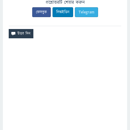
প্রশ্নোত্তরটি শেয়ার করুন
ফেসবুক
লিঙ্কইডিন
Telegram