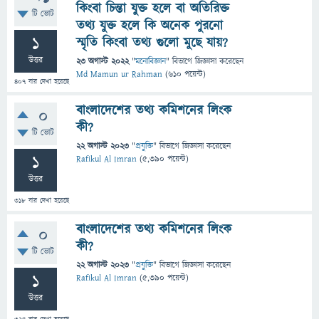
কিংবা চিন্তা যুক্ত হলে বা অতিরিক্ত
টি ভোট
তথ্য যুক্ত হলে কি অনেক পুরনো
1
স্মৃতি কিংবা তথ্য গুলো মুছে যায়?
উত্তর
23 অগাস্ট 2022
"
মনোবিজ্ঞান
" বিভাগে
জিজ্ঞাসা
করেছেন
Md Mamun ur Rahman
(
610
পয়েন্ট)
407
বার দেখা হয়েছে
বাংলাদেশের তথ্য কমিশনের লিংক
0
কী?
টি ভোট
22 অগাস্ট 2023
"
প্রযুক্তি
" বিভাগে
জিজ্ঞাসা
করেছেন
1
Rafikul Al Imran
(
5,390
পয়েন্ট)
উত্তর
318
বার দেখা হয়েছে
বাংলাদেশের তথ্য কমিশনের লিংক
0
কী?
টি ভোট
22 অগাস্ট 2023
"
প্রযুক্তি
" বিভাগে
জিজ্ঞাসা
করেছেন
1
Rafikul Al Imran
(
5,390
পয়েন্ট)
উত্তর