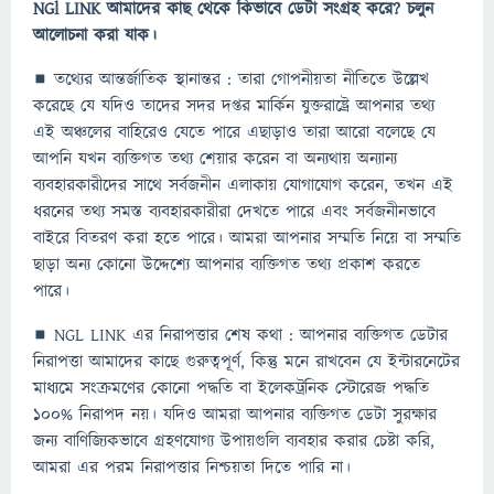
NGl LINK আমাদের কাছ থেকে কিভাবে ডেটা সংগ্রহ করে? চলুন
আলোচনা করা যাক।
◼ তথ্যের আন্তর্জাতিক স্থানান্তর : তারা গোপনীয়তা নীতিতে উল্লেখ
করেছে যে যদিও তাদের সদর দপ্তর মার্কিন যুক্তরাষ্ট্রে আপনার তথ্য
এই অঞ্চলের বাহিরেও যেতে পারে এছাড়াও তারা আরো বলেছে যে
আপনি যখন ব্যক্তিগত তথ্য শেয়ার করেন বা অন্যথায় অন্যান্য
ব্যবহারকারীদের সাথে সর্বজনীন এলাকায় যোগাযোগ করেন, তখন এই
ধরনের তথ্য সমস্ত ব্যবহারকারীরা দেখতে পারে এবং সর্বজনীনভাবে
বাইরে বিতরণ করা হতে পারে। আমরা আপনার সম্মতি নিয়ে বা সম্মতি
ছাড়া অন্য কোনো উদ্দেশ্যে আপনার ব্যক্তিগত তথ্য প্রকাশ করতে
পারে।
◼ NGL LINK এর নিরাপত্তার শেষ কথা : আপনার ব্যক্তিগত ডেটার
নিরাপত্তা আমাদের কাছে গুরুত্বপূর্ণ, কিন্তু মনে রাখবেন যে ইন্টারনেটের
মাধ্যমে সংক্রমণের কোনো পদ্ধতি বা ইলেকট্রনিক স্টোরেজ পদ্ধতি
100% নিরাপদ নয়। যদিও আমরা আপনার ব্যক্তিগত ডেটা সুরক্ষার
জন্য বাণিজ্যিকভাবে গ্রহণযোগ্য উপায়গুলি ব্যবহার করার চেষ্টা করি,
আমরা এর পরম নিরাপত্তার নিশ্চয়তা দিতে পারি না।