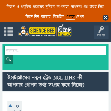
বিজ্ঞান ও প্রযুক্তির প্রশ্নোত্তর দুনিয়ায় আপনাকে স্বাগতম! প্রশ্ন-উত্তর দিয়ে
জিতে নিন পুরস্কার, বিস্তারিত
এখানে
দেখুন।
লগ ইন
ইন্সটাগ্রামের নতুন ট্রেন্ড NGL LINK কী
আপনার গোপন তথ্য সংগ্রহ করে নিচ্ছে?
0