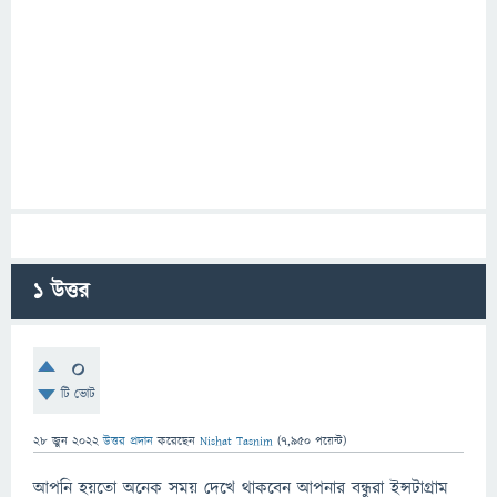
1
উত্তর
0
টি ভোট
28 জুন 2022
উত্তর প্রদান
করেছেন
Nishat Tasnim
(
7,950
পয়েন্ট)
আপনি হয়তো অনেক সময় দেখে থাকবেন আপনার বন্ধুরা ইন্সটাগ্রাম