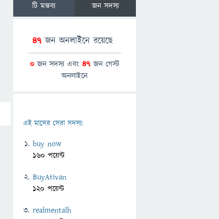
টি মন্তব্য
জন সদস্য
47
জন অনলাইনে রয়েছে
0
জন সদস্য এবং
47
জন গেস্ট
অনলাইনে
এই মাসের সেরা সদস্য:
buy now
160 পয়েন্ট
BuyAtivan
120 পয়েন্ট
realmentalh