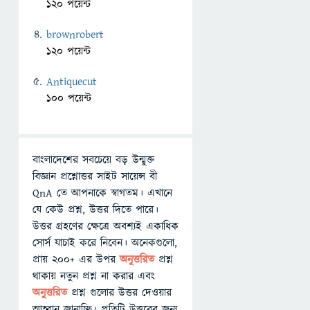
120 পয়েন্ট
brownrobert
120 পয়েন্ট
Antiquecut
100 পয়েন্ট
বাংলাদেশের সবচেয়ে বড় উন্মুক্ত
বিজ্ঞান প্রশ্নোত্তর সাইট সায়েন্স বী
QnA তে আপনাকে স্বাগতম। এখানে
যে কেউ প্রশ্ন, উত্তর দিতে পারে।
উত্তর গ্রহণের ক্ষেত্রে অবশ্যই একাধিক
সোর্স যাচাই করে নিবেন। অনেকগুলো,
প্রায় ২০০+ এর উপর
অনুত্তরিত
প্রশ্ন
থাকায় নতুন প্রশ্ন না করার এবং
অনুত্তরিত
প্রশ্ন গুলোর উত্তর দেওয়ার
আহ্বান জানাচ্ছি। প্রতিটি উত্তরের জন্য