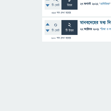
27 অগাস্ট 2022
"
প্রাণিবিদ্যা
"
টি ভোট
উত্তর
394
বার দেখা হয়েছে
মানবদেহের মধ্য দ
0
2
22 অক্টোবর 2021
"
চিন্তা ও দ
টি ভোট
টি উত্তর
600
বার দেখা হয়েছে