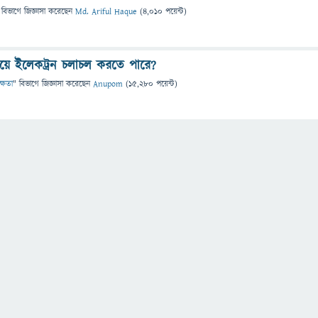
 বিভাগে
জিজ্ঞাসা
করেছেন
Md. Ariful Haque
(
4,010
পয়েন্ট)
িয়ে ইলেকট্রন চলাচল করতে পারে?
ক্ষতা
" বিভাগে
জিজ্ঞাসা
করেছেন
Anupom
(
15,280
পয়েন্ট)