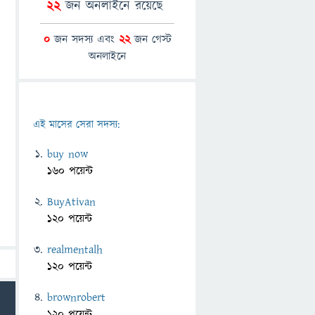
22
জন অনলাইনে রয়েছে
0
জন সদস্য এবং
22
জন গেস্ট
অনলাইনে
এই মাসের সেরা সদস্য:
buy now
160 পয়েন্ট
BuyAtivan
120 পয়েন্ট
realmentalh
120 পয়েন্ট
brownrobert
120 পয়েন্ট