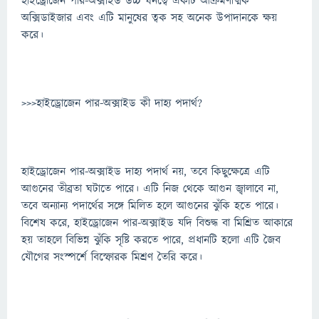
হাইড্রোজেন পার-অক্সাইড উচ্চ ঘনত্বে একটি আক্রমণাত্মক
অক্সিডাইজার এবং এটি মানুষের ত্বক সহ অনেক উপাদানকে ক্ষয়
করে।
>>>হাইড্রোজেন পার-অক্সাইড কী দাহ্য পদার্থ?
হাইড্রোজেন পার-অক্সাইড দাহ্য পদার্থ নয়, তবে কিছুক্ষেত্রে এটি
আগুনের তীব্রতা ঘটাতে পারে। এটি নিজ থেকে আগুন জ্বালাবে না,
তবে অন্যান্য পদার্থের সঙ্গে মিলিত হলে আগুনের ঝুঁকি হতে পারে।
বিশেষ করে, হাইড্রোজেন পার-অক্সাইড যদি বিশুদ্ধ বা মিশ্রিত আকারে
হয় তাহলে বিভিন্ন ঝুঁকি সৃষ্টি করতে পারে, প্রধানটি হলো এটি জৈব
যৌগের সংস্পর্শে বিস্ফোরক মিশ্রণ তৈরি করে।