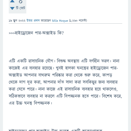
0
টি ভোট
19 জুন 2022
উত্তর প্রদান
করেছেন
Mila Hoque
(
1,260
পয়েন্ট)
>>>হাইড্রোজেন পার-অক্সাইড কি?
এটি একটি রাসায়নিক যৌগ। বিশুদ্ধ অবস্থায় এটি বর্ণহীন তরল। নানা
কাজেই এর ব্যবহার রয়েছে। খুবই হালকা ঘনত্বের হাইড্রোজেন পার-
অক্সাইড আপনার বাথরুম পরিষ্কার করা থেকে শুরু করে, কাপড়
থেকে দাগ দূর করা, আপনার দাঁত সাদা করা সবকিছুর জন্য ব্যবহার
করা যেতে পারে। নানা কাজে এই রাসায়নিক ব্যবহার হয়ে থাকলেও,
সঠিকভাবে ব্যবহার না করলে এটি বিপজ্জনক হতে পারে। বিশেষ করে,
এর উচ্চ ঘনত্ব বিপজ্জনক।