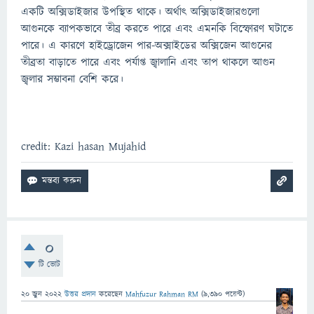
একটি অক্সিডাইজার উপস্থিত থাকে। অর্থাৎ অক্সিডাইজারগুলো
আগুনকে ব্যাপকভাবে তীব্র করতে পারে এবং এমনকি বিস্ফোরণ ঘটাতে
পারে। এ কারণে হাইড্রোজেন পার-অক্সাইডের অক্সিজেন আগুনের
তীব্রতা বাড়াতে পারে এবং পর্যাপ্ত জ্বালানি এবং তাপ থাকলে আগুন
জ্বলার সম্ভাবনা বেশি করে।
credit: Kazi hasan Mujahid
0
টি ভোট
20 জুন 2022
উত্তর প্রদান
করেছেন
Mahfuzur Rahman RM
(
9,390
পয়েন্ট)