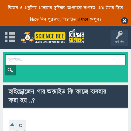
বিজ্ঞান ও প্রযুক্তির প্রশ্নোত্তর দুনিয়ায় আপনাকে স্বাগতম! প্রশ্ন-উত্তর দিয়ে
জিতে নিন পুরস্কার, বিস্তারিত
এখানে
দেখুন।
লগ ইন
হাইড্রোজেন পার-অক্সাইড কি কাজে ব্যবহার
করা হয় ..?
0