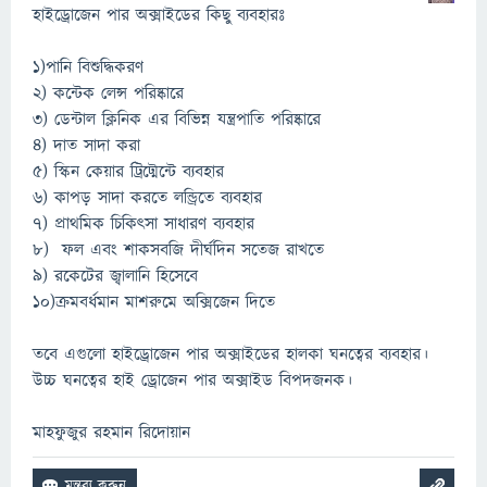
হাইড্রোজেন পার অক্সাইডের কিছু ব্যবহারঃ
১)পানি বিশুদ্ধিকরণ
২) কন্টেক লেন্স পরিষ্কারে
৩) ডেন্টাল ক্লিনিক এর বিভিন্ন যন্ত্রপাতি পরিষ্কারে
৪) দাত সাদা করা
৫) স্কিন কেয়ার ট্রিট্মেন্টে ব্যবহার
৬) কাপড় সাদা করতে লন্ড্রিতে ব্যবহার
৭) প্রাথমিক চিকিৎসা সাধারণ ব্যবহার
8) ফল এবং শাকসবজি দীর্ঘদিন সতেজ রাখতে
৯) রকেটের জ্বালানি হিসেবে
১০)ক্রমবর্ধমান মাশরুমে অক্সিজেন দিতে
তবে এগুলো হাইড্রোজেন পার অক্সাইডের হালকা ঘনত্বের ব্যবহার।
উচ্চ ঘনত্বের হাই ড্রোজেন পার অক্সাইড বিপদজনক।
মাহফুজুর রহমান রিদোয়ান