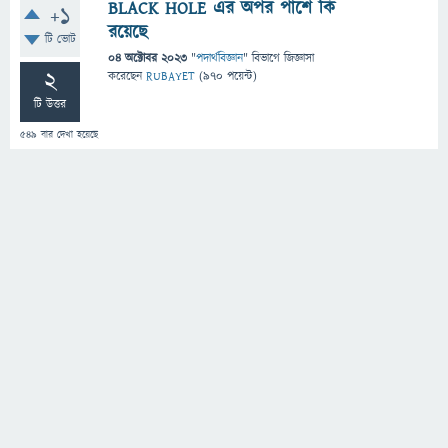
BLACK HOLE এর অপর পাশে কি
+1
রয়েছে
টি ভোট
04 অক্টোবর 2023
"
পদার্থবিজ্ঞান
" বিভাগে
জিজ্ঞাসা
2
করেছেন
RUBAYET
(
970
পয়েন্ট)
টি উত্তর
549
বার দেখা হয়েছে