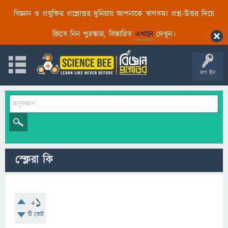
বিজ্ঞান ও প্রযুক্তির প্রশ্নোত্তর দুনিয়ায় আপনাকে স্বাগতম! প্রশ্ন-উত্তর দিয়ে
জিতে নিন পুরস্কার, বিস্তারিত
এখানে
দেখুন।
লগ ইন
স্ক্লেরা কি
+1
টি ভোট