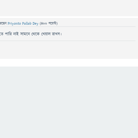
েছেন
Priyonto Pallab Dey
(
400
পয়েন্ট)
তে পারি নাই সামনে থেকে খেয়াল রাখব।