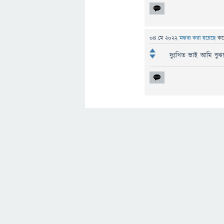
04 মে 2022
মন্তব্য করা হয়েছে
কর
দুঃখিত ভাই আমি বুঝ