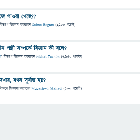
জে পাওয়া গেছে??
বিভাগে
জিজ্ঞাসা
করেছেন
Saima Begum
(
1,100
পয়েন্ট)
বীন পল্লী সম্পর্কে বিজ্ঞান কী বলে?
া
" বিভাগে
জিজ্ঞাসা
করেছেন
Nishat Tasnim
(
7,950
পয়েন্ট)
য়, যখন সূর্যাস্ত হয়?
বিভাগে
জিজ্ঞাসা
করেছেন
Mubashwir Mahadi
(
500
পয়েন্ট)