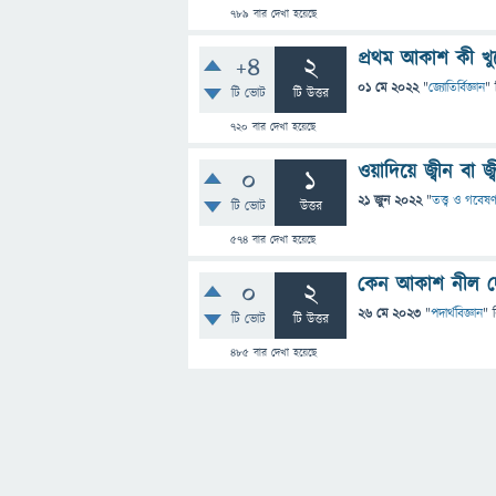
789
বার দেখা হয়েছে
প্রথম আকাশ কী খু
+4
2
01 মে 2022
"
জ্যোতির্বিজ্ঞান
" 
টি ভোট
টি উত্তর
720
বার দেখা হয়েছে
ওয়াদিয়ে জ্বীন বা জ্
0
1
21 জুন 2022
"
তত্ত্ব ও গবেষণ
টি ভোট
উত্তর
574
বার দেখা হয়েছে
কেন আকাশ নীল দেখা
0
2
26 মে 2023
"
পদার্থবিজ্ঞান
" 
টি ভোট
টি উত্তর
485
বার দেখা হয়েছে