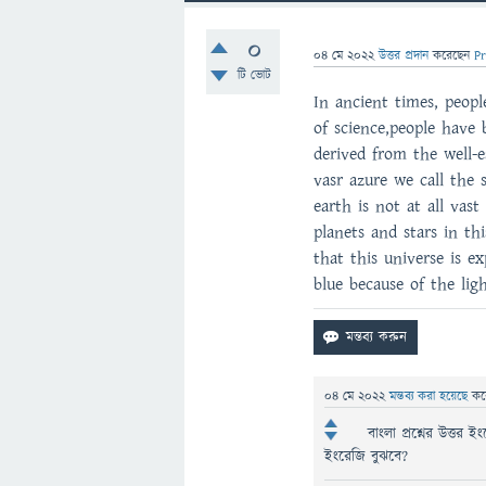
0
04 মে 2022
উত্তর প্রদান
করেছেন
Pr
টি ভোট
In ancient times, peop
of science,people have 
derived from the well-e
vasr azure we call the
earth is not at all va
planets and stars in th
that this universe is 
blue because of the lig
04 মে 2022
মন্তব্য করা হয়েছে
কর
বাংলা প্রশ্নের উত্তর 
ইংরেজি বুঝবে?