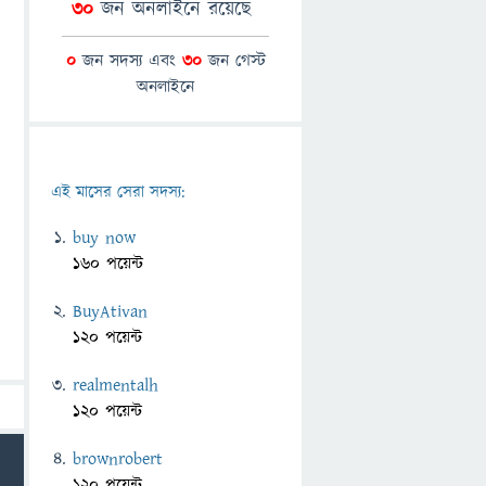
30
জন অনলাইনে রয়েছে
0
জন সদস্য এবং
30
জন গেস্ট
অনলাইনে
এই মাসের সেরা সদস্য:
buy now
160 পয়েন্ট
BuyAtivan
120 পয়েন্ট
realmentalh
120 পয়েন্ট
brownrobert
120 পয়েন্ট