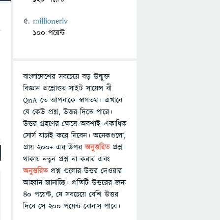
millionerlv
100 পয়েন্ট
বাংলাদেশের সবচেয়ে বড় উন্মুক্ত
বিজ্ঞান প্রশ্নোত্তর সাইট সায়েন্স বী
QnA তে আপনাকে স্বাগতম। এখানে
যে কেউ প্রশ্ন, উত্তর দিতে পারে।
উত্তর গ্রহণের ক্ষেত্রে অবশ্যই একাধিক
সোর্স যাচাই করে নিবেন। অনেকগুলো,
প্রায় ২০০+ এর উপর
অনুত্তরিত
প্রশ্ন
থাকায় নতুন প্রশ্ন না করার এবং
অনুত্তরিত
প্রশ্ন গুলোর উত্তর দেওয়ার
আহ্বান জানাচ্ছি। প্রতিটি উত্তরের জন্য
৪০ পয়েন্ট, যে সবচেয়ে বেশি উত্তর
দিবে সে ২০০ পয়েন্ট বোনাস পাবে।