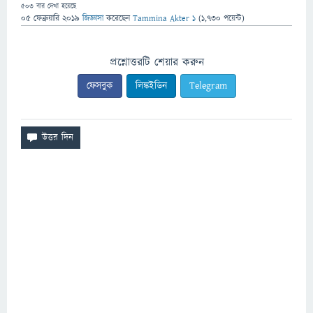
503
বার দেখা হয়েছে
05 ফেব্রুয়ারি 2019
জিজ্ঞাসা
করেছেন
Tammina Akter 1
(
1,730
পয়েন্ট)
প্রশ্নোত্তরটি শেয়ার করুন
ফেসবুক
লিঙ্কইডিন
Telegram