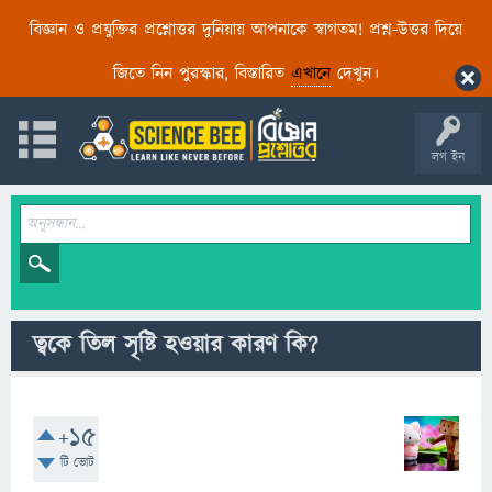
বিজ্ঞান ও প্রযুক্তির প্রশ্নোত্তর দুনিয়ায় আপনাকে স্বাগতম! প্রশ্ন-উত্তর দিয়ে
জিতে নিন পুরস্কার, বিস্তারিত
এখানে
দেখুন।
লগ ইন
ত্বকে তিল সৃষ্টি হওয়ার কারণ কি?
+15
টি ভোট