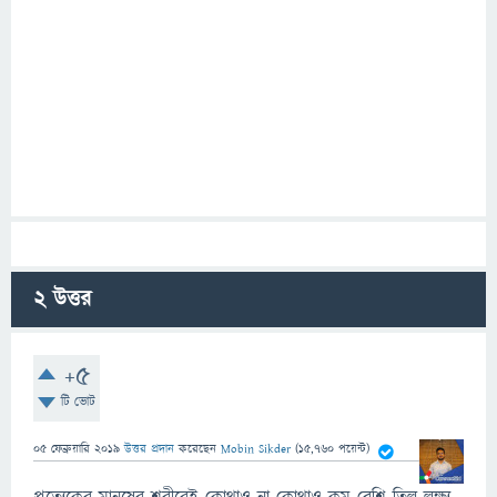
2
উত্তর
+5
টি ভোট
05 ফেব্রুয়ারি 2019
উত্তর প্রদান
করেছেন
Mobin Sikder
(
15,760
পয়েন্ট)