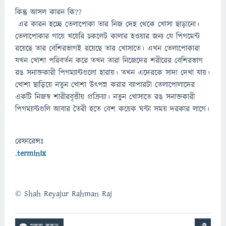
কিন্তু আসল কারন কি??
এর কারন হচ্ছে তেলাপোকা তার নিজ দেহ থেকে খোসা ছাড়ানো।
তেলাপোকার গায়ে খয়েরি চকলেট কালার হওয়ার জন্য যে পিগমেন্ট
রয়েছে তার বেশিরভাগই রয়েছে তার খোসাতে। এখন তেলাপোকারা
যখন খোশা পরিবর্তন করে তখন তারা নিজেদের শরীরের বেশিরভাগ
রঙ সনাক্তকারী পিগম্যান্টগুলো হারায়। তখন এদেরকে সাদা দেখা যায়।
খোশা ছাড়িয়ে নতুন খোশা উৎপন্ন করার ব্যাপারটা তেলাপোলাদের
একটি নিজস্ব শারীরবৃত্তীয় প্রক্রিয়া। নতুন খোসাতে রঙ সনাক্তকারী
পিগম্যান্টগুলি আবার তৈরী হতে বেশ কয়েক ঘন্টা সময় দরকার লাগে।
রেফারেন্সঃ
.
terminix
© Shah Reyajur Rahman Raj