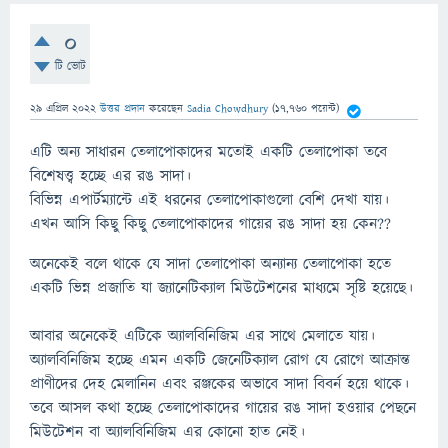
0
টি ভোট
29 এপ্রিল 2022
উত্তর প্রদান
করেছেন
Sadia Chowdhury
(
17,760
পয়েন্ট)
এটি অন্য সাধারন তেলাপোকাদের মতোই একটি তেলাপোকা তবে
বিশেষত্ত্ব হচ্ছে এর রঙ সাদা।
বিভিন্ন এপার্টম্যান্টে এই ধরনের তেলাপোকাগুলো বেশি দেখা যায়।
এখন আসি কিছু কিছু তেলাপোকাদের গায়ের রঙ সাদা হয় কেন??
অনেকেই বলে থাকে যে সাদা তেলাপোকা অন্যান্য তেলাপোকা হতে
একটি ভিন্ন প্রজাতি যা জ্যানেটিক্যাল মিউটেশনের মাধ্যমে সৃষ্টি হয়েছে।
আবার অনেকেই এটিকে অ্যালবিনিজিম এর সাথে মেলাতে যায়।
অ্যালবিনিজিম হচ্ছে এমন একটি জেনেটিক্যাল রোগ যে রোগে আক্রান্ত
প্রাণীদের দেহ মেলানিন এবং রঞ্জকের অভাবে সাদা বিবর্ন হয়ে থাকে।
তবে আসল কথা হচ্ছে তেলাপোকাদের গায়ের রঙ সাদা হওয়ার পেছনে
মিউটেশন বা অ্যালবিনিজিম এর কোনো হাত নেই।