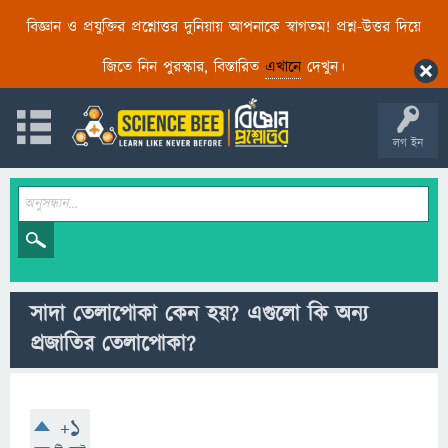
বিজ্ঞান ও প্রযুক্তির প্রশ্নোত্তর দুনিয়ায় আপনাকে স্বাগতম! প্রশ্ন-উত্তর দিয়ে
জিতে নিন পুরস্কার, বিস্তারিত
এখানে
দেখুন।
লগ ইন
সাদা তেলাপোকা কেন হয়? এগুলো কি অন্য
প্রজাতির তেলাপোকা?
+1