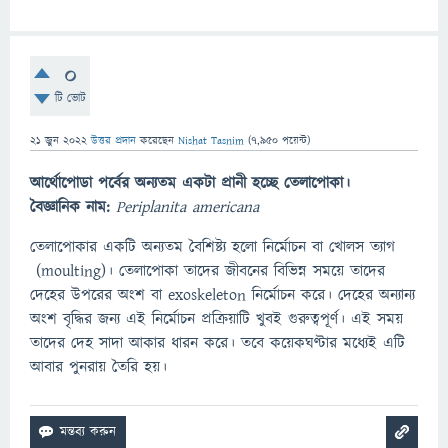
0
টি ভোট
21 জুন 2022
উত্তর প্রদান
করেছেন
Nishat Tasnim
(
7,950
পয়েন্ট)
আর্থোপোডা পর্বের অন্যতম একটা প্রানী হচ্ছে তেলাপোকা।
বৈজ্ঞানিক নাম:
Periplanita americana
তেলাপোকার একটি অন্যতম বৈশিষ্ট্য হলো নির্মোচন বা খোলস ত্যাগ
(moulting)। তেলাপোকা তাদের জীবনের বিভিন্ন সময়ে তাদের
দেহের উপরের অংশ বা exoskeleton নির্মোচন করে। দেহের অন্যান্য
অংশ বৃদ্ধির জন্য এই নির্মোচন প্রক্রিয়াটি খুবই গুরুত্বপূর্ণ। এই সময়
তাদের দেহ সাদা আকার ধারন করে। তবে কয়েকঘণ্টার মধ্যেই এটি
আবার পুনরায় তৈরি হয়।