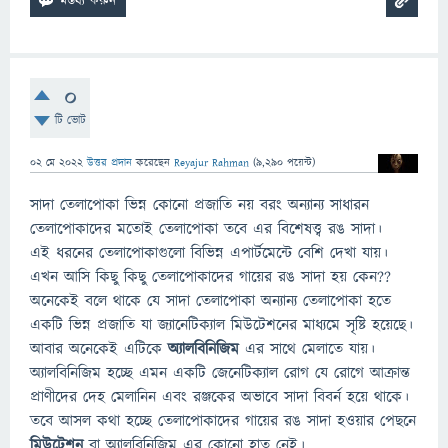
0
টি ভোট
02 মে 2022
উত্তর প্রদান
করেছেন
Reyajur Rahman
(
9,290
পয়েন্ট)
সাদা তেলাপোকা ভিন্ন কোনো প্রজাতি নয় বরং অন্যান্য সাধারন
তেলাপোকাদের মতোই তেলাপোকা তবে এর বিশেষত্ত্ব রঙ সাদা।
এই ধরনের তেলাপোকাগুলো বিভিন্ন এপার্টমেন্টে বেশি দেখা যায়।
এখন আসি কিছু কিছু তেলাপোকাদের গায়ের রঙ সাদা হয় কেন??
অনেকেই বলে থাকে যে সাদা তেলাপোকা অন্যান্য তেলাপোকা হতে
একটি ভিন্ন প্রজাতি যা জ্যানেটিক্যাল মিউটেশনের মাধ্যমে সৃষ্টি হয়েছে।
আবার অনেকেই এটিকে
অ্যালবিনিজিম
এর সাথে মেলাতে যায়।
অ্যালবিনিজিম হচ্ছে এমন একটি জেনেটিক্যাল রোগ যে রোগে আক্রান্ত
প্রাণীদের দেহ মেলানিন এবং রঞ্জকের অভাবে সাদা বিবর্ন হয়ে থাকে।
তবে আসল কথা হচ্ছে তেলাপোকাদের গায়ের রঙ সাদা হওয়ার পেছনে
মিউটেশন
বা অ্যালবিনিজিম এর কোনো হাত নেই।