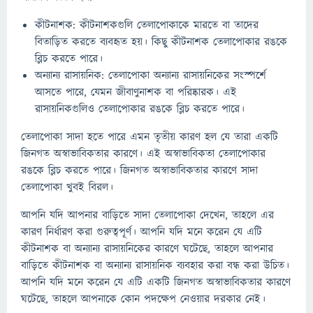
কীটনাশক: কীটনাশকগুলি তেলাপোকাকে মারতে বা তাদের
বিতাড়িত করতে ব্যবহৃত হয়। কিছু কীটনাশক তেলাপোকার রঙকে
ব্লিচ করতে পারে।
অন্যান্য রাসায়নিক: তেলাপোকা অন্যান্য রাসায়নিকের সংস্পর্শে
আসতে পারে, যেমন জীবাণুনাশক বা পরিষ্কারক। এই
রাসায়নিকগুলিও তেলাপোকার রঙকে ব্লিচ করতে পারে।
তেলাপোকা সাদা হতে পারে এমন তৃতীয় কারণ হল যে তারা একটি
জিনগত অস্বাভাবিকতার কারণে। এই অস্বাভাবিকতা তেলাপোকার
রঙকে ব্লিচ করতে পারে। জিনগত অস্বাভাবিকতার কারণে সাদা
তেলাপোকা খুবই বিরল।
আপনি যদি আপনার বাড়িতে সাদা তেলাপোকা দেখেন, তাহলে এর
কারণ নির্ধারণ করা গুরুত্বপূর্ণ। আপনি যদি মনে করেন যে এটি
কীটনাশক বা অন্যান্য রাসায়নিকের কারণে ঘটেছে, তাহলে আপনার
বাড়িতে কীটনাশক বা অন্যান্য রাসায়নিক ব্যবহার করা বন্ধ করা উচিত।
আপনি যদি মনে করেন যে এটি একটি জিনগত অস্বাভাবিকতার কারণে
ঘটেছে, তাহলে আপনাকে কোন পদক্ষেপ নেওয়ার দরকার নেই।