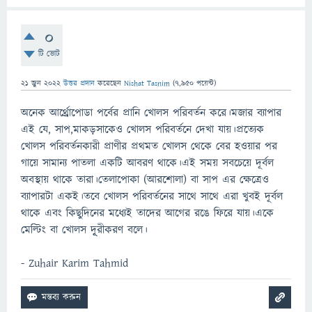
0
টি ভোট
21 জুন 2022
উত্তর প্রদান
করেছেন
Nishat Tasnim
(
7,950
পয়েন্ট)
অনেক আর্থ্রোপোডা পর্বের প্রানি খোলস পরিবর্তন করে।মজার ব্যাপার
এই যে, সাপ,মাকড়সাকেও খোলস পরিবর্তনে দেখা যায়।প্রত্যেক
খোলস পরিবর্তনকারী প্রাণীর প্রথমত খোলস থেকে বের হওয়ার পর
গায়ে সামান্য পাতলা একটি আবরণ থাকে।এই সময় সবচেয়ে দূর্বল
অবস্থায় থাকে তারা।তেলাপোকা (আরশোলা) বা সাপ এর ক্ষেত্রেও
ব্যাপারটা একই।তবে খোলস পরিবর্তনের সাথে সাথে এরা খুবই দূর্বল
থাকে এবং কিছুদিনের মধ্যেই তাদের আগের রঙে ফিরে যায়।একে
মেল্টিং বা খোলস দূূরীকরণ বলে।
- Zuhair Karim Tahmid