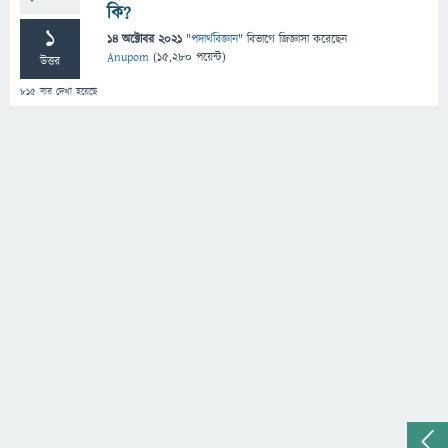
কি?
1
14 অক্টোবর 2021
"
পদার্থবিজ্ঞান
" বিভাগে
জিজ্ঞাসা
করেছেন
Anupom
(
15,280
পয়েন্ট)
উত্তর
815
বার দেখা হয়েছে