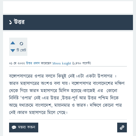
1
উত্তর
0
টি ভোট
01 মে 2022
উত্তর প্রদান
করেছেন
Moon knight
(
1,470
পয়েন্ট)
বঙ্গোপসাগরের ওপার বলতে কিছুই নেই।এটা একটা উপসাগর ।
ভারত মহাসাগরের অংশও বলা যায়। বঙ্গোপসাগর বাংলাদেশের দক্ষিণ
থেকে গিয়ে ভারত মহাসাগরে মিলিত হয়েছে।কাজেই এর কোনো
নির্দিষ্ট 'ওপার' নেই।এর উত্তর ,উত্তর-পূর্ব আর উত্তর পশ্চিম দিকে
আছে যথাক্রমে বাংলাদেশ, মায়ানমার ও ভারত। দক্ষিণে কোনো পার
নেই।ভারত মহাসাগরে মিলে গেছে।