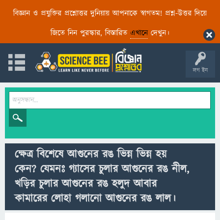
বিজ্ঞান ও প্রযুক্তির প্রশ্নোত্তর দুনিয়ায় আপনাকে স্বাগতম! প্রশ্ন-উত্তর দিয়ে
জিতে নিন পুরস্কার, বিস্তারিত
এখানে
দেখুন।
লগ ইন
ক্ষেত্র বিশেষে আগুনের রঙ ভিন্ন ভিন্ন হয়
কেন? যেমনঃ গ্যাসের চুলার আগুনের রঙ নীল,
খড়ির চুলার আগুনের রঙ হলুদ আবার
কামারের লোহা গলানো আগুনের রঙ লাল।