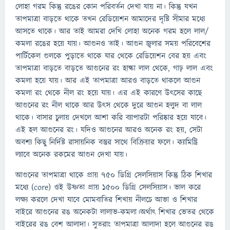
লোহা গরম কিন্তু রঙের কোন পরিবর্তন দেখা যায় না। কিন্তু যখন
তাপমাত্রা বাড়তে থাকে তখন রেডিয়েশন আমাদের দৃষ্টি সীমার মধ্যে
আসতে থাকে। আর তাই আমরা দেখি লোহা অনেক গরম হলে লাল/
কমলা রঙের হয়ে যায়। আগুনও তাই। আগুন জ্বলার সময় পরিবেশের
পার্টিকেল গুলকে পুড়াতে থাকে যার থেকে রেডিয়েশন বের হয় এবং
তাপমাত্রা বাড়তে বাড়তে আগুনের রং হাল্কা লাল থেকে, গাঢ় লাল এবং
কমলা হয়ে যায়। আর এই তাপমাত্রা আরও বাড়তে থাকলে আগুন
কমলা রং থেকে নীল রং হয়ে যায়। এর এই কারণে উৎসের কাছে
আগুনের রং নীল থাকে আর উৎস থেকে দুরে আগুন হলুদ বা লাল
থাকে। বাসার চুলায় দেখলে আশা করি ব্যাপারটা পরিষ্কার হয়ে যাবে।
এই হল আগুনের রং। যদিও আগুনের আরও অনেক রং হয়, সেটা
অবশ্য কিছু নির্দিষ্ট রাসায়নিক বস্তুর সাথে বিক্রিয়ার ফলে। ক্যামিষ্ট্রি
ল্যাবে অনেক রকমের আগুন দেখা যায়।
আগুনের তাপমাত্রা থাকে প্রায় ৭৫০ ডিগ্রি সেলসিয়াস কিন্তু ঠিক শিখার
মধ্যে (core) ওই উষ্ণতা প্রায় ১৫০০ ডিগ্রি সেলসিয়াস। ভাল করে
লক্ষ্য করলে দেখা যাবে মােমবাতির শিখায় নীলচে আভা ও শিখার
বাইরে আগুনের রঙ অনেকটা লালাভ-কমলা।অর্থাৎ শিখার ভেতর থেকে
বাইরের রঙ বেশ আলাদা। সুতরাং তাপমাত্রা আলাদা হলে আগুনের রঙ