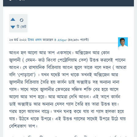
0
টি ভোট
23 মার্চ 2022
উত্তর প্রদান
করেছেন
R Atiqur
(
43,950
পয়েন্ট)
আগুন হল আলো আর তাপ একসাথে। অক্সিজেন আর কোন
জ্বালানী ( যেমন- কাঠ কিংবা পেট্রোলিয়াম তেল) উত্তপ্ত করলেই পাবেন
আগুন। যে রাসায়নিক বিক্রিয়ায় আগুন জ্বলে তাকে বলে দহন ( আমরা
বলি ‘পোড়ানো’) । যখন যথেষ্ট তাপ থাকে তখনই অক্সিজেন আর
জ্বালানীর বিক্রিয়ায় তৈরি হয় কার্বন ডাই অক্সাইড সহ অন্যান্য নানা
গ্যাস। সাথে সাথে জ্বালানীর ভেতরের সঞ্চিত শক্তি বের হয়ে আসে
আলো আর তাপ হয়ে। আর আমরা দেখি আগুন। এই তাপে কার্বন
ডাই অক্সাইড আর অন্যান্য যেসব গ্যাস তৈরি হয় তারা উত্তপ্ত হয়।
গরম হলে আয়তন বাড়ে। তখন ঘনত্ব কমে যায় বা গ্যাস হালকা হয়ে
যায়। উঠতে থাকে উপরে। এই উত্তপ্ত গ্যাসের সাথেই উপরে উঠে যায়
বেশিরভাগ তাপ।