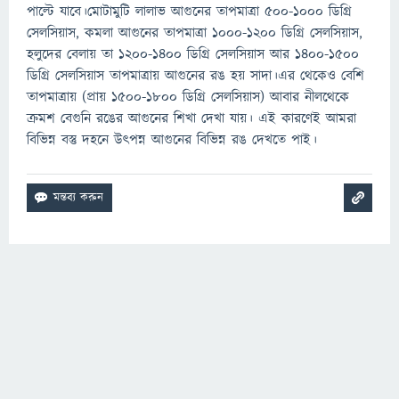
পাল্টে যাবে।মােটামুটি লালাভ আগুনের তাপমাত্রা ৫০০-১০০০ ডিগ্রি
সেলসিয়াস, কমলা আগুনের তাপমাত্রা ১০০০-১২০০ ডিগ্রি সেলসিয়াস,
হলুদের বেলায় তা ১২০০-১৪০০ ডিগ্রি সেলসিয়াস আর ১৪০০-১৫০০
ডিগ্রি সেলসিয়াস তাপমাত্রায় আগুনের রঙ হয় সাদা।এর থেকেও বেশি
তাপমাত্রায় (প্রায় ১৫০০-১৮০০ ডিগ্রি সেলসিয়াস) আবার নীলথেকে
ক্রমশ বেগুনি রঙের আগুনের শিখা দেখা যায়। এই কারণেই আমরা
বিভিন্ন বস্তু দহনে উৎপন্ন আগুনের বিভিন্ন রঙ দেখতে পাই।