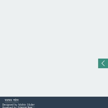
মতামত পাঠান
Designed by
Mobin Sikder
Powered by
Science Bee