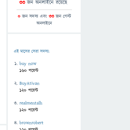
33
জন অনলাইনে রয়েছে
0
জন সদস্য এবং
33
জন গেস্ট
অনলাইনে
এই মাসের সেরা সদস্য:
buy now
160 পয়েন্ট
BuyAtivan
120 পয়েন্ট
realmentalh
120 পয়েন্ট
brownrobert
120 পয়েন্ট