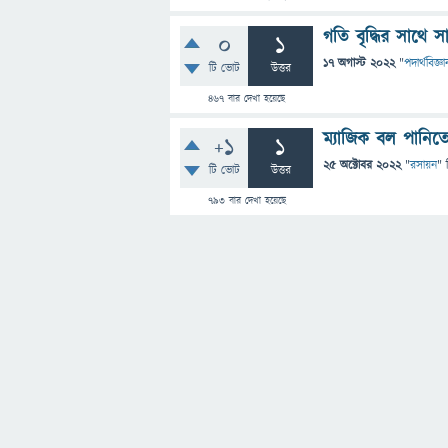
গতি বৃদ্ধির সাথে
0
1
17 অগাস্ট 2022
"
পদার্থবিজ্ঞা
টি ভোট
উত্তর
467
বার দেখা হয়েছে
ম্যাজিক বল পানিত
+1
1
25 অক্টোবর 2022
"
রসায়ন
" 
টি ভোট
উত্তর
793
বার দেখা হয়েছে