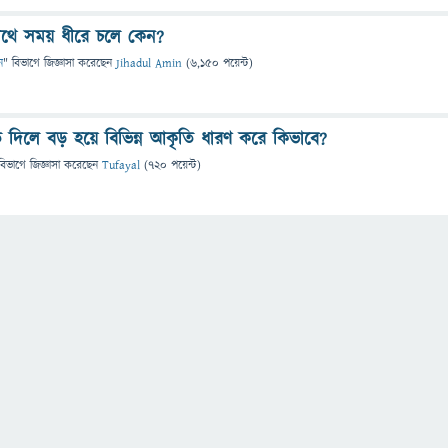
 সাথে সময় ধীরে চলে কেন?
ন
" বিভাগে
জিজ্ঞাসা
করেছেন
Jihadul Amin
(
6,150
পয়েন্ট)
ে দিলে বড় হয়ে বিভিন্ন আকৃতি ধারণ করে কিভাবে?
বিভাগে
জিজ্ঞাসা
করেছেন
Tufayal
(
720
পয়েন্ট)