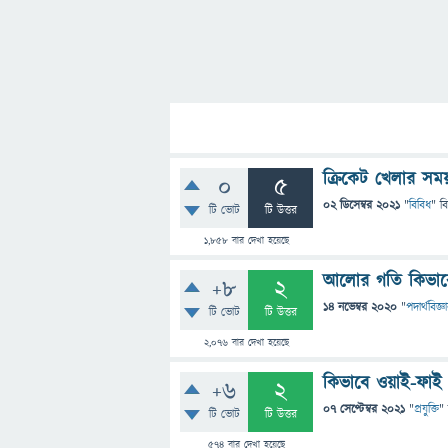
ক্রিকেট খেলার স
0
5
02 ডিসেম্বর 2021
"
বিবিধ
" ব
টি ভোট
টি উত্তর
1,858
বার দেখা হয়েছে
আলোর গতি কিভাবে
+8
2
14 নভেম্বর 2020
"
পদার্থবিজ্ঞ
টি ভোট
টি উত্তর
2,076
বার দেখা হয়েছে
কিভাবে ওয়াই-ফাই
+6
2
07 সেপ্টেম্বর 2021
"
প্রযুক্তি
"
টি ভোট
টি উত্তর
574
বার দেখা হয়েছে