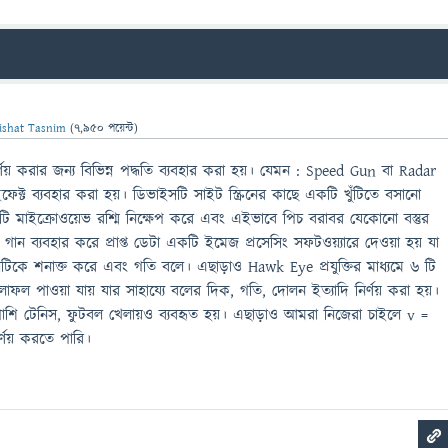
ishat Tasnim
(
7,950
পয়েন্ট)
ির্ণয় করার জন্য বিভিন্ন পদ্ধতি ব্যবহার করা হয়। যেমন : Speed Gun বা Radar
ক্ট ব্যবহার করা হয়। ডিভাইসটি সাইট স্ক্রিনের কাছে একটি খুঁটিতে বসানো
মাইক্রোওয়েভ রশ্মি নিক্ষেপ করে এবং এইভাবে পিচ বরাবর যেকোনো বস্তুর
গান ব্যবহার করে প্রাপ্ত ডেটা একটি ইমেজ প্রসেসিং সফটওয়্যারে দেওয়া হয় যা
ে বলটিকে শনাক্ত করে এবং গতি বলে। এছাড়াও Hawk Eye প্রযুক্তির মাধ্যমে ৬ টি
লাফল পাওয়া যায় যার সাহায্যে বলের দিক, গতি, দোলন ইত্যাদি নির্ণয় করা হয়।
াশাপাশি টেনিস, ফুটবল খেলায়ও ব্যবহৃত হয়। এছাড়াও আমরা নিজেরা চাইলে v =
র্ণয় করতে পারি।