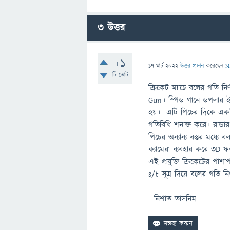
3
উত্তর
+1
17 মার্চ 2022
উত্তর প্রদান
করেছেন
N
টি ভোট
ক্রিকেট ম্যাচে বলের গতি ন
Gun। স্পিড গানে ডপলার ইফে
হয়। এটি পিচের দিকে একটি 
গতিবিধি শনাক্ত করে। রাডার 
পিচের অন্যান্য বস্তুর মধ্য
ক্যামেরা ব্যবহার করে 3D ফ
এই প্রযুক্তি ক্রিকেটের প
s/t সূত্র দিয়ে বলের গতি নি
- নিশাত তাসনিম