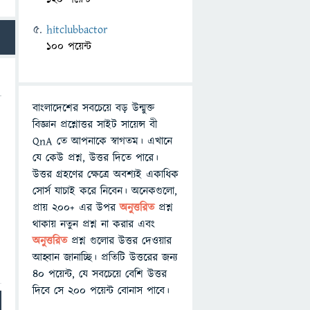
hitclubbactor
100 পয়েন্ট
বাংলাদেশের সবচেয়ে বড় উন্মুক্ত
বিজ্ঞান প্রশ্নোত্তর সাইট সায়েন্স বী
QnA তে আপনাকে স্বাগতম। এখানে
যে কেউ প্রশ্ন, উত্তর দিতে পারে।
উত্তর গ্রহণের ক্ষেত্রে অবশ্যই একাধিক
সোর্স যাচাই করে নিবেন। অনেকগুলো,
প্রায় ২০০+ এর উপর
অনুত্তরিত
প্রশ্ন
থাকায় নতুন প্রশ্ন না করার এবং
অনুত্তরিত
প্রশ্ন গুলোর উত্তর দেওয়ার
আহ্বান জানাচ্ছি। প্রতিটি উত্তরের জন্য
৪০ পয়েন্ট, যে সবচেয়ে বেশি উত্তর
দিবে সে ২০০ পয়েন্ট বোনাস পাবে।