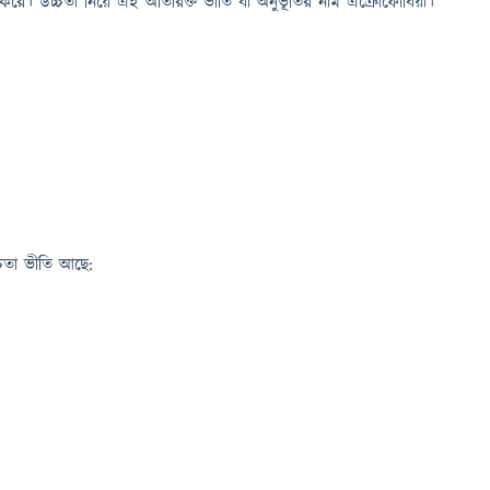
ত করে। উচ্চতা নিয়ে এই অতিরিক্ত ভীতি বা অনুভূতির নাম এক্রোফোবিয়া।
চতা ভীতি আছে: