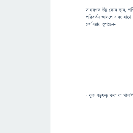
সাধারণত উঁচু কোন স্থান, শ
পরিবর্তন আসলে এবং সাথে স
ফোবিয়ায় ভুগছেন-
- বুক ধড়ফড় করা বা পালপ