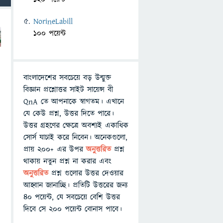
NorineLabill
100 পয়েন্ট
বাংলাদেশের সবচেয়ে বড় উন্মুক্ত
বিজ্ঞান প্রশ্নোত্তর সাইট সায়েন্স বী
QnA তে আপনাকে স্বাগতম। এখানে
যে কেউ প্রশ্ন, উত্তর দিতে পারে।
উত্তর গ্রহণের ক্ষেত্রে অবশ্যই একাধিক
সোর্স যাচাই করে নিবেন। অনেকগুলো,
প্রায় ২০০+ এর উপর
অনুত্তরিত
প্রশ্ন
থাকায় নতুন প্রশ্ন না করার এবং
অনুত্তরিত
প্রশ্ন গুলোর উত্তর দেওয়ার
আহ্বান জানাচ্ছি। প্রতিটি উত্তরের জন্য
৪০ পয়েন্ট, যে সবচেয়ে বেশি উত্তর
দিবে সে ২০০ পয়েন্ট বোনাস পাবে।