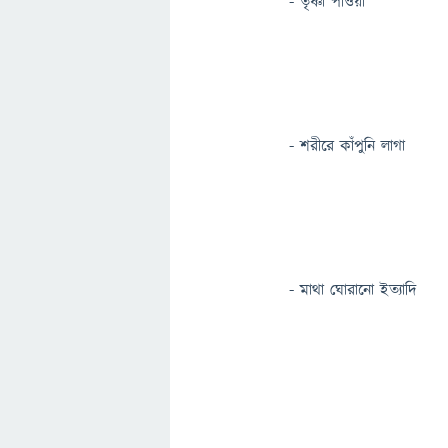
- তৃষ্ণা পাওয়া
- শরীরে কাঁপুনি লাগা
- মাথা ঘোরানো ইত্যাদি