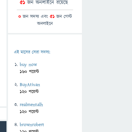
51
জন অনলাইনে রয়েছে
0
জন সদস্য এবং
51
জন গেস্ট
অনলাইনে
এই মাসের সেরা সদস্য:
buy now
160 পয়েন্ট
BuyAtivan
120 পয়েন্ট
realmentalh
120 পয়েন্ট
brownrobert
120 পয়েন্ট