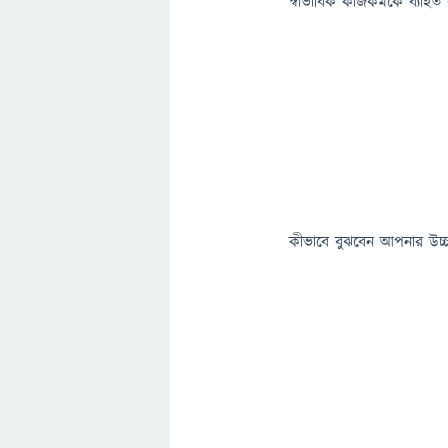
স্বাভাবিক কাজকর্মকে ব্যাহ
কীভাবে বুঝবেন আপনার উচ্