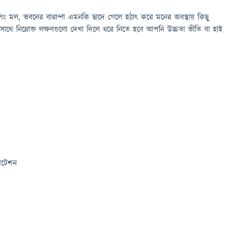
পিং মল, ভবনের বারান্দা এমনকি ছাদে গেলে হঠাৎ করে মনের অবস্থায় কিছু
াথে নিম্নোক্ত লক্ষণগুলো দেখা দিলে ধরে নিতে হবে আপনি উচ্চতা ভীতি বা হাই
িটেশন