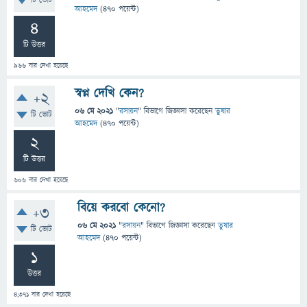
টি ভোট
আহমেদ
(
470
পয়েন্ট)
4
টি উত্তর
966
বার দেখা হয়েছে
স্বপ্ন দেখি কেন?
+2
06 মে 2021
"
রসায়ন
" বিভাগে
জিজ্ঞাসা
করেছেন
তুষার
টি ভোট
আহমেদ
(
470
পয়েন্ট)
2
টি উত্তর
606
বার দেখা হয়েছে
বিয়ে করবো কেনো?
+3
06 মে 2021
"
রসায়ন
" বিভাগে
জিজ্ঞাসা
করেছেন
তুষার
টি ভোট
আহমেদ
(
470
পয়েন্ট)
1
উত্তর
4,371
বার দেখা হয়েছে