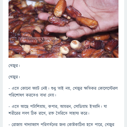
খেজুর।
খেজুর।
- এতে কোনো ফ্যাট নেই। শুধু তাই নয়, খেজুর ক্ষতিকর কোলেস্টেরল
পরিশোষণ করতেও বাধা দেয়।
- এতে আছে পটাশিয়াম, কপার, আয়রন, সোডিয়াম ইত্যাদি। যা
শরীরের লবণ ঠিক রাখে, রক্ত তৈরিতে সাহায্য করে।
- রোজায় খাদ্যাভ্যাস পরিবর্তনের জন্য কোষ্টকাঠিন্য হতে পারে, খেজুর