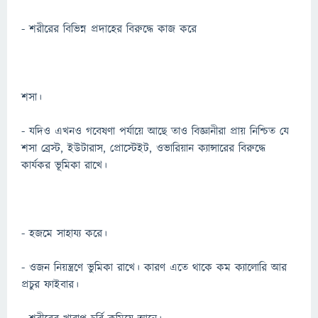
- শরীরের বিভিন্ন প্রদাহের বিরুদ্ধে কাজ করে
শসা।
- যদিও এখনও গবেষণা পর্যায়ে আছে তাও বিজ্ঞানীরা প্রায় নিশ্চিত যে
শসা ব্রেস্ট, ইউটারাস, প্রোস্টেইট, ওভারিয়ান ক্যান্সারের বিরুদ্ধে
কার্যকর ভূমিকা রাখে।
- হজমে সাহায্য করে।
- ওজন নিয়ন্ত্রণে ভুমিকা রাখে। কারণ এতে থাকে কম ক্যালোরি আর
প্রচুর ফাইবার।