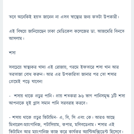
তবে অনেকিই হয়ত জানেন না এসব স্বাস্থ্যের জন্য কতটা উপকারী।
এই বিষয়ে জানিয়েছেন ঢাকা মেডিকেল কলেজের ডা. আজমেরি বিনতে
আসলাম।
শসা
সবচেয়ে স্বাস্থ্যকর খাদ্য এই রোজায়, গরমে ইফতারে শসা খান আর
তরতাজা বোধ করুন। আর এর উপকারিতা জানার পর তো শসার
প্রেমেই পড়ে যাবেন!
- শসায় থাকে প্রচুর পানি। প্রায় শতকরা ৯৬ ভাগ পানিসমৃদ্ধ ১টি শসা
আপনাকে দুই গ্লাস সমান পানি সরবরাহ করবে।
- শসায় থাকে প্রচুর ভিটামিন- এ, বি, সি এবং কে। আরও আছে
মিনারেল-ম্যাংগানিজ, পটাসিয়াম, কপার, মলিবডেনাম। শসার এই
ভিটামিন আর ম্যাংগানিজ কাজ করে কার্যকর অ্যান্টিঅক্সিডেন্ট হিসেবে।