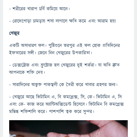
- শরীরের খারাপ চর্বি কমিয়ে আনে।
- রোদেপোড়া চামড়ায় শসা লাগালে ক্ষতি কমে এবং আরাম হয়!
খেজুর
একটি অসাধারণ ফল। পুষ্টিগুনে ভরপুর এই ফল হোক প্রতিদিনের
ইফতারের সঙ্গী। জেনে নিন খেজুরের উপকারিতা।
- ডেক্সট্রোজ এবং ফ্রুক্টোজ হল খেজুরের দুই শর্করা। যা অতি দ্রুত
আপনাকে শক্তি দেয়।
- সারাদিনের অভুক্ত পাকস্থলী কে তৈরী করে খাবার গ্রহণর জন্য।
- খেজুরে আছে ভিটামিন এ, বি কমপ্লেক্স, সি, কে। ভিটামিন এ, সি
এবং কে- কাজ করে অ্যান্টিঅক্সিডেন্ট হিসেবে। ভিটামিন বি কমপ্লেক্স
মস্তিষ্ক শক্তিশালি করে। পাশপাশি ত্বক করে সুন্দর।