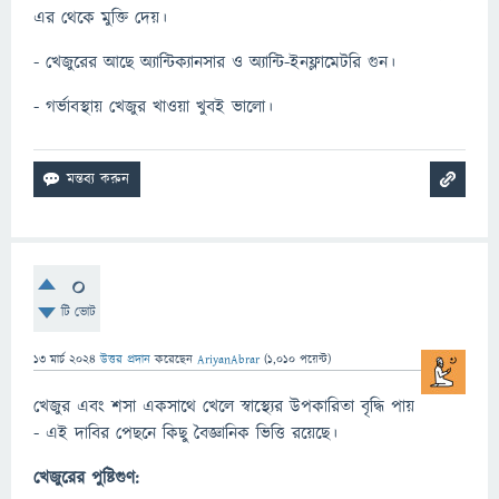
এর থেকে মুক্তি দেয়।
- খেজুরের আছে অ্যান্টিক্যানসার ও অ্যান্টি-ইনফ্লামেটরি গুন।
- গর্ভাবস্থায় খেজুর খাওয়া খুবই ভালো।
0
টি ভোট
13 মার্চ 2024
উত্তর প্রদান
করেছেন
AriyanAbrar
(
1,010
পয়েন্ট)
খেজুর এবং শসা একসাথে খেলে স্বাস্থ্যের উপকারিতা বৃদ্ধি পায়
- এই দাবির পেছনে কিছু বৈজ্ঞানিক ভিত্তি রয়েছে।
খেজুরের পুষ্টিগুণ: