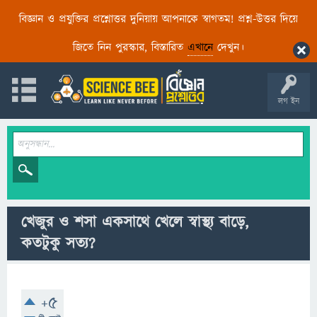
বিজ্ঞান ও প্রযুক্তির প্রশ্নোত্তর দুনিয়ায় আপনাকে স্বাগতম! প্রশ্ন-উত্তর দিয়ে
জিতে নিন পুরস্কার, বিস্তারিত
এখানে
দেখুন।
লগ ইন
খেজুর ও শসা একসাথে খেলে স্বাস্থ্য বাড়ে,
কতটুকু সত্য?
+5