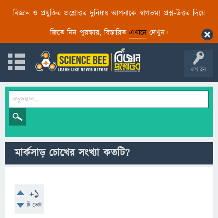
বিজ্ঞান ও প্রযুক্তির প্রশ্নোত্তর দুনিয়ায় আপনাকে স্বাগতম! প্রশ্ন-উত্তর দিয়ে
জিতে নিন পুরস্কার, বিস্তারিত
এখানে
দেখুন।
লগ ইন
মার্কসাড় চোখের সংখ্যা কতটি?
+1
টি ভোট