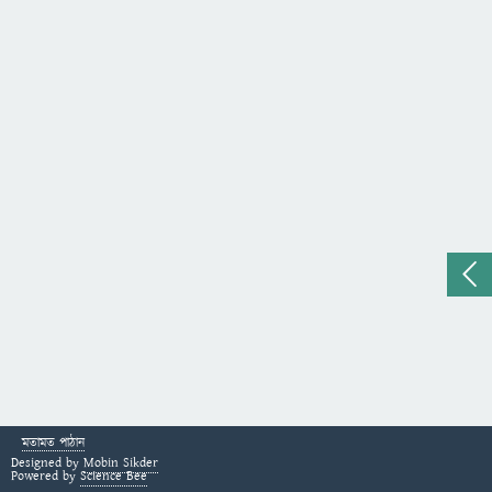
মতামত পাঠান
Designed by
Mobin Sikder
Powered by
Science Bee