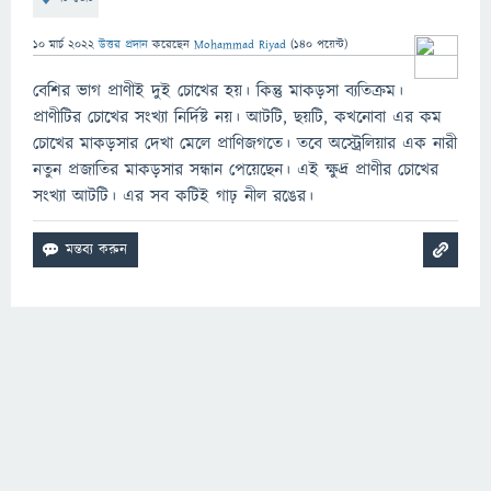
10 মার্চ 2022
উত্তর প্রদান
করেছেন
Mohammad Riyad
(
140
পয়েন্ট)
বেশির ভাগ প্রাণীই দুই চোখের হয়। কিন্তু মাকড়সা ব্যতিক্রম।
প্রাণীটির চোখের সংখ্যা নির্দিষ্ট নয়। আটটি, ছয়টি, কখনোবা এর কম
চোখের মাকড়সার দেখা মেলে প্রাণিজগতে। তবে অস্ট্রেলিয়ার এক নারী
নতুন প্রজাতির মাকড়সার সন্ধান পেয়েছেন। এই ক্ষুদ্র প্রাণীর চোখের
সংখ্যা আটটি। এর সব কটিই গাঢ় নীল রঙের।