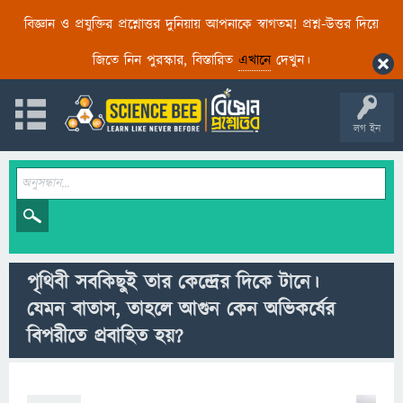
বিজ্ঞান ও প্রযুক্তির প্রশ্নোত্তর দুনিয়ায় আপনাকে স্বাগতম! প্রশ্ন-উত্তর দিয়ে
জিতে নিন পুরস্কার, বিস্তারিত
এখানে
দেখুন।
লগ ইন
পৃথিবী সবকিছুই তার কেন্দ্রের দিকে টানে।
যেমন বাতাস, তাহলে আগুন কেন অভিকর্ষের
বিপরীতে প্রবাহিত হয়?