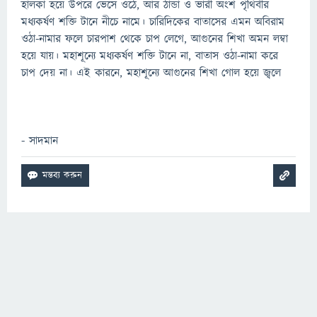
হালকা হয়ে উপরে ভেসে ওঠে, আর ঠান্ডা ও ভারী অংশ পৃথিবীর
মধ্যকর্ষণ শক্তি টানে নীচে নামে। চারিদিকের বাতাসের এমন অবিরাম
ওঠা-নামার ফলে চারপাশ থেকে চাপ লেগে, আগুনের শিখা অমন লম্বা
হয়ে যায়। মহাশূন্যে মধ্যকর্ষণ শক্তি টানে না, বাতাস ওঠা-নামা করে
চাপ দেয় না। এই কারনে, মহাশূন্যে আগুনের শিখা গোল হয়ে জ্বলে
- সাদমান