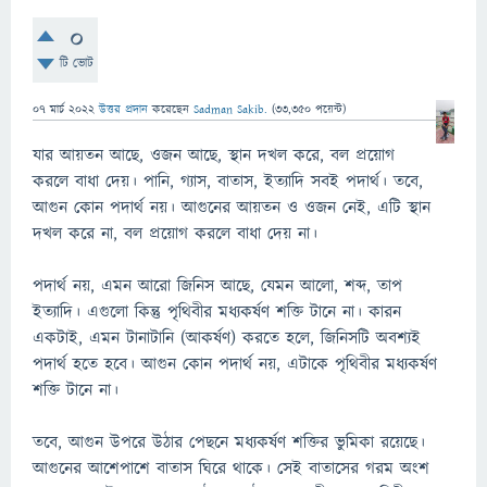
0
টি ভোট
07 মার্চ 2022
উত্তর প্রদান
করেছেন
Sadman Sakib.
(
33,350
পয়েন্ট)
যার আয়তন আছে, ওজন আছে, স্থান দখল করে, বল প্রয়োগ
করলে বাধা দেয়। পানি, গ্যাস, বাতাস, ইত্যাদি সবই পদার্থ। তবে,
আগুন কোন পদার্থ নয়। আগুনের আয়তন ও ওজন নেই, এটি স্থান
দখল করে না, বল প্রয়োগ করলে বাধা দেয় না।
পদার্থ নয়, এমন আরো জিনিস আছে, যেমন আলো, শব্দ, তাপ
ইত্যাদি। এগুলো কিন্তু পৃথিবীর মধ্যকর্ষণ শক্তি টানে না। কারন
একটাই, এমন টানাটানি (আকর্ষণ) করতে হলে, জিনিসটি অবশ্যই
পদার্থ হতে হবে। আগুন কোন পদার্থ নয়, এটাকে পৃথিবীর মধ্যকর্ষণ
শক্তি টানে না।
তবে, আগুন উপরে উঠার পেছনে মধ্যকর্ষণ শক্তির ভুমিকা রয়েছে।
আগুনের আশেপাশে বাতাস ঘিরে থাকে। সেই বাতাসের গরম অংশ