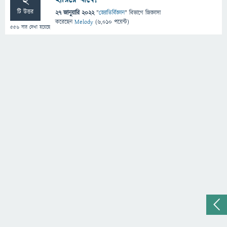
2
টি উত্তর
27 জানুয়ারি 2022
"
জ্যোতির্বিজ্ঞান
" বিভাগে
জিজ্ঞাসা
করেছেন
Melody
(
6,010
পয়েন্ট)
556
বার দেখা হয়েছে