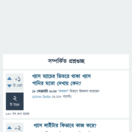
সম্পর্কিত প্রশ্নগুচ্ছ
গ্যাস ম্যাচের ভিতরে থাকা গ্যাস
+1
পানির মতো দেখায় কেন?
টি ভোট
18 ফেব্রুয়ারি 2023
"
রসায়ন
" বিভাগে
জিজ্ঞাসা
করেছেন
2
Ashim Datta
(
3,220
পয়েন্ট)
টি উত্তর
930
বার দেখা হয়েছে
গ্যাস লাইটার কিভাবে কাজ করে?
+2