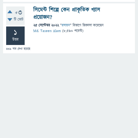
সিমেন্ট শিল্পে কেন প্রাকৃতিক গ্যাস
+3
প্রয়োজন?
টি ভোট
25 সেপ্টেম্বর 2022
"
রসায়ন
" বিভাগে
জিজ্ঞাসা
করেছেন
1
Md. Taseen Alam
(
8,590
পয়েন্ট)
উত্তর
439
বার দেখা হয়েছে