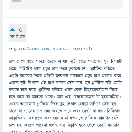
0
টি ভোট
03 জুন 2022
উত্তর প্রদান
করেছেন
Nishat Tasnim
(
7,950
পয়েন্ট)
চাপ লেগে যাতে সহজে ভেঙ্গে না যায় এটা হচ্ছে সারপ্লাস। মূল বিষয়টা
হচ্ছে, বিউটেন গ্যাস প্রচুর চাপ দিয়ে ঢুকানো হয়। প্লাস্টিক বডিতে
এইটা বাইরের দিকে প্রতিটি জায়গায় লম্বভাবে প্রচুর চাপ প্রয়োগ করে৷
এজন্য দুটা উপায়ে এই চাপ সামাল দেয়া যায়৷ হয় প্লাস্টিক বডি মোটা
করতে হবে নয়ত প্লাস্টিক বডিতে এমন কোন রিইনফোর্সমেন্ট দিতে
হবে যাতে তা আটকে থাকে। আর এই রেনফোর্সমেন্ট টা ইকোনমিক।
এজন্য আরেকটা প্লাস্টিক দিয়ে দুই দেয়াল জোড়া লাগিয়ে দেয়া হয়
যাতে তা গ্যাসের চাপ সহ্য করতে পারে এবং ফেটে না যায়। সিলিন্ডার
আকৃতির না হওয়াতে এবং মেটাল না হওয়াতে প্লাস্টিক লাইটার বেশি
চাপ সহ্য করতে পারেনা অর্থাৎ এর বিকৃতি হতে গেলে ফেটে যাওয়ার