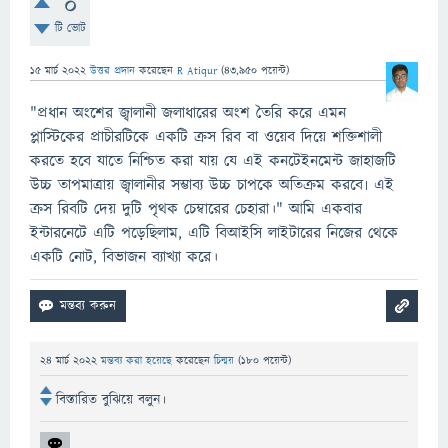
0
টি ভোট
15 মার্চ 2022
উত্তর প্রদান
করেছেন
R Atiqur
(
43,950
পয়েন্ট)
"প্রধান অংশের জ্বালানী জলাধারের অংশ তৈরি করে এমন
প্লাস্টিকের প্রাচীরটিকে একটি ক্রস রিব বা ওয়েব দিয়ে শক্তিশালী
করতে হবে যাতে নিশ্চিত করা যায় যে এই কনটেইনমেন্ট জাহাজটি
উচ্চ তাপমাত্রায় জ্বালানীর সম্ভাব্য উচ্চ চাপকে অতিক্রম করবে৷ এই
ক্রস রিবটি দেয় দুটি পৃথক চেম্বারের চেহারা।" আমি একবার
ইন্টারনেটে এটি পড়েছিলাম, এটি বিআইসি লাইটারের নিজের থেকে
একটি নোট, বিভাজন ব্যাখ্যা করে।
24 মার্চ 2022
মন্তব্য করা হয়েছে
করেছেন
চিন্ময়
(
180
পয়েন্ট)
বিস্তারিত বুঝিয়ে বলুন।