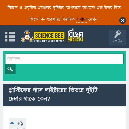
বিজ্ঞান ও প্রযুক্তির প্রশ্নোত্তর দুনিয়ায় আপনাকে স্বাগতম! প্রশ্ন-উত্তর দিয়ে
জিতে নিন পুরস্কার, বিস্তারিত
এখানে
দেখুন।
লগ ইন
প্লাস্টিকের গ্যাস লাইটারের ভিতরে দুইটি
চেম্বার থাকে কেন?
+1