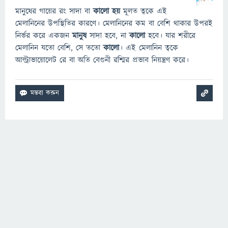
মানুষের গায়ের রং সাদা বা
কালো হয়
মূলত ত্বকে এই
মেলানিনের উপস্থিতির কারণে। মেলানিনের কম বা বেশি থাকার উপরই
নির্ভর করে একজন
মানুষ
সাদা হবে, না
কালো
হবে। যার শরীরে
মেলানিন যতো বেশি, সে ততো
কালো
। এই মেলানিন ত্বকে
আল্ট্রাভায়োলেট রে বা অতি বেগুনী রশ্মির প্রভাব নিয়ন্ত্রণ করে।