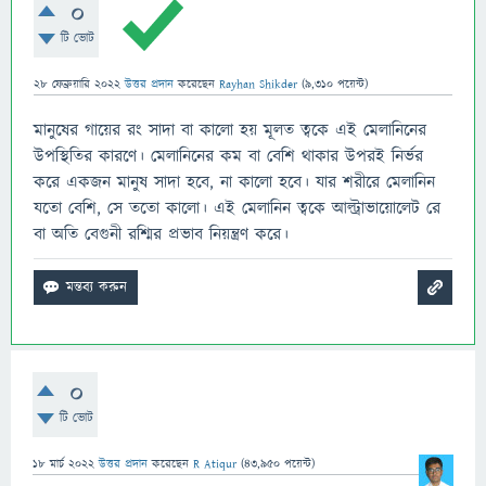
0
টি ভোট
28 ফেব্রুয়ারি 2022
উত্তর প্রদান
করেছেন
Rayhan Shikder
(
9,310
পয়েন্ট)
মানুষের গায়ের রং সাদা বা কালো হয় মূলত ত্বকে এই মেলানিনের
উপস্থিতির কারণে। মেলানিনের কম বা বেশি থাকার উপরই নির্ভর
করে একজন মানুষ সাদা হবে, না কালো হবে। যার শরীরে মেলানিন
যতো বেশি, সে ততো কালো। এই মেলানিন ত্বকে আল্ট্রাভায়োলেট রে
বা অতি বেগুনী রশ্মির প্রভাব নিয়ন্ত্রণ করে।
0
টি ভোট
18 মার্চ 2022
উত্তর প্রদান
করেছেন
R Atiqur
(
43,950
পয়েন্ট)