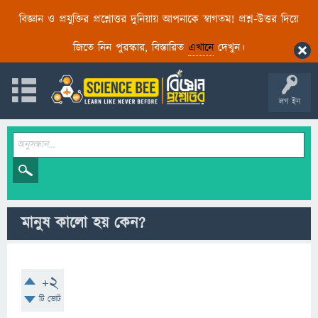
বিজ্ঞান ও প্রযুক্তির প্রশ্নোত্তর দুনিয়ায় আপনাকে স্বাগতম! প্রশ্ন-উত্তর দিয়ে
জিতে নিন পুরস্কার, বিস্তারিত
এখানে
দেখুন।
লগ ইন
মানুষ কালো হয় কেন?
+2
টি ভোট