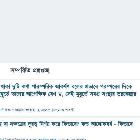
সম্পর্কিত প্রশ্নগুচ্ছ
থায় থাকা দুটি কণা পারস্পরিক আকর্ষণ বলের প্রভাবে পরস্পরের দিকে
ুহূর্তে তাদের আপেক্ষিক বেগ V, সেই মুহূর্তে সমগ্র সংস্থার ভরকেন্দ্রর
ান
" বিভাগে
জিজ্ঞাসা
করেছেন
Anupom
(
15,280
পয়েন্ট)
রহ বা নক্ষত্রের দূরত্ব নির্ণয় করে কিভাবে? কত আলোকবর্ষ - কিভাবে