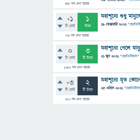
09 নভেম্বর 2020
"
পদার্থবিজ্
445
বার দেখা হয়েছে
মহাশূন্যে শুধু মা
+1
1
19 ফেব্রুয়ারি 2022
"
জ্যোতির্বি
টি ভোট
উত্তর
271
বার দেখা হয়েছে
মহাশূন্যে গেলে মান
0
3
21 জুন 2021
"
জ্যোতির্বিজ্ঞান
"
টি ভোট
টি উত্তর
1,196
বার দেখা হয়েছে
মহাশূন্যে মৃত কোন
+3
2
25 এপ্রিল 2021
"
জ্যোতির্বিজ্ঞ
টি ভোট
টি উত্তর
756
বার দেখা হয়েছে