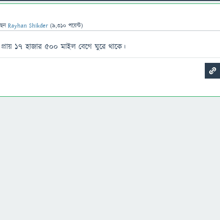
ছেন
Rayhan Shikder
(
9,310
পয়েন্ট)
টায় প্রায় ১৭ হাজার ৫০০ মাইল বেগে ঘুরে থাকে।