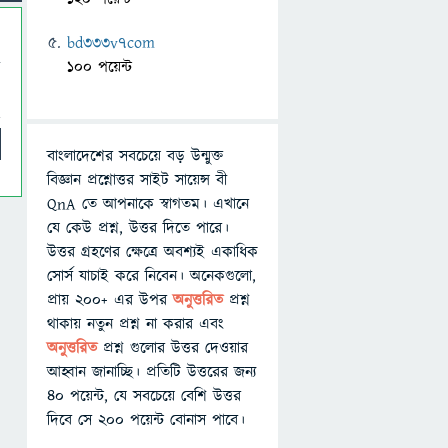
bd333v7com
100 পয়েন্ট
বাংলাদেশের সবচেয়ে বড় উন্মুক্ত
বিজ্ঞান প্রশ্নোত্তর সাইট সায়েন্স বী
QnA তে আপনাকে স্বাগতম। এখানে
যে কেউ প্রশ্ন, উত্তর দিতে পারে।
উত্তর গ্রহণের ক্ষেত্রে অবশ্যই একাধিক
সোর্স যাচাই করে নিবেন। অনেকগুলো,
প্রায় ২০০+ এর উপর
অনুত্তরিত
প্রশ্ন
থাকায় নতুন প্রশ্ন না করার এবং
অনুত্তরিত
প্রশ্ন গুলোর উত্তর দেওয়ার
আহ্বান জানাচ্ছি। প্রতিটি উত্তরের জন্য
৪০ পয়েন্ট, যে সবচেয়ে বেশি উত্তর
দিবে সে ২০০ পয়েন্ট বোনাস পাবে।