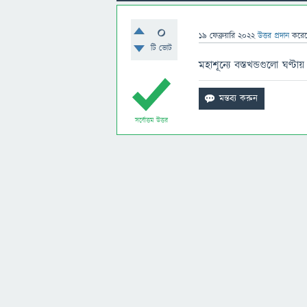
0
19 ফেব্রুয়ারি 2022
উত্তর প্রদান
করে
টি ভোট
মহাশূন্যে বস্তখন্ডগুলো ঘণ্
সর্বোত্তম উত্তর