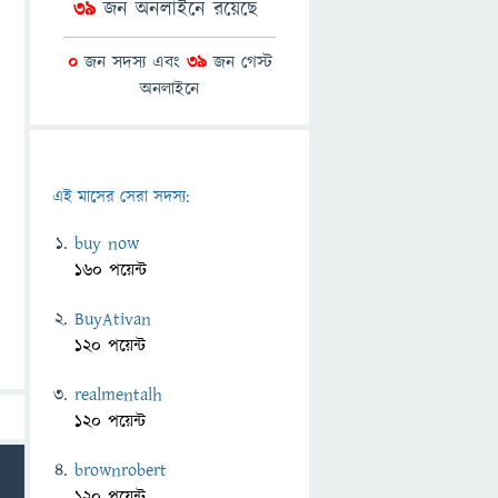
39
জন অনলাইনে রয়েছে
0
জন সদস্য এবং
39
জন গেস্ট
অনলাইনে
এই মাসের সেরা সদস্য:
buy now
160 পয়েন্ট
BuyAtivan
120 পয়েন্ট
realmentalh
120 পয়েন্ট
brownrobert
120 পয়েন্ট