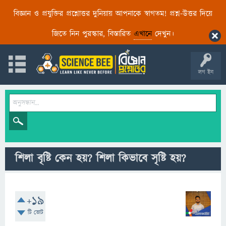
বিজ্ঞান ও প্রযুক্তির প্রশ্নোত্তর দুনিয়ায় আপনাকে স্বাগতম! প্রশ্ন-উত্তর দিয়ে
জিতে নিন পুরস্কার, বিস্তারিত
এখানে
দেখুন।
লগ ইন
শিলা বৃষ্টি কেন হয়? শিলা কিভাবে সৃষ্টি হয়?
+19
টি ভোট