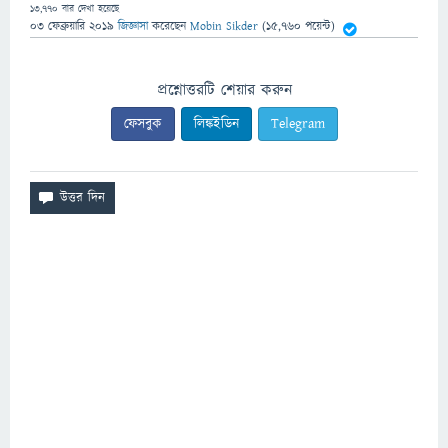
13,770
বার দেখা হয়েছে
03 ফেব্রুয়ারি 2019
জিজ্ঞাসা
করেছেন
Mobin Sikder
(
15,760
পয়েন্ট)
প্রশ্নোত্তরটি শেয়ার করুন
ফেসবুক
লিঙ্কইডিন
Telegram