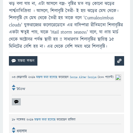
ঝড় বলা যায় না, এটা আসলে বজ্র- বৃষ্টির মত বড় কোনো ঝড়ের
পার্শ্বপ্রতিক্রিয়া । আসলে, শিলাবৃষ্টি তৈরী- ই হয় ঝড়ের মেঘ থেকে।
শিলাবৃষ্টি যে মেঘ থেকে তৈরী হয় তাকে বলে 'Cumulonimbus
clouds' যুক্তরাজ্যের কলোরেডোতে এর বাসিন্দারা রীতিমতো শিলাবৃষ্টির
একটা ঋতুই পায়, যাকে 'Hail storm season' বলে, যা প্রায় মার্চ
থেকে অক্টোবর পর্যন্ত স্থায়ী হয় !! সাধারণত শিলাবৃষ্টির স্থায়িত্ব ১৫
মিনিটের বেশি হয় না। এর থেকে বেশি সময় ধরে শিলাবৃষ্টি।
03 ফেব্রুয়ারি 2019
মন্তব্য করা হয়েছে
করেছেন
Sorna Akter Soniya
(
200
পয়েন্ট)
Wow
18 নভেম্বর 2019
মন্তব্য করা হয়েছে
করেছেন
রাতিয়া
ধন্যবাদ