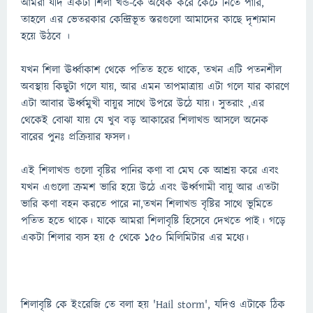
আমরা যদি একটা শিলা খন্ড-কে অর্ধেক করে কেটে নিতে পারি,
তাহলে এর ভেতরকার কেন্দ্রিভূত স্তরগুলো আমাদের কাছে দৃশ্যমান
হয়ে উঠবে ।
যখন শিলা ঊর্ধ্বাকাশ থেকে পতিত হতে থাকে, তখন এটি পতনশীল
অবস্থায় কিছুটা গলে যায়, আর এমন তাপমাত্রায় এটা গলে যার কারণে
এটা আবার ঊর্ধ্বমুখী বায়ুর সাথে উপরে উঠে যায়। সুতরাং ,এর
থেকেই বোঝা যায় যে খুব বড় আকারের শিলাখন্ড আসলে অনেক
বারের পুনঃ প্রক্রিয়ার ফসল।
এই শিলাখন্ড গুলো বৃষ্টির পানির কণা বা মেঘ কে আশ্রয় করে এবং
যখন এগুলো ক্রমশ ভারি হয়ে উঠে এবং ঊর্ধ্বগামী বায়ু আর এতটা
ভারি কণা বহন করতে পারে না,তখন শিলাখন্ড বৃষ্টির সাথে ভূমিতে
পতিত হতে থাকে। যাকে আমরা শিলাবৃষ্টি হিসেবে দেখতে পাই। গড়ে
একটা শিলার ব্যস হয় ৫ থেকে ১৫০ মিলিমিটার এর মধ্যে।
শিলাবৃষ্টি কে ইংরেজি তে বলা হয় 'Hail storm', যদিও এটাকে ঠিক