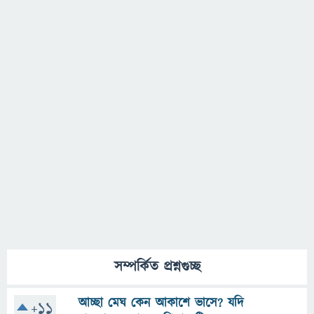
সম্পর্কিত প্রশ্নগুচ্ছ
আচ্ছা মেঘ কেন আকাশে ভাসে? যদি
+11