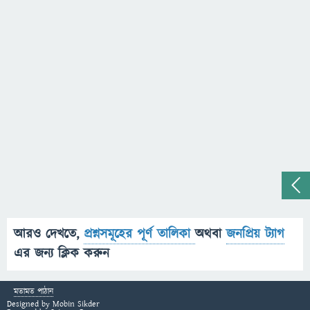
আরও দেখতে,
প্রশ্নসমূহের পূর্ণ তালিকা
অথবা
জনপ্রিয় ট্যাগ
এর জন্য ক্লিক করুন
মতামত পাঠান
Designed by
Mobin Sikder